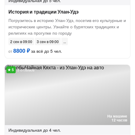
Индивидуальная
до 5 чел.
История и традиции Улан-Удэ
Погрузитесь в историю Улан-Удэ, посетив его культурные и
исторические центры. Узнайте о бурятских традициях и
религиях на прогулке по городу
2 сен в 09:00
3 сен в 09:00
8800 ₽
за всё до 5 чел.
от
5 отзывов
На машине
12 часов
Индивидуальная
до 4 чел.