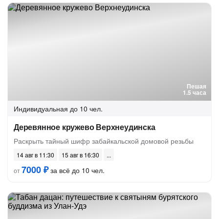
Пешая
1.5 часа
Индивидуальная
до 10 чел.
Деревянное кружево Верхнеудинска
Раскрыть тайный шифр забайкальской домовой резьбы
14 авг в 11:30
15 авг в 16:30
7000 ₽
за всё до 10 чел.
от