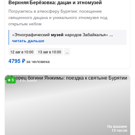
Верхняя Берёзовка: дацан и этномузей
Погрузитесь в атмосферу Бурятии: посещение
священного дацана и уникального этномузея под
открытым небом
«Этнографический
музей
народов Забайкалья»
12 авг в 10:00
13 авг в 10:00
4795 ₽
за человека
14 отзывов
На машине
13 часов