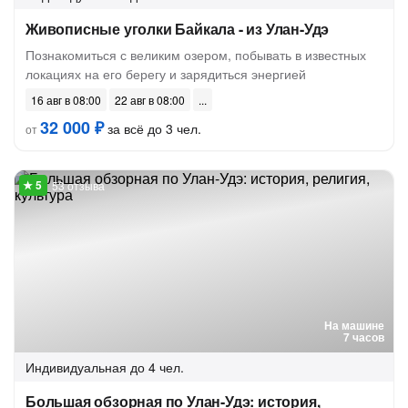
Живописные уголки Байкала - из Улан-Удэ
Познакомиться с великим озером, побывать в известных
локациях на его берегу и зарядиться энергией
16 авг в 08:00
22 авг в 08:00
32 000 ₽
за всё до 3 чел.
от
53 отзыва
На машине
7 часов
Индивидуальная
до 4 чел.
Большая обзорная по Улан-Удэ: история,