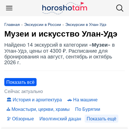
Главная
Экскурсии в России
Экскурсии в Улан-Удэ
Музеи
и искусство Улан-Удэ
Найдено 14 экскурсий в категории «
» в
Музеи
Улан-Удэ, цены от 4300 ₽. Расписание для
бронирования на август, сентябрь и октябрь
2026 г.
Показать всё
Сейчас актуально
История и архитектура
На машине
Монастыри, церкви, храмы
По Бурятии
Обзорные
Иволгинский дацан
Показать ещё