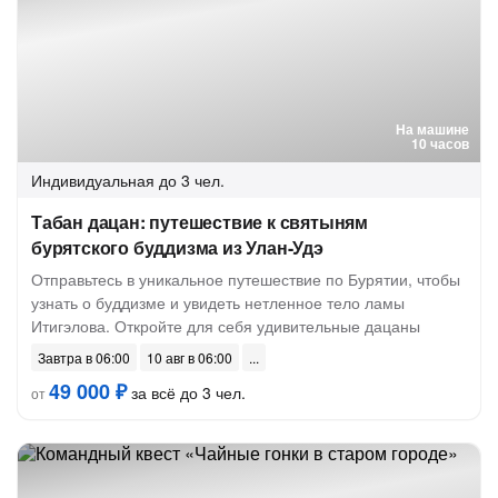
На машине
10 часов
Индивидуальная
до 3 чел.
Табан дацан: путешествие к святыням
бурятского буддизма из Улан-Удэ
Отправьтесь в уникальное путешествие по Бурятии, чтобы
узнать о буддизме и увидеть нетленное тело ламы
Итигэлова. Откройте для себя удивительные дацаны
Завтра в 06:00
10 авг в 06:00
49 000 ₽
за всё до 3 чел.
от