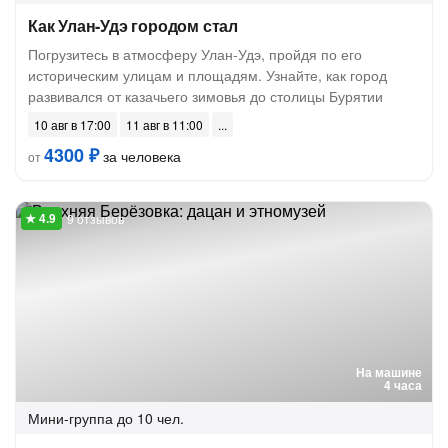
Как Улан-Удэ городом стал
Погрузитесь в атмосферу Улан-Удэ, пройдя по его
историческим улицам и площадям. Узнайте, как город
развивался от казачьего зимовья до столицы Бурятии
10 авг в 17:00
11 авг в 11:00
4300 ₽
за человека
от
9 отзывов
На машине
4 часа
Мини-группа
до 10 чел.