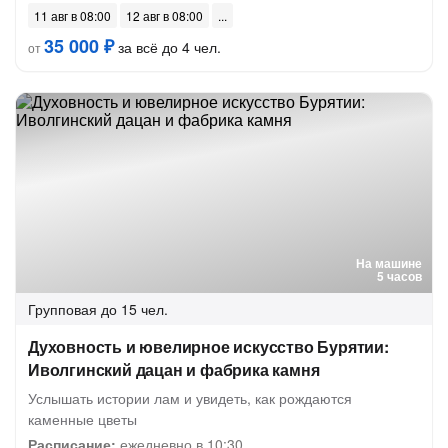
11 авг в 08:00
12 авг в 08:00
35 000 ₽
за всё до 4 чел.
от
На машине
5 часов
Групповая
до 15 чел.
Духовность и ювелирное искусство Бурятии:
Иволгинский дацан и фабрика камня
Услышать истории лам и увидеть, как рождаются
каменные цветы
Расписание:
ежедневно в 10:30