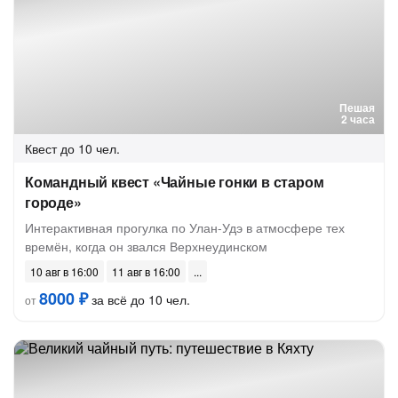
Пешая
2 часа
Квест
до 10 чел.
Командный квест «Чайные гонки в старом
городе»
Интерактивная прогулка по Улан-Удэ в атмосфере тех
времён, когда он звался Верхнеудинском
10 авг в 16:00
11 авг в 16:00
8000 ₽
за всё до 10 чел.
от