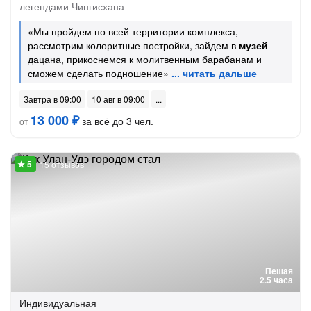
легендами Чингисхана
«Мы пройдем по всей территории комплекса,
рассмотрим колоритные постройки, зайдем в
музей
дацана, прикоснемся к молитвенным барабанам и
сможем сделать подношение»
Завтра в 09:00
10 авг в 09:00
13 000 ₽
за всё до 3 чел.
от
15 отзывов
Пешая
2.5 часа
Индивидуальная