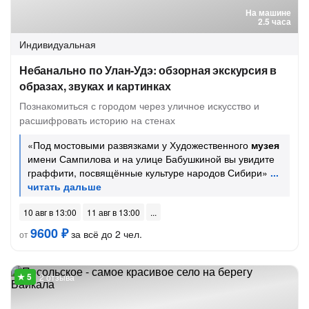
На машине
2.5 часа
Индивидуальная
Небанально по Улан-Удэ: обзорная экскурсия в
образах, звуках и картинках
Познакомиться с городом через уличное искусство и
расшифровать историю на стенах
«Под мостовыми развязками у Художественного
музея
имени Сампилова и на улице Бабушкиной вы увидите
граффити, посвящённые культуре народов Сибири»
10 авг в 13:00
11 авг в 13:00
9600 ₽
за всё до 2 чел.
от
2 отзыва