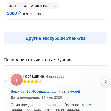
16 авг в 10:30
22 авг в 10:30
5000 ₽
за человека
Другие экскурсии Улан-Удэ
Последние отзывы на экскурсии
Торгашина
14 июн 2026
Т
Верхняя Берёзовка: дацан и этномузей
Дата посещения:
14 июн 2026
Сама поездка прошла хорошо. Гид знает о чем
говорит, рассказывает очень интересно.