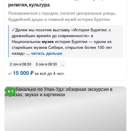
религия, культура
Познакомиться с городом, посетит центральные улицы,
буддийский дацан и главный музей истории Бурятии
«*Далее мы посетим выставку «История Бурятии: с
древнейших времён до современности» в
Национальном
музее
истории Бурятии — одном из
старейших музеев Сибири, открытом более 100 лет
назад»
2 сен в 08:30
3 сен в 08:30
15 000 ₽
за всё до 4 чел.
от
1 отзыв