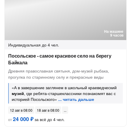
На машине
9 часов
Индивидуальная
до 4 чел.
Посольское - самое красивое село на берегу
Байкала
Древняя православная святыня, дом-музей рыбака,
прогулка по старинному селу и прекрасные виды
«А в завершение заглянем в школьный краеведческий
музей
, где ребята-старшеклассники познакомят вас с
историей Посольского»
12 авг в 08:00
18 авг в 08:00
24 000 ₽
за всё до 4 чел.
от