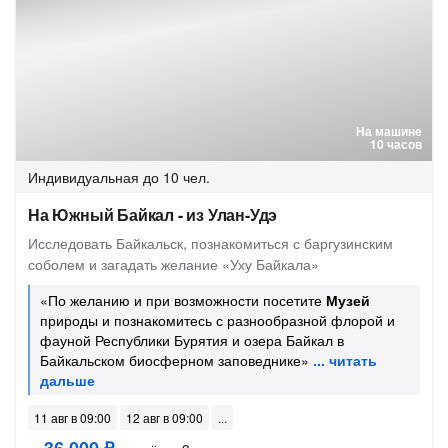
На машине
10 часов
Индивидуальная
до 10 чел.
На Южный Байкал - из Улан-Удэ
Исследовать Байкальск, познакомиться с баргузинским
соболем и загадать желание «Уху Байкала»
«По желанию и при возможности посетите
Музей
природы и познакомитесь с разнообразной флорой и
фауной Республики Бурятия и озера Байкал в
Байкальском биосферном заповеднике»
11 авг в 09:00
12 авг в 09:00