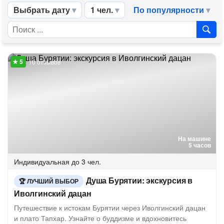
Выбрать дату
1 чел.
По популярности
10 отзывов
На машине
5 часов
Индивидуальная
до 3 чел.
Душа Бурятии: экскурсия в
ЛУЧШИЙ ВЫБОР
Иволгинский дацан
Путешествие к истокам Бурятии через Иволгинский дацан
и плато Тапхар. Узнайте о буддизме и вдохновитесь