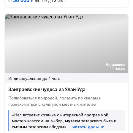
36 000 ₽
за всё до 3 чел.
от
На машине
11 часов
Индивидуальная
до 4 чел.
Заиграевские чудеса из Улан-Удэ
Полюбоваться природой, полазить по скалам и
познакомиться с культурой местных жителей
«Нас встретит хозяйка с интересной программой:
мастер-классом на выбор,
музеем
татарского быта и
сытным татарским обедом»