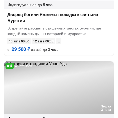
Индивидуальная
до 5 чел.
Дворец богини Янжимы: поездка к святыне
Бурятии
Встречайте рассвет в священных местах Бурятии, где
каждый камень дышит историей и мудростью
10 авг в 06:00
12 авг в 06:00
29 500 ₽
за всё до 3 чел.
от
40 отзывов
Пешая
3 часа