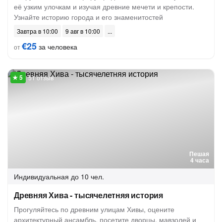
её узким улочкам и изучая древние мечети и крепости.
Узнайте историю города и его знаменитостей
Завтра в 10:00
9 авг в 10:00
€25
за человека
от
51 отзыв
Пешая
4 часа
Индивидуальная
до 10 чел.
Древняя Хива - тысячелетняя история
Прогуляйтесь по древним улицам Хивы, оцените
архитектурный ансамбль, посетите дворцы, мавзолей и