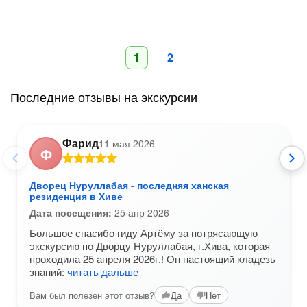
1
2
Последние отзывы на экскурсии
Фарид
11 мая 2026
Ф
Дворец Нуруллабая - последняя ханская
резиденция в Хиве
Дата посещения:
25 апр 2026
Большое спасибо гиду Артёму за потрясающую
экскурсию по Дворцу Нуруллабая, г.Хива, которая
проходила 25 апреля 2026г.! Он настоящий кладезь
знаний:
читать дальше
Вам был полезен этот отзыв?
Да
Нет