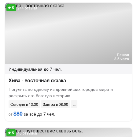
244 отзыва
Пешая
3.5 часа
Индивидуальная
до 7 чел.
Хива - восточная сказка
Погулять по одному из древнейших городов мира и
раскрыть его богатую историю
Сегодня в 13:30
Завтра в 08:00
$80
за всё до 7 чел.
от
46 отзывов