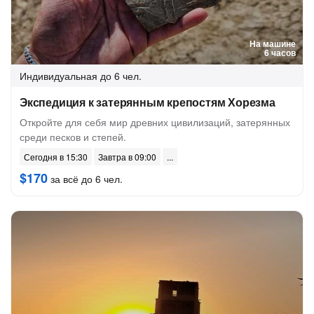
На машине
6 часов
Индивидуальная
до 6 чел.
Экспедиция к затерянным крепостям Хорезма
Откройте для себя мир древних цивилизаций, затерянных
среди песков и степей.
Сегодня в 15:30
Завтра в 09:00
$170
за всё до 6 чел.