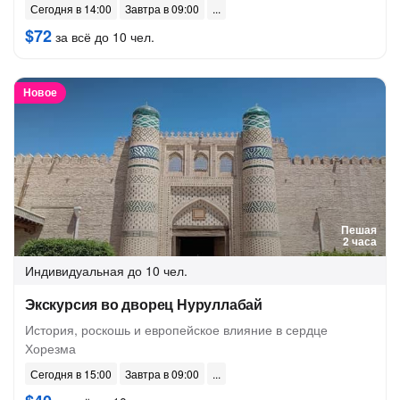
Сегодня в 14:00
Завтра в 09:00
$72
за всё до 10 чел.
Новое
Пешая
2 часа
Индивидуальная
до 10 чел.
Экскурсия во дворец Нуруллабай
История, роскошь и европейское влияние в сердце
Хорезма
Сегодня в 15:00
Завтра в 09:00