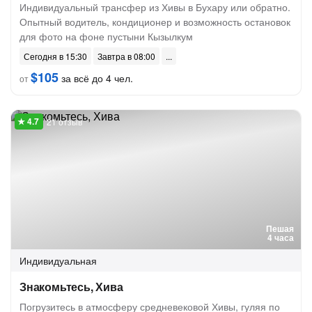
Индивидуальный трансфер из Хивы в Бухару или обратно.
Опытный водитель, кондиционер и возможность остановок
для фото на фоне пустыни Кызылкум
Сегодня в 15:30
Завтра в 08:00
$105
за всё до 4 чел.
от
21 отзыв
Пешая
4 часа
Индивидуальная
Знакомьтесь, Хива
Погрузитесь в атмосферу средневековой Хивы, гуляя по