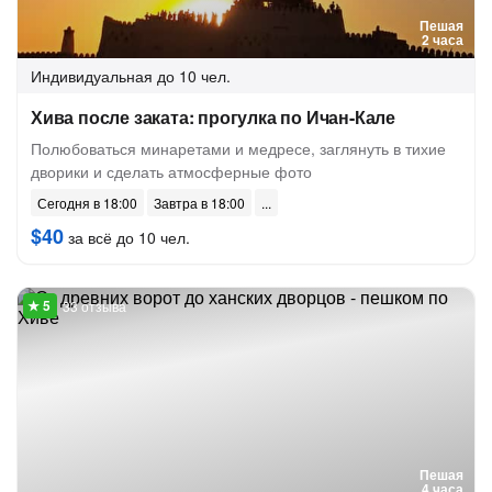
Пешая
2 часа
Индивидуальная
до 10 чел.
Хива после заката: прогулка по Ичан-Кале
Полюбоваться минаретами и медресе, заглянуть в тихие
дворики и сделать атмосферные фото
Сегодня в 18:00
Завтра в 18:00
$40
за всё до 10 чел.
33 отзыва
Пешая
4 часа