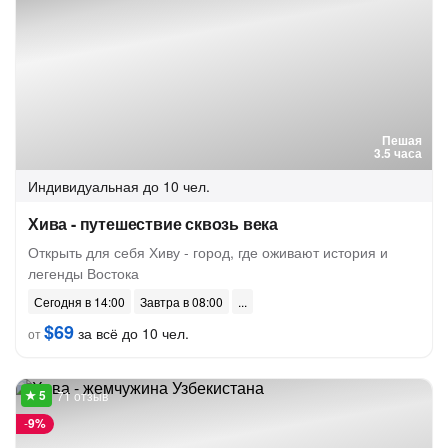
Пешая
3.5 часа
Индивидуальная
до 10 чел.
Хива - путешествие сквозь века
Открыть для себя Хиву - город, где оживают история и
легенды Востока
Сегодня в 14:00
Завтра в 08:00
$69
за всё до 10 чел.
от
71 отзыв
-
9%