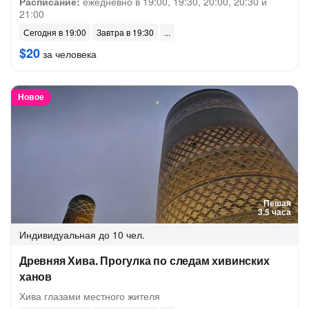
Расписание:
ежедневно в 19:00, 19:30, 20:00, 20:30 и
21:00
Сегодня в 19:00
Завтра в 19:30
$20
за человека
Новое
Пешая
3.5 часа
Индивидуальная
до 10 чел.
Древняя Хива. Прогулка по следам хивинских
ханов
Хива глазами местного жителя