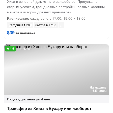
Хива в вечерней дымке - это волшебство. Прогулка по
старым улочкам, грандиозные постройки, резные колонны
мечети и истории древних правителей
Расписание:
ежедневно в 17:00, 18:00 и 19:00
Сегодня в 17:00
Завтра в 17:00
$39
за человека
9 отзывов
На машине
6.5 часов
Индивидуальная
до 4 чел.
Трансфер из Хивы в Бухару или наоборот