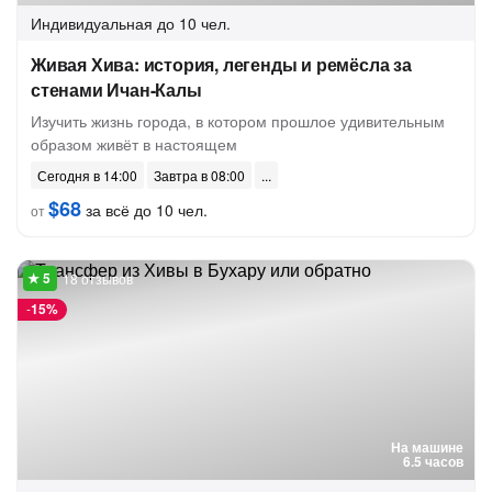
Индивидуальная
до 10 чел.
Живая Хива: история, легенды и ремёсла за
стенами Ичан-Калы
Изучить жизнь города, в котором прошлое удивительным
образом живёт в настоящем
Сегодня в 14:00
Завтра в 08:00
$68
за всё до 10 чел.
от
18 отзывов
-
15%
На машине
6.5 часов