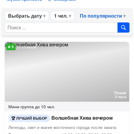
Выбрать дату
1 чел.
По популярности
12 отзывов
Пешая
2 часа
Мини-группа
до 10 чел.
Волшебная Хива вечером
ЛУЧШИЙ ВЫБОР
Легенды, свет и магия восточного города после заката