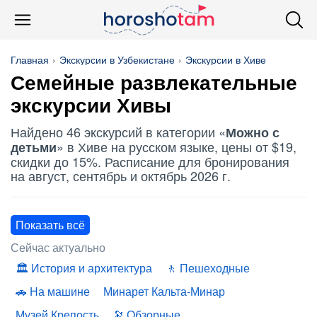
Главная
Экскурсии в Узбекистане
Экскурсии в Хиве
Семейные развлекательные
экскурсии Хивы
Найдено 46 экскурсий в категории «
Можно с
» в Хиве на русском языке, цены от $19,
детьми
скидки до 15%. Расписание для бронирования
на август, сентябрь и октябрь 2026 г.
Показать всё
Сейчас актуально
История и архитектура
Пешеходные
На машине
Минарет Кальта-Минар
Музей Крепость
Обзорные