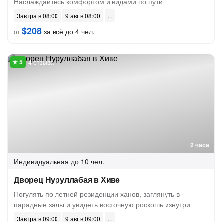
Наслаждайтесь комфортом и видами по пути
Завтра в 08:00
9 авг в 08:00
$208
за всё до 4 чел.
от
4 отзыва
2 часа
Индивидуальная
до 10 чел.
Дворец Нуруллабая в Хиве
Погулять по летней резиденции ханов, заглянуть в
парадные залы и увидеть восточную роскошь изнутри
Завтра в 09:00
9 авг в 09:00