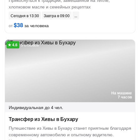
Прикоснуться к традиции, замешанной на тепле,
хлопковом масле и семейных рецептах
Сегодня в 13:30
Завтра в 09:00
$38
за человека
от
5 отзывов
На машине
7 часов
Индивидуальная
до 4 чел.
Трансфер из Хивы в Бухару
Путешествие из Хивы в Бухару станет приятным благодаря
современному автомобилю и опытному водителю.