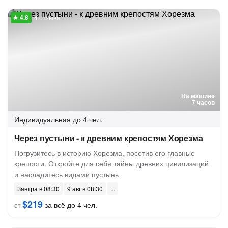
4 отзыва
На машине
7 часов
Индивидуальная
до 4 чел.
Через пустыни - к древним крепостям Хорезма
Погрузитесь в историю Хорезма, посетив его главные
крепости. Откройте для себя тайны древних цивилизаций
и насладитесь видами пустынь
Завтра в 08:30
9 авг в 08:30
$219
за всё до 4 чел.
от