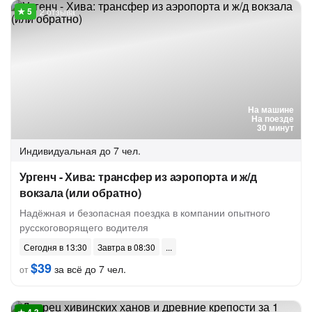
2 отзыва
На машине
На поезде
30 минут
Индивидуальная
до 7 чел.
Ургенч - Хива: трансфер из аэропорта и ж/д
вокзала (или обратно)
Надёжная и безопасная поездка в компании опытного
русскоговорящего водителя
Сегодня в 13:30
Завтра в 08:30
$39
за всё до 7 чел.
от