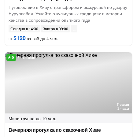
Путешествие в Хиву с трансфером и экскурсией по дворцу
Нуруллабая. Узнайте о культурных традициях и истории
ханства в сопровождении опытного гида
Сегодня в 14:30
Завтра в 09:00
$120
за всё до 4 чел.
от
7 отзывов
Пешая
2 часа
Мини-группа
до 10 чел.
Вечерняя прогулка по сказочной Хиве