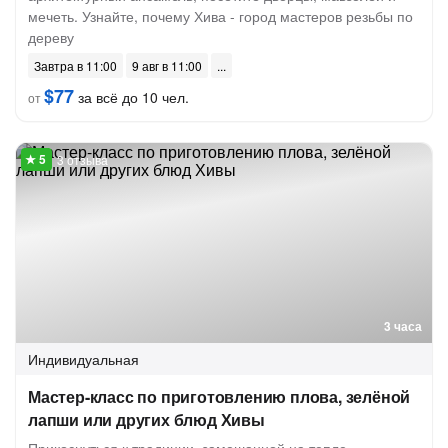
мечеть. Узнайте, почему Хива - город мастеров резьбы по
дереву
Завтра в 11:00
9 авг в 11:00
$77
за всё до 10 чел.
от
3 отзыва
3 часа
Индивидуальная
Мастер-класс по приготовлению плова, зелёной
лапши или других блюд Хивы