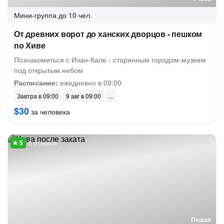
Мини-группа
до 10 чел.
От древних ворот до ханских дворцов - пешком
по Хиве
Познакомиться с Ичан-Кале - старинным городом-музеем
под открытым небом
Расписание:
ежедневно в 09:00
Завтра в 09:00
9 авг в 09:00
$30
за человека
5 отзывов
Пешая