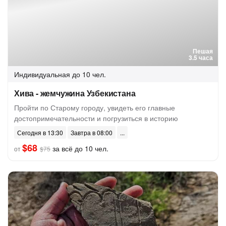
Пешая
3.5 часа
Индивидуальная
до 10 чел.
Хива - жемчужина Узбекистана
Пройти по Старому городу, увидеть его главные
достопримечательности и погрузиться в историю
Сегодня в 13:30
Завтра в 08:00
$68
за всё до 10 чел.
от
$75