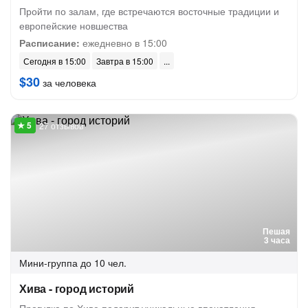
Пройти по залам, где встречаются восточные традиции и
европейские новшества
Расписание:
ежедневно в 15:00
Сегодня в 15:00
Завтра в 15:00
$30
за человека
27 отзывов
Пешая
3 часа
Мини-группа
до 10 чел.
Хива - город историй