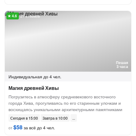
27 отзывов
Пешая
3 часа
Индивидуальная
до 4 чел.
Магия древней Хивы
Погрузитесь в атмосферу средневекового восточного
города Хива, прогуливаясь по его старинным улочкам и
восхищаясь уникальными архитектурными памятниками
Сегодня в 15:00
Завтра в 10:00
$58
за всё до 4 чел.
от