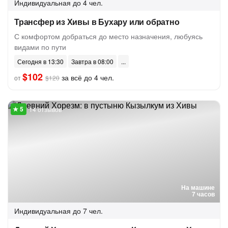
Индивидуальная
до 4 чел.
Трансфер из Хивы в Бухару или обратно
С комфортом добраться до место назначения, любуясь
видами по пути
Сегодня в 13:30
Завтра в 08:00
$102
за всё до 4 чел.
от
$120
14 отзывов
На машине
7 часов
Индивидуальная
до 7 чел.