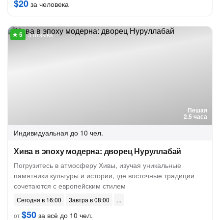
$20
за человека
3 отзыва
Пешая
2.5 часа
Индивидуальная
до 10 чел.
Хива в эпоху модерна: дворец Нуруллабай
Погрузитесь в атмосферу Хивы, изучая уникальные
памятники культуры и истории, где восточные традиции
сочетаются с европейским стилем
Сегодня в 16:00
Завтра в 08:00
$50
за всё до 10 чел.
от