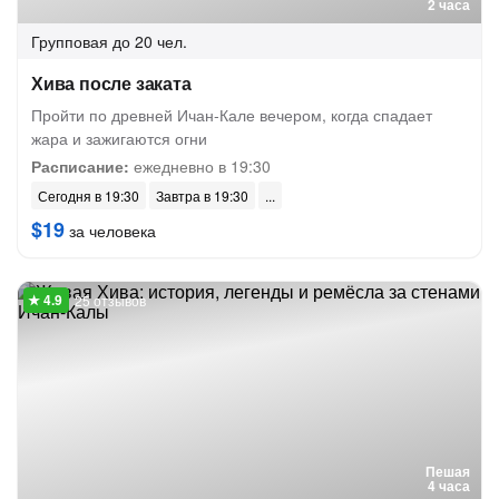
2 часа
Групповая
до 20 чел.
Хива после заката
Пройти по древней Ичан-Кале вечером, когда спадает
жара и зажигаются огни
Расписание:
ежедневно в 19:30
Сегодня в 19:30
Завтра в 19:30
$19
за человека
25 отзывов
Пешая
4 часа