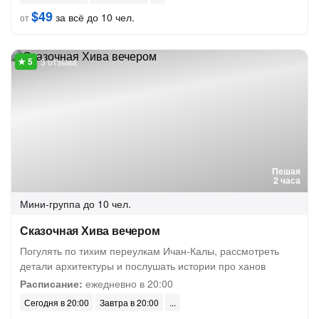
$49
за всё до 10 чел.
от
3 отзыва
Пешая
2 часа
Мини-группа
до 10 чел.
Сказочная Хива вечером
Погулять по тихим переулкам Ичан-Калы, рассмотреть
детали архитектуры и послушать истории про ханов
Расписание:
ежедневно в 20:00
Сегодня в 20:00
Завтра в 20:00