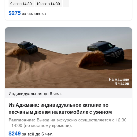
9 авг в 14:30
10 авг в 14:30
$275
за человека
На машине
8 часов
Индивидуальная
до 6 чел.
Из Аджмана: индивидуальное катание по
песчаным дюнам на автомобиле с ужином
Расписание:
Выезд на экскурсию осуществляется с 12:30
- 14:00 (по местному времени).
$249
за всё до 6 чел.