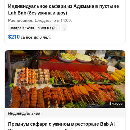
Индивидуальное сафари из Аджмана в пустыне
Lah Bab (без ужина и шоу)
Расписание:
Ежедневно в 14:00.
Завтра в 14:00
9 авг в 14:00
$210
за всё до 6 чел.
8 часов
Индивидуальная
Премиум сафари с ужином в ресторане Bab Al