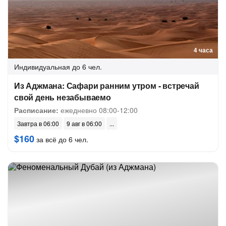
4 часа
Индивидуальная
до 6 чел.
Из Аджмана: Сафари ранним утром - встречай
свой день незабываемо
Расписание:
ежедневно 08:00-12:00
Завтра в 06:00
9 авг в 06:00
$160
за всё до 6 чел.