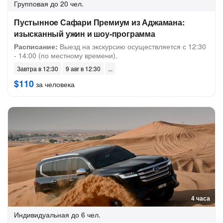
Групповая
до 20 чел.
Пустынное Сафари Премиум из Аджамана:
изысканный ужин и шоу-программа
Расписание:
Выезд на экскурсию осуществляется с 12:30
- 14:00 (по местному времени).
Завтра в 12:30
9 авг в 12:30
$110
за человека
4 часа
Индивидуальная
до 6 чел.