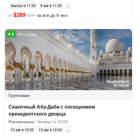
Завтра в 11:30
9 авг в 11:30
$289
за всё до 6 чел.
от
$321
38 отзывов
На автобусе
10 часов
Групповая
Сказочный Абу-Даби с посещением
президентского дворца
Расписание:
Четверг в 10:00
10 авг в 10:00
13 авг в 10:00