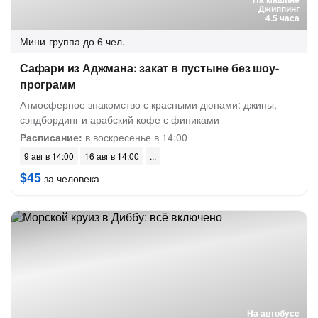
Джиппинг
4.5 часа
Мини-группа
до 6 чел.
Сафари из Аджмана: закат в пустыне без шоу-
программ
Атмосферное знакомство с красными дюнами: джипы,
сэндбординг и арабский кофе с финиками
Расписание:
в воскресенье в 14:00
9 авг в 14:00
16 авг в 14:00
$45
за человека
На автобусе