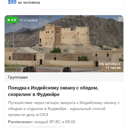
$95
за человека
12 отзывов
На автобусе
11 часов
Групповая
Поездка к Индийскому океану с обедом,
снорклинг в Фуджейре
Путешествие через четыре эмирата к Индийскому океану с
обедом и отдыхом в Фуджейре - идеальный способ
провести день в ОАЭ
Расписание:
каждый ВТ,ВС в 08:00