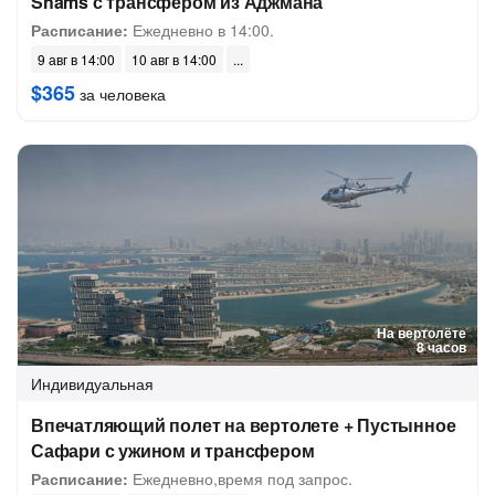
Shams с трансфером из Аджмана
Расписание:
Ежедневно в 14:00.
9 авг в 14:00
10 авг в 14:00
$365
за человека
На вертолёте
8 часов
Индивидуальная
Впечатляющий полет на вертолете + Пустынное
Сафари с ужином и трансфером
Расписание:
Ежедневно,время под запрос.