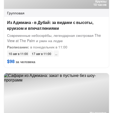
Круизы
10 часов
Групповая
Из Аджмана - в Дубай: за видами с высоты,
круизом и впечатлениями
Современные небоскрёбы, легендарная смотровая The
View at The Palm и ужин на лодке
Расписание:
в понедельник в 11:00
10 авг в 11:00
17 авг в 11:00
$98
за человека
На машине