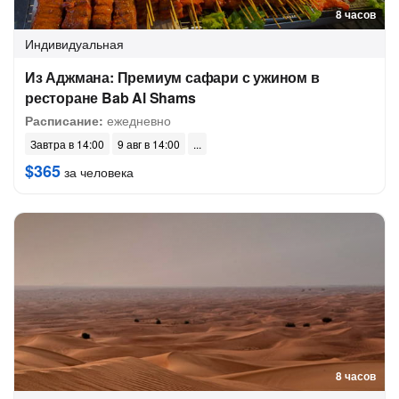
8 часов
Индивидуальная
Из Аджмана: Премиум сафари с ужином в
ресторане Bab Al Shams
Расписание:
ежедневно
Завтра в 14:00
9 авг в 14:00
$365
за человека
8 часов