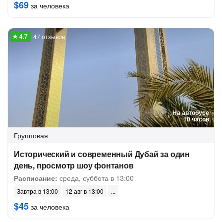
$69
за человека
47 отзывов
На автобусе
10 часов
Групповая
Исторический и современный Дубай за один
день, просмотр шоу фонтанов
Расписание:
среда, суббота в 13:00
Завтра в 13:00
12 авг в 13:00
$45
за человека