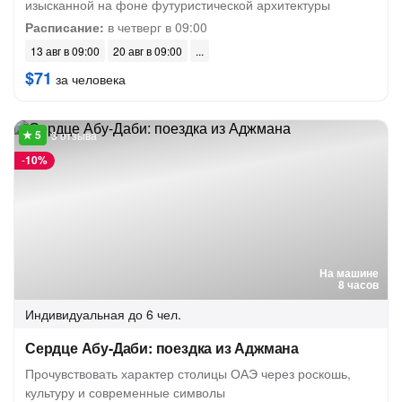
изысканной на фоне футуристической архитектуры
Расписание:
в четверг в 09:00
13 авг в 09:00
20 авг в 09:00
$71
за человека
3 отзыва
-
10%
На машине
8 часов
Индивидуальная
до 6 чел.
Сердце Абу-Даби: поездка из Аджмана
Прочувствовать характер столицы ОАЭ через роскошь,
культуру и современные символы