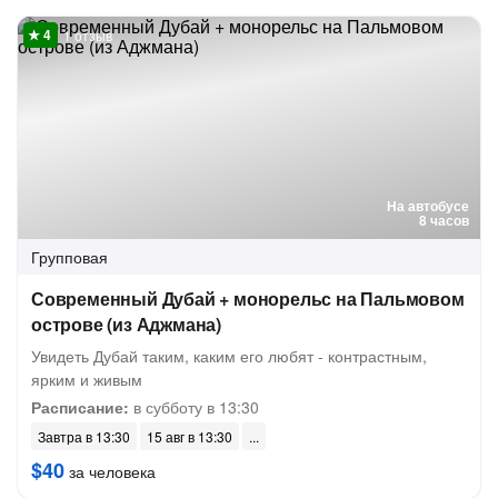
1 отзыв
На автобусе
8 часов
Групповая
Современный Дубай + монорельс на Пальмовом
острове (из Аджмана)
Увидеть Дубай таким, каким его любят - контрастным,
ярким и живым
Расписание:
в субботу в 13:30
Завтра в 13:30
15 авг в 13:30
$40
за человека