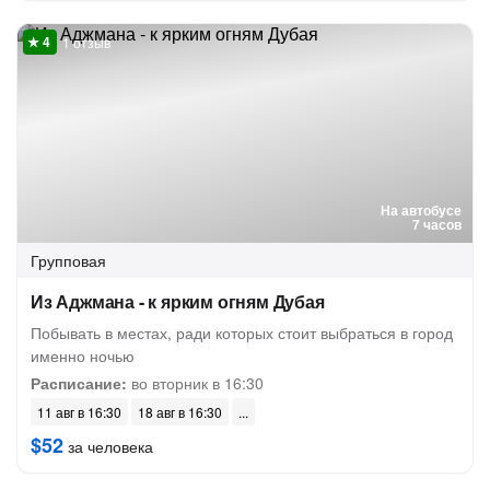
1 отзыв
На автобусе
7 часов
Групповая
Из Аджмана - к ярким огням Дубая
Побывать в местах, ради которых стоит выбраться в город
именно ночью
Расписание:
во вторник в 16:30
11 авг в 16:30
18 авг в 16:30
$52
за человека