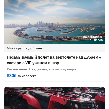
На вертолёте
10 часов
Мини-группа
до 5 чел.
Незабываемый полет на вертолете над Дубаем +
сафари с VIP ужином и шоу
Расписание:
Ежедневно, время под запрос
$305
за человека