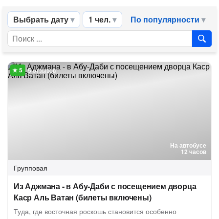
Выбрать дату
1 чел.
По популярности
5 отзывов
На автобусе
12 часов
Групповая
Из Аджмана - в Абу-Даби с посещением дворца
Каср Аль Ватан (билеты включены)
Туда, где восточная роскошь становится особенно