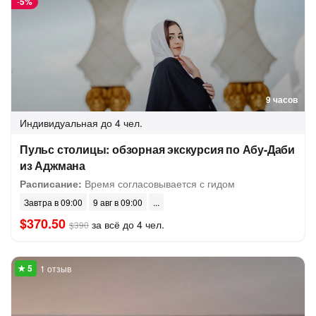
-
5%
9 часов
Индивидуальная
до 4 чел.
Пульс столицы: обзорная экскурсия по Абу-Даби
из Аджмана
Расписание:
Время согласовывается с гидом
Завтра в 09:00
9 авг в 09:00
$370.50
за всё до 4 чел.
$390
1 отзыв