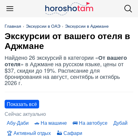
Главная
Экскурсии в ОАЭ
Экскурсии в Аджмане
Экскурсии
от вашего отеля
в
Аджмане
Найдено 26 экскурсий в категории «
От вашего
» в Аджмане на русском языке, цены от
отеля
$37, скидки до 19%. Расписание для
бронирования на август, сентябрь и октябрь
2026 г.
Показать всё
Сейчас актуально
Абу-Даби
На машине
На автобусе
Дубай
Активный отдых
Сафари