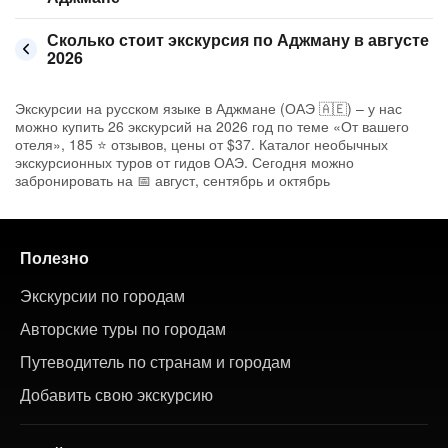
Сколько стоит экскурсия по Аджману в августе
2026
Экскурсии на русском языке в Аджмане (ОАЭ 🇦🇪) – у нас
можно купить 26 экскурсий на 2026 год по теме «От вашего
отеля», 185 ⭐ отзывов, цены от $37. Каталог необычных
экскурсионных туров от гидов ОАЭ. Сегодня можно
забронировать на 📅 август, сентябрь и октябрь
Полезно
Экскурсии по городам
Авторские туры по городам
Путеводитель по странам и городам
Добавить свою экскурсию