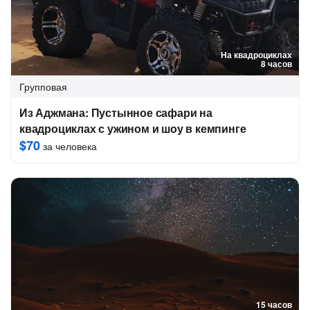
На квадроциклах
8 часов
Групповая
Из Аджмана: Пустынное сафари на
квадроциклах с ужином и шоу в кемпинге
$70
за человека
15 часов