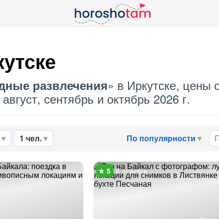
кутске
» в Иркутске, цены о
дные развлечения
август, сентябрь и октябрь 2026 г.
1 чел.
По популярности
6 отзывов