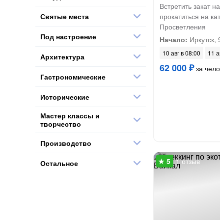
Встретить закат н
Святые места
прокатиться на ка
Просветления
Под настроение
Начало:
Иркутск, 
10 авг в 08:00
11 а
Архитектура
62 000 ₽
за чело
Гастрономические
Исторические
Мастер классы и
творчество
Производство
1 отзыв
Остальное