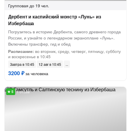
Групповая
до 19 чел.
Дербент и каспийский монстр «Лунь» из
Избербаша
Погрузитесь в историю Дербента, самого древнего города
России, и узнайте о легендарном экраноплане «Лунь».
Включены трансфер, гид и обед
Расписание:
во вторник, среду, четверг, пятницу, субботу
и воскресенье в 10:45
Завтра в 10:45
12 авг в 10:45
3200 ₽
за человека
1 отзыв