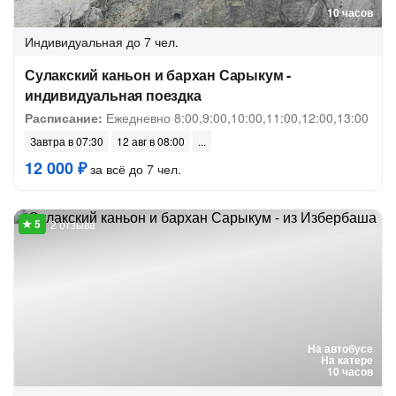
10 часов
Индивидуальная
до 7 чел.
Сулакский каньон и бархан Сарыкум -
индивидуальная поездка
Расписание:
Ежедневно 8:00,9:00,10:00,11:00,12:00,13:00
Завтра в 07:30
12 авг в 08:00
12 000 ₽
за всё до 7 чел.
2 отзыва
На автобусе
На катере
10 часов