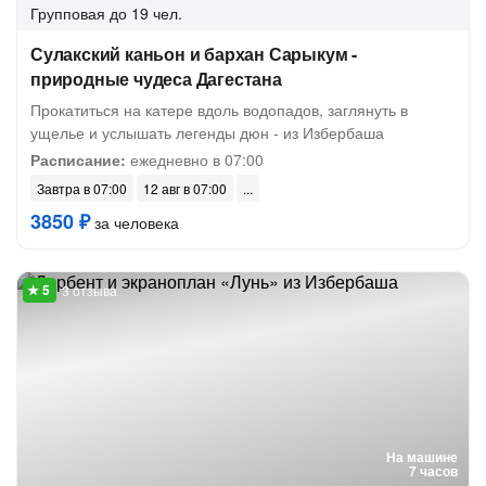
Групповая
до 19 чел.
Сулакский каньон и бархан Сарыкум -
природные чудеса Дагестана
Прокатиться на катере вдоль водопадов, заглянуть в
ущелье и услышать легенды дюн - из Избербаша
Расписание:
ежедневно в 07:00
Завтра в 07:00
12 авг в 07:00
3850 ₽
за человека
3 отзыва
На машине
7 часов