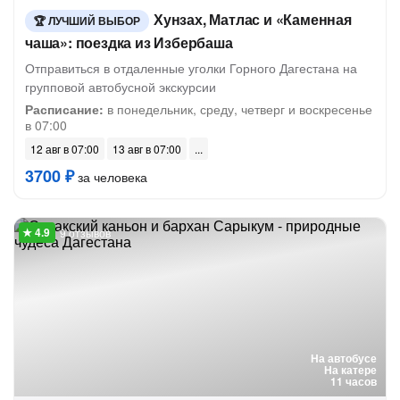
Хунзах, Матлас и «Каменная
ЛУЧШИЙ ВЫБОР
чаша»: поездка из Избербаша
Отправиться в отдаленные уголки Горного Дагестана на
групповой автобусной экскурсии
Расписание:
в понедельник, среду, четверг и воскресенье
в 07:00
12 авг в 07:00
13 авг в 07:00
3700 ₽
за человека
9 отзывов
На автобусе
На катере
11 часов