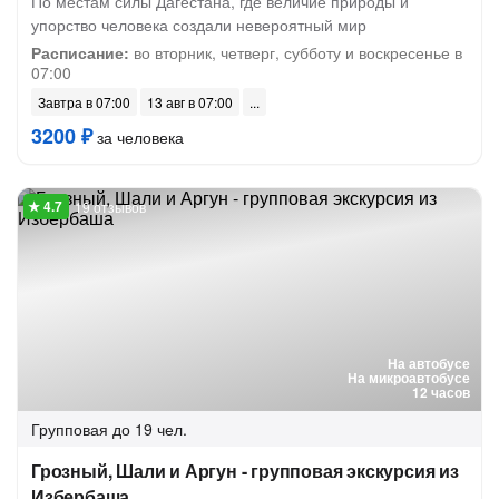
По местам силы Дагестана, где величие природы и
упорство человека создали невероятный мир
Расписание:
во вторник, четверг, субботу и воскресенье в
07:00
Завтра в 07:00
13 авг в 07:00
3200 ₽
за человека
19 отзывов
На автобусе
На микроавтобусе
12 часов
Групповая
до 19 чел.
Грозный, Шали и Аргун - групповая экскурсия из
Избербаша