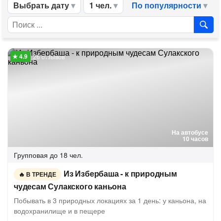
Выбрать дату
1 чел.
По популярности
26 отзывов
На автобусе
10 часов
Групповая
до 18 чел.
Из Избербаша - к природным
В ТРЕНДЕ
чудесам Сулакского каньона
Побывать в 3 природных локациях за 1 день: у каньона, на
водохранилище и в пещере