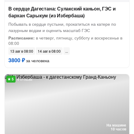
В сердце Дагестана: Сулакский каньон, ГЭС и
бархан Сарыкум (из Избербаша)
Побывать в сердце пустыни, прокатиться на катере по
лазурным водам и оценить масштаб ГЭС
Расписание:
в четверг, пятницу, субботу и воскресенье в
08:00
13 авг в 08:00
14 авг в 08:00
3800 ₽
за человека
4 отзыва
На машине
10 часов