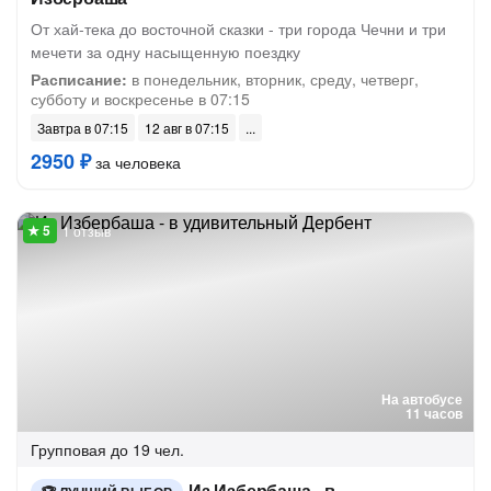
От хай-тека до восточной сказки - три города Чечни и три
мечети за одну насыщенную поездку
Расписание:
в понедельник, вторник, среду, четверг,
субботу и воскресенье в 07:15
Завтра в 07:15
12 авг в 07:15
2950 ₽
за человека
1 отзыв
На автобусе
11 часов
Групповая
до 19 чел.
Из Избербаша - в