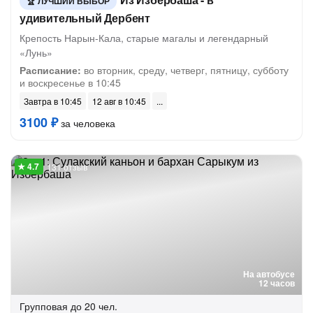
ЛУЧШИЙ ВЫБОР
удивительный Дербент
Крепость Нарын-Кала, старые магалы и легендарный
«Лунь»
Расписание:
во вторник, среду, четверг, пятницу, субботу
и воскресенье в 10:45
Завтра в 10:45
12 авг в 10:45
3100 ₽
за человека
131 отзыв
На автобусе
12 часов
Групповая
до 20 чел.