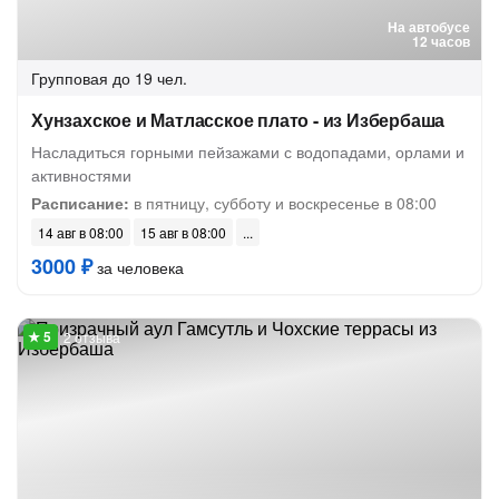
На автобусе
12 часов
Групповая
до 19 чел.
Хунзахское и Матласское плато - из Избербаша
Насладиться горными пейзажами с водопадами, орлами и
активностями
Расписание:
в пятницу, субботу и воскресенье в 08:00
14 авг в 08:00
15 авг в 08:00
3000 ₽
за человека
2 отзыва