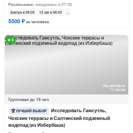
Расписание:
ежедневно в 07:30
Завтра в 06:00
12 авг в 06:00
5500 ₽
за человека
8 отзывов
На автобусе
11 часов
Групповая
до 19 чел.
Исследовать Гамсутль,
ЛУЧШИЙ ВЫБОР
Чохские террасы и Салтинский подземный
водопад (из Избербаша)