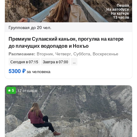
Пешая
На автобусе
На катере
13 часов
Групповая
до 20 чел.
Премиум Сулакский каньон, прогулка на катере
до плачущих водопадов и Нохъо
Расписание:
Вторник, Четверг, Суббота, Воскресенье
Сегодня в 07:15
Завтра в 07:00
5300 ₽
за человека
17 отзывов