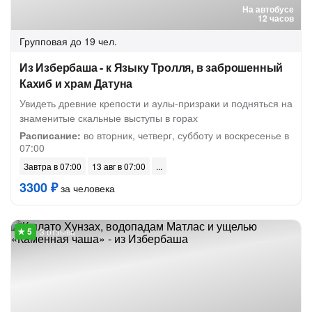
На автобусе
12 часов
Групповая
до 19 чел.
Из Избербаша - к Языку Тролля, в заброшенный
Кахиб и храм Датуна
Увидеть древние крепости и аулы-призраки и подняться на
знаменитые скальные выступы в горах
Расписание:
во вторник, четверг, субботу и воскресенье в
07:00
Завтра в 07:00
13 авг в 07:00
3300 ₽
за человека
3 отзыва