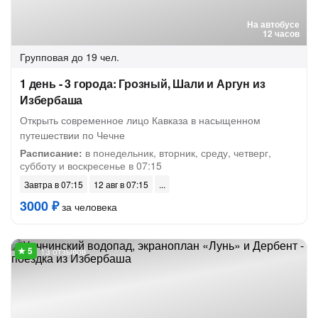
На автобусе
12 часов
Групповая
до 19 чел.
1 день - 3 города: Грозный, Шали и Аргун из
Избербаша
Открыть современное лицо Кавказа в насыщенном
путешествии по Чечне
Расписание:
в понедельник, вторник, среду, четверг,
субботу и воскресенье в 07:15
Завтра в 07:15
12 авг в 07:15
3000 ₽
за человека
13 отзывов