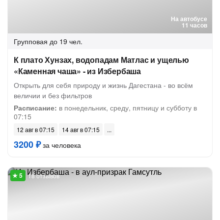
На автобусе
11 часов
Групповая
до 19 чел.
К плато Хунзах, водопадам Матлас и ущелью
«Каменная чаша» - из Избербаша
Открыть для себя природу и жизнь Дагестана - во всём
величии и без фильтров
Расписание:
в понедельник, среду, пятницу и субботу в
07:15
12 авг в 07:15
14 авг в 07:15
3200 ₽
за человека
18 отзывов