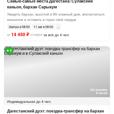
Самые-самые места Дагестана: Сулакский
каньон, бархан Сарыкум
Увидеть бархан, высотой в 90-этажный дом, впечатлиться
каньоном и оставить в горах своё сердце
Завтра в 08:00
11 авг в 08:00
14 450 ₽
за всё до 4 чел.
от
17 000 ₽
27 отзывов
На машине
9 часов
Индивидуальная
до 4 чел.
Дагестанский дуэт: поездка-трансфер на бархан