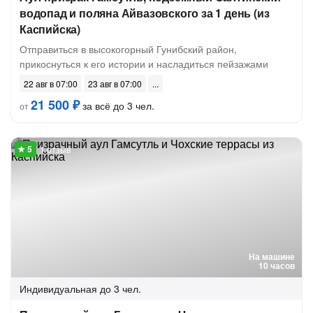
водопад и поляна Айвазовского за 1 день (из
Каспийска)
Отправиться в высокогорный Гунибский район,
прикоснуться к его истории и насладиться пейзажами
22 авг в 07:00
23 авг в 07:00
21 500 ₽
за всё до 3 чел.
от
1 отзыв
На машине
10 часов
Индивидуальная
до 3 чел.