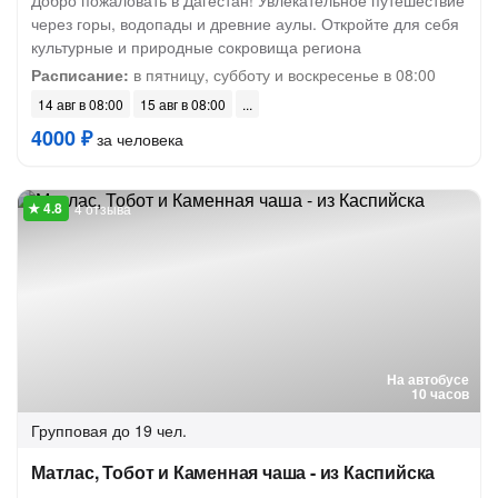
Добро пожаловать в Дагестан! Увлекательное путешествие
через горы, водопады и древние аулы. Откройте для себя
культурные и природные сокровища региона
Расписание:
в пятницу, субботу и воскресенье в 08:00
14 авг в 08:00
15 авг в 08:00
4000 ₽
за человека
4 отзыва
На автобусе
10 часов
Групповая
до 19 чел.
Матлас, Тобот и Каменная чаша - из Каспийска