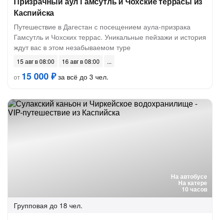
Призрачный аул Гамсутль и Чохские террасы из
Каспийска
Путешествие в Дагестан с посещением аула-призрака
Гамсутль и Чохских террас. Уникальные пейзажи и история
ждут вас в этом незабываемом туре
15 авг в 08:00
16 авг в 08:00
15 000 ₽
за всё до 3 чел.
от
На автобусе
На катере
10 часов
Групповая
до 18 чел.