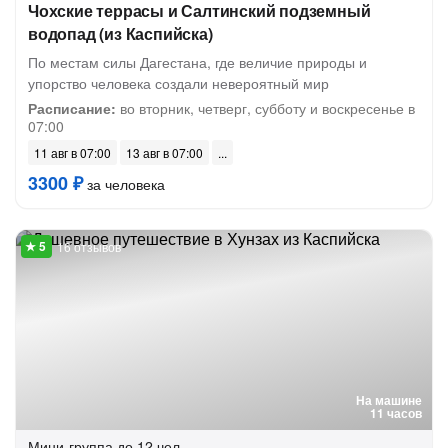
Чохские террасы и Салтинский подземный
водопад (из Каспийска)
По местам силы Дагестана, где величие природы и
упорство человека создали невероятный мир
Расписание:
во вторник, четверг, субботу и воскресенье в
07:00
11 авг в 07:00
13 авг в 07:00
3300 ₽
за человека
16 отзывов
На машине
11 часов
Мини-группа
до 12 чел.