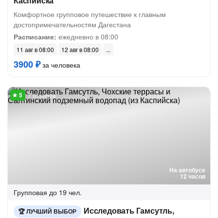
Каспийска
Комфортное групповое путешествие к главным
достопримечательностям Дагестана
Расписание:
ежедневно в 08:00
11 авг в 08:00
12 авг в 08:00
3900 ₽
за человека
7 отзывов
На автобусе
12 часов
Групповая
до 19 чел.
Исследовать Гамсутль,
ЛУЧШИЙ ВЫБОР