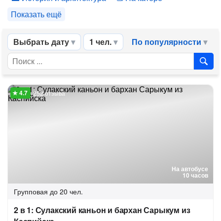
Показать ещё
Выбрать дату
1 чел.
По популярности
252 отзыва
На автобусе
10 часов
Групповая
до 20 чел.
2 в 1: Сулакский каньон и бархан Сарыкум из