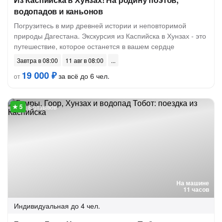
водопадов и каньонов
Погрузитесь в мир древней истории и неповторимой
природы Дагестана. Экскурсия из Каспийска в Хунзах - это
путешествие, которое останется в вашем сердце
Завтра в 08:00
11 авг в 08:00
19 000 ₽
за всё до 6 чел.
от
8 отзывов
На машине
11 часов
Индивидуальная
до 4 чел.