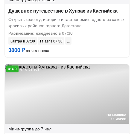
Душевное путешествие в Хунзах из Каспийска
Открыть красоту, историю и гастрономию одного из самых
красивых районов горного Дагестана
Расписание:
ежедневно в 07:30
Завтра в 07:30
11 авг в 07:30
3800 ₽
за человека
47 отзывов
На машине
11 часов
Мини-группа
до 7 чел.