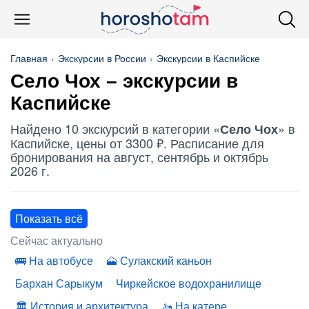
Главная
Экскурсии в России
Экскурсии в Каспийске
Село Чох
– экскурсии в
Каспийске
Найдено 10 экскурсий в категории «
» в
Село Чох
Каспийске, цены от 3300 ₽. Расписание для
бронирования на август, сентябрь и октябрь
2026 г.
Показать всё
Сейчас актуально
На автобусе
Сулакский каньон
Бархан Сарыкум
Чиркейское водохранилище
История и архитектура
На катере