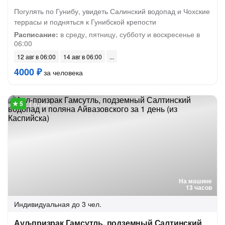
Погулять по Гунибу, увидеть Салинский водопад и Чохские
террасы и подняться к Гунибской крепости
Расписание:
в среду, пятницу, субботу и воскресенье в
06:00
12 авг в 06:00
14 авг в 06:00
4000 ₽
за человека
1 отзыв
На машине
13 часов
Индивидуальная
до 3 чел.
Аул-призрак Гамсутль, подземный Салтинский