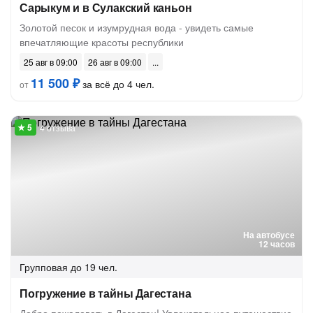
Сарыкум и в Сулакский каньон
Золотой песок и изумрудная вода - увидеть самые
впечатляющие красоты республики
25 авг в 09:00
26 авг в 09:00
11 500 ₽
за всё до 4 чел.
от
4 отзыва
На автобусе
12 часов
Групповая
до 19 чел.
Погружение в тайны Дагестана