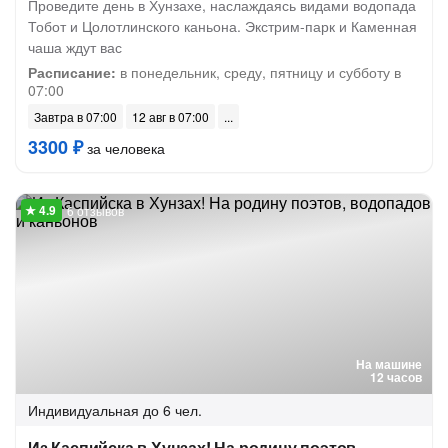
Проведите день в Хунзахе, наслаждаясь видами водопада
Тобот и Цолотлинского каньона. Экстрим-парк и Каменная
чаша ждут вас
Расписание:
в понедельник, среду, пятницу и субботу в
07:00
Завтра в 07:00
12 авг в 07:00
3300 ₽
за человека
6 отзывов
На машине
12 часов
Индивидуальная
до 6 чел.
Из Каспийска в Хунзах! На родину поэтов,