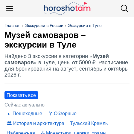
Главная
Экскурсии в России
Экскурсии в Туле
Музей самоваров
–
экскурсии в Туле
Найдено 3 экскурсии в категории «
Музей
» в Туле, цены от 5000 ₽. Расписание
самоваров
для бронирования на август, сентябрь и октябрь
2026 г.
Показать всё
Сейчас актуально
Пешеходные
Обзорные
История и архитектура
Тульский Кремль
Набережная
Монастыри, церкви, храмы