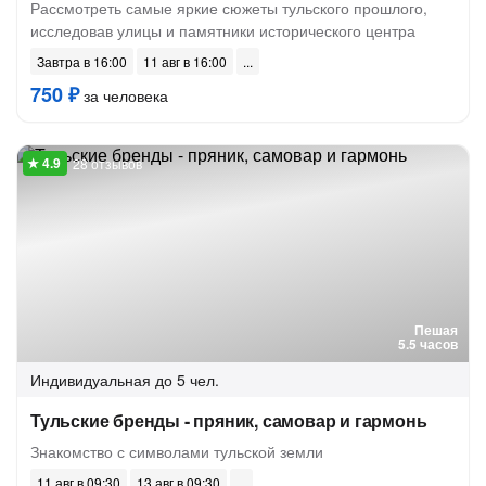
Рассмотреть самые яркие сюжеты тульского прошлого,
исследовав улицы и памятники исторического центра
Завтра в 16:00
11 авг в 16:00
750 ₽
за человека
28 отзывов
Пешая
5.5 часов
Индивидуальная
до 5 чел.
Тульские бренды - пряник, самовар и гармонь
Знакомство с символами тульской земли
11 авг в 09:30
13 авг в 09:30