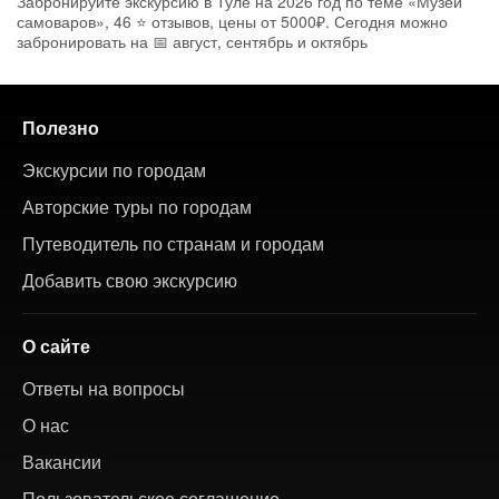
Забронируйте экскурсию в Туле на 2026 год по теме «Музей
самоваров», 46 ⭐ отзывов, цены от 5000₽. Сегодня можно
забронировать на 📅 август, сентябрь и октябрь
Полезно
Экскурсии по городам
Авторские туры по городам
Путеводитель по странам и городам
Добавить свою экскурсию
О сайте
Ответы на вопросы
О нас
Вакансии
Пользовательское соглашение