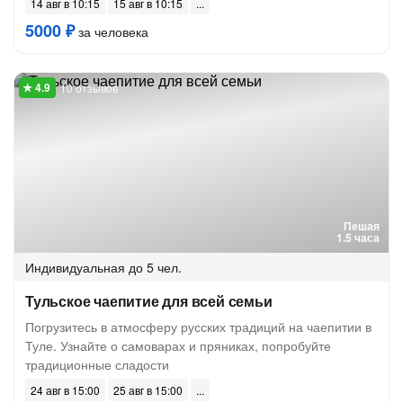
14 авг в 10:15
15 авг в 10:15
5000 ₽
за человека
10 отзывов
Пешая
1.5 часа
Индивидуальная
до 5 чел.
Тульское чаепитие для всей семьи
Погрузитесь в атмосферу русских традиций на чаепитии в
Туле. Узнайте о самоварах и пряниках, попробуйте
традиционные сладости
24 авг в 15:00
25 авг в 15:00