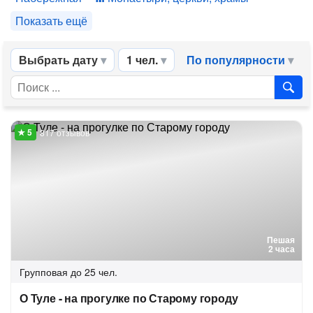
Показать ещё
Выбрать дату
1 чел.
По популярности
817 отзывов
Пешая
2 часа
Групповая
до 25 чел.
О Туле - на прогулке по Старому городу