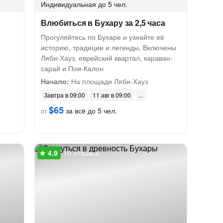
Индивидуальная
до 5 чел.
Влюбиться в Бухару за 2,5 часа
Прогуляйтесь по Бухаре и узнайте её
историю, традиции и легенды. Включены
Ляби-Хауз, еврейский квартал, караван-
сарай и Пои-Калон
Начало:
На площади Ляби-Хауз
Завтра в 09:00
11 авг в 09:00
$65
за всё до 5 чел.
от
10 отзывов