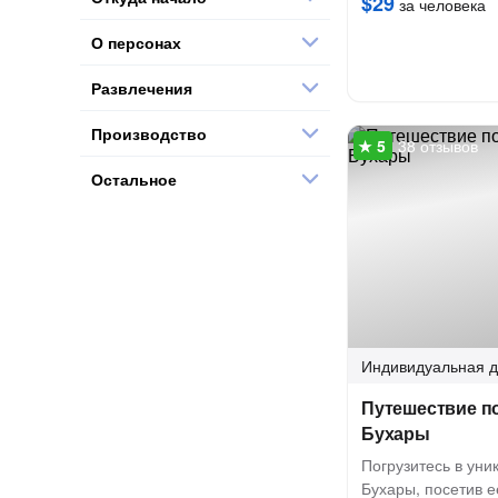
$29
за человека
О персонах
Развлечения
Производство
38 отзывов
Остальное
Индивидуальная
д
Путешествие п
Бухары
Погрузитесь в ун
Бухары, посетив 