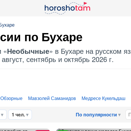
 Бухаре
сии по Бухаре
и «
» в Бухаре на русском яз
Необычные
август, сентябрь и октябрь 2026 г.
Обзорные
Мавзолей Саманидов
Медресе Кукельдаш
1 чел.
По популярности