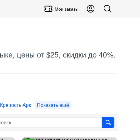
Мои заказы
ыке, цены от $25, скидки до 40%.
Крепость Арк
Показать ещё