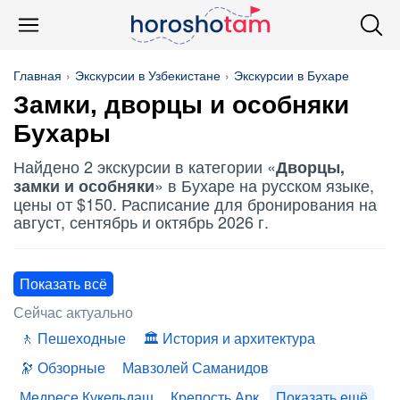
Главная
Экскурсии в Узбекистане
Экскурсии в Бухаре
Замки, дворцы и особняки
Бухары
Найдено 2 экскурсии в категории «
Дворцы,
» в Бухаре на русском языке,
замки и особняки
цены от $150. Расписание для бронирования на
август, сентябрь и октябрь 2026 г.
Показать всё
Сейчас актуально
Пешеходные
История и архитектура
Обзорные
Мавзолей Саманидов
Медресе Кукельдаш
Крепость Арк
Показать ещё