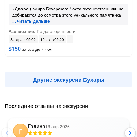
«
Дворец
эмира Бухарского Часто путешественники не
добираются до осмотра этого уникального памятника»
Расписание:
По договоренности
Завтра в 09:00
10 авг в 09:00
$150
за всё до 4 чел.
Другие экскурсии Бухары
Последние отзывы на экскурсии
Галина
19 апр 2026
Г