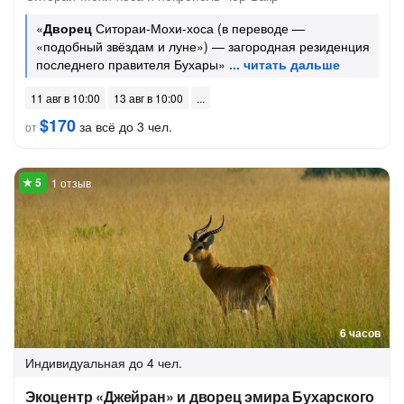
«
Дворец
Ситораи-Мохи-хоса (в переводе —
«подобный звёздам и луне») — загородная резиденция
последнего правителя Бухары»
11 авг в 10:00
13 авг в 10:00
$170
за всё до 3 чел.
от
1 отзыв
6 часов
Индивидуальная
до 4 чел.
Экоцентр «Джейран» и дворец эмира Бухарского