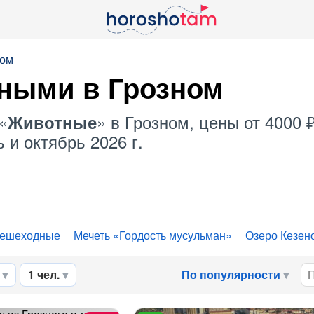
ном
тными
в Грозном
«
» в Грозном, цены от 4000 
Животные
 и октябрь 2026 г.
ешеходные
Мечеть «Гордость мусульман»
Озеро Кезен
1 чел.
По популярности