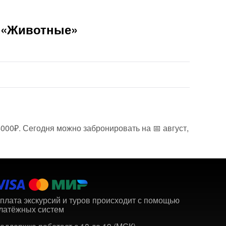
и «Животные»
4000₽. Сегодня можно забронировать на 📅 август,
плата экскурсий и туров происходит с помощью
латёжных систем