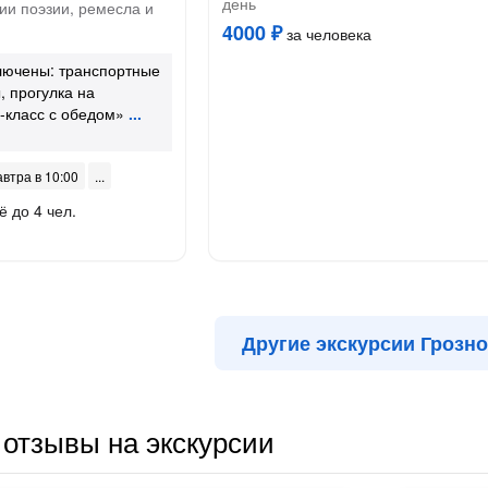
день
ии поэзии, ремесла и
4000 ₽
за человека
лючены: транспортные
, прогулка на
р-класс с обедом»
автра в 10:00
ё до 4 чел.
Другие экскурсии Грозно
отзывы на экскурсии