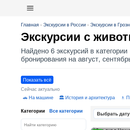
Главная
Экскурсии в России
Экскурсии в Гроз
Экскурсии с
живо
Найдено 6 экскурсий в категории 
бронирования на август, сентябрь
Показать всё
Сейчас актуально
На машине
История и архитектура
П
Категории
Все категории
Выбрать дату