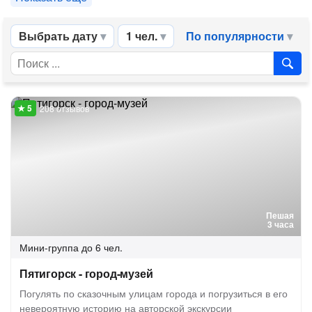
Выбрать дату
1 чел.
По популярности
208 отзывов
Пешая
3 часа
Мини-группа
до 6 чел.
Пятигорск - город-музей
Погулять по сказочным улицам города и погрузиться в его
невероятную историю на авторской экскурсии