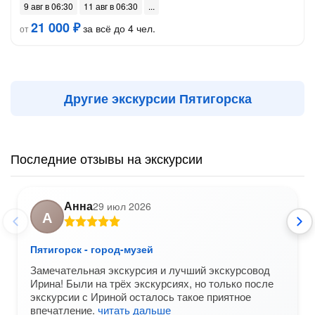
9 авг в 06:30
11 авг в 06:30
21 000 ₽
за всё до 4 чел.
от
Другие экскурсии Пятигорска
Последние отзывы на экскурсии
Анна
29 июл 2026
А
Пятигорск - город-музей
Замечательная экскурсия и лучший экскурсовод
Ирина! Были на трёх экскурсиях, но только после
экскурсии с Ириной осталось такое приятное
впечатление.
читать дальше