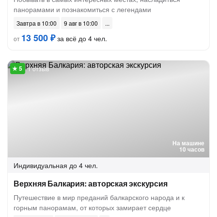
панорамами и познакомиться с легендами
Завтра в 10:00
9 авг в 10:00
13 500 ₽
за всё до 4 чел.
от
1 отзыв
На машине
10 часов
Индивидуальная
до 4 чел.
Верхняя Балкария: авторская экскурсия
Путешествие в мир преданий балкарского народа и к
горным панорамам, от которых замирает сердце