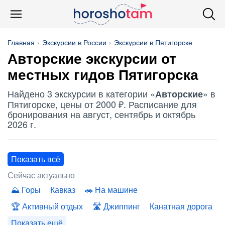
Главная
Экскурсии в России
Экскурсии в Пятигорске
Авторские
экскурсии от
местных гидов Пятигорска
Найдено 3 экскурсии в категории «
» в
Авторские
Пятигорске, цены от 2000 ₽. Расписание для
бронирования на август, сентябрь и октябрь
2026 г.
Показать всё
Сейчас актуально
Горы
Кавказ
На машине
Активный отдых
Джиппинг
Канатная дорога
Показать ещё