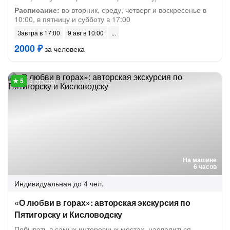
Расписание:
во вторник, среду, четверг и воскресенье в
10:00, в пятницу и субботу в 17:00
Завтра в 17:00
9 авг в 10:00
2000 ₽
за человека
3 отзыва
На машине
6 часов
Индивидуальная
до 4 чел.
«О любви в горах»: авторская экскурсия по
Пятигорску и Кисловодску
Побывать в самых интересных местах, насладиться