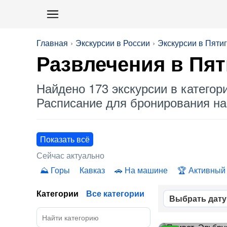
Главная
Экскурсии в России
Экскурсии в Пяти
Развлечения
в Пят
Найдено 173 экскурсии в категор
Расписание для бронирования на 
Показать всё
Сейчас актуально
Горы
Кавказ
На машине
Активный
Категории
Все категории
Выбрать дату