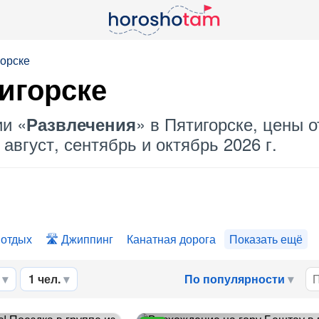
горске
игорске
ии «
» в Пятигорске, цены о
Развлечения
август, сентябрь и октябрь 2026 г.
 отдых
Джиппинг
Канатная дорога
Показать ещё
1 чел.
По популярности