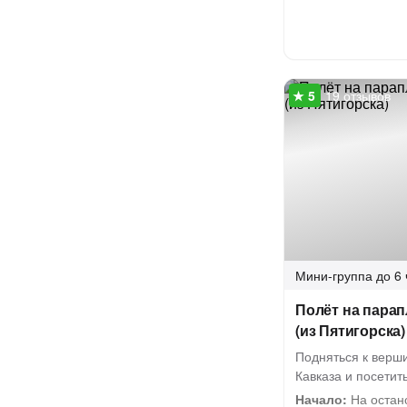
19 отзывов
Мини-группа
до 6 
Полёт на парап
(из Пятигорска)
Подняться к верш
Кавказа и посетит
Начало:
На остан