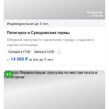
На машине
6 часов
Индивидуальная
до 3 чел.
Пятигорск и Суворовские термы
Обзорная прогулка по курортному городу с отдыхом в
горячих источниках
Сегодня в 17:00
Завтра в 14:00
14 085 ₽
за всё до 3 чел.
от
1 отзыв