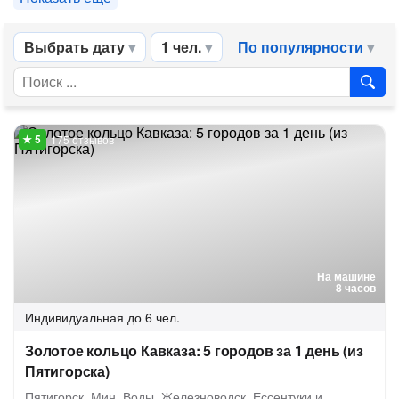
Выбрать дату
1 чел.
По популярности
175 отзывов
На машине
8 часов
Индивидуальная
до 6 чел.
Золотое кольцо Кавказа: 5 городов за 1 день (из
Пятигорска)
Пятигорск, Мин. Воды, Железноводск, Ессентуки и