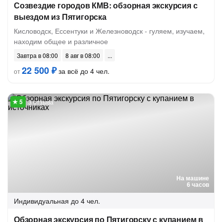
Созвездие городов КМВ: обзорная экскурсия с
выездом из Пятигорска
Кисловодск, Ессентуки и Железноводск - гуляем, изучаем,
находим общее и различное
Завтра в 08:00
8 авг в 08:00
22 500 ₽
за всё до 4 чел.
от
3 отзыва
На машине
6 часов
Индивидуальная
до 4 чел.
Обзорная экскурсия по Пятигорску с купанием в