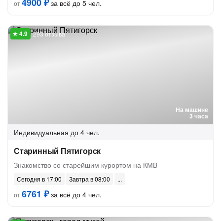
4900 ₽
за всё до 5 чел.
от
293 отзыва
На машине
3 часа
Индивидуальная
до 4 чел.
Старинный Пятигорск
Знакомство со старейшим курортом на КМВ
Сегодня в 17:00
Завтра в 08:00
6761 ₽
за всё до 4 чел.
от