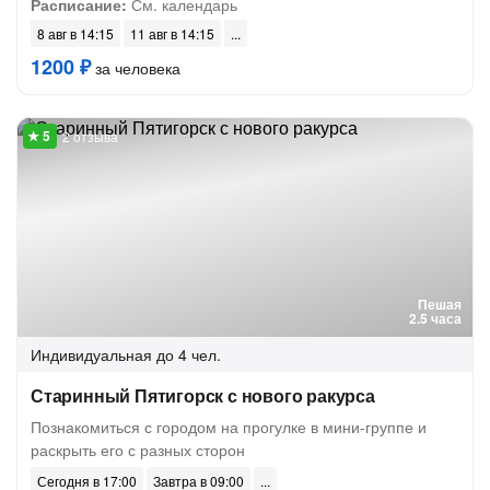
Расписание:
См. календарь
8 авг в 14:15
11 авг в 14:15
1200 ₽
за человека
2 отзыва
Пешая
2.5 часа
Индивидуальная
до 4 чел.
Старинный Пятигорск с нового ракурса
Познакомиться с городом на прогулке в мини-группе и
раскрыть его с разных сторон
Сегодня в 17:00
Завтра в 09:00