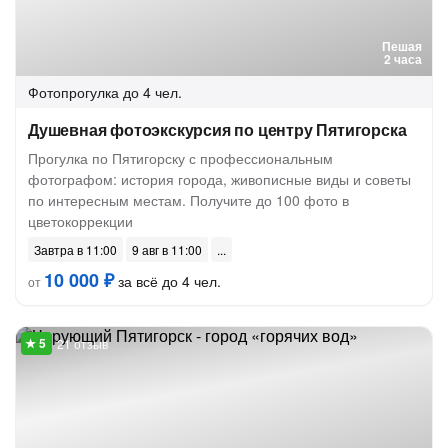
Пешая
2 часа
Фотопрогулка
до 4 чел.
Душевная фотоэкскурсия по центру Пятигорска
Прогулка по Пятигорску с профессиональным
фотографом: история города, живописные виды и советы
по интересным местам. Получите до 100 фото в
цветокоррекции
Завтра в 11:00
9 авг в 11:00
10 000 ₽
за всё до 4 чел.
от
21 отзыв