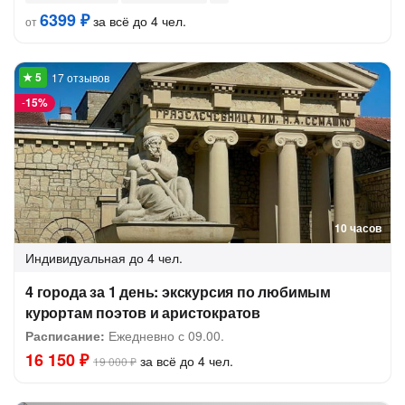
6399 ₽
за всё до 4 чел.
от
17 отзывов
-
15%
10 часов
Индивидуальная
до 4 чел.
4 города за 1 день: экскурсия по любимым
курортам поэтов и аристократов
Расписание:
Ежедневно с 09.00.
16 150 ₽
за всё до 4 чел.
19 000 ₽