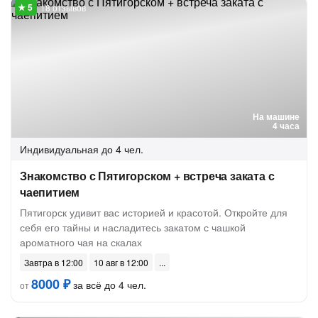
18 отзывов
На машине
4 часа
Индивидуальная
до 4 чел.
Знакомство с Пятигорском + встреча заката с
чаепитием
Пятигорск удивит вас историей и красотой. Откройте для
себя его тайны и насладитесь закатом с чашкой
ароматного чая на скалах
Завтра в 12:00
10 авг в 12:00
8000 ₽
за всё до 4 чел.
от