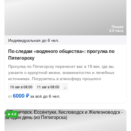
Пешая
2.5 часа
Индивидуальная
до 6 чел.
По следам «водяного общества»: прогулка по
Пятигорску
Прогулка по Пятигорску перенесет вас в 19 век, где вы
узнаете о курортной жизни, знаменитостях и лечебных
источниках. Погрузитесь в атмосферу прошлого
10 авг в 08:00
11 авг в 08:00
6000 ₽
за всё до 6 чел.
от
28 отзывов