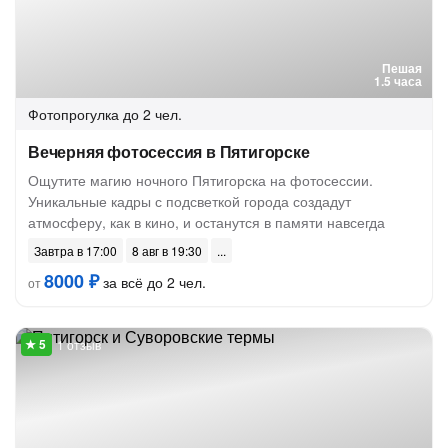
Пешая
1.5 часа
Фотопрогулка
до 2 чел.
Вечерняя фотосессия в Пятигорске
Ощутите магию ночного Пятигорска на фотосессии.
Уникальные кадры с подсветкой города создадут
атмосферу, как в кино, и останутся в памяти навсегда
Завтра в 17:00
8 авг в 19:30
8000 ₽
за всё до 2 чел.
от
1 отзыв