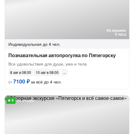
На машине
3 часа
Индивидуальная
до 4 чел.
Познавательная автопрогулка по Пятигорску
Все удовольствия для души, ума и тела
8 авг в 08:00
10 авг в 08:00
7100 ₽
за всё до 4 чел.
от
34 отзыва