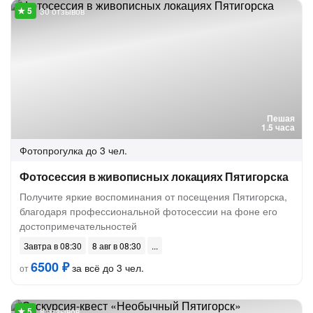
30 отзывов
Пешая
1.5 часа
Фотопрогулка
до 3 чел.
Фотосессия в живописных локациях Пятигорска
Получите яркие воспоминания от посещения Пятигорска,
благодаря профессиональной фотосессии на фоне его
достопримечательностей
Завтра в 08:30
8 авг в 08:30
6500 ₽
за всё до 3 чел.
от
8 отзывов