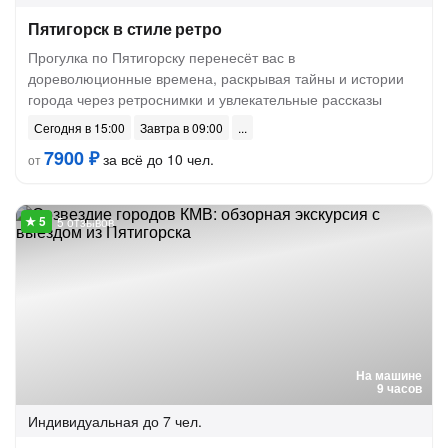
Пятигорск в стиле ретро
Прогулка по Пятигорску перенесёт вас в
дореволюционные времена, раскрывая тайны и истории
города через ретроснимки и увлекательные рассказы
Сегодня в 15:00
Завтра в 09:00
7900 ₽
за всё до 10 чел.
от
5 отзывов
На машине
9 часов
Индивидуальная
до 7 чел.