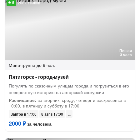
208 отзывов
Пешая
3 часа
Мини-группа
до 6 чел.
Пятигорск - город-музей
Погулять по сказочным улицам города и погрузиться в его
невероятную историю на авторской экскурсии
Расписание:
во вторник, среду, четверг и воскресенье в
10:00, в пятницу и субботу в 17:00
Завтра в 17:00
8 авг в 17:00
2000 ₽
за человека