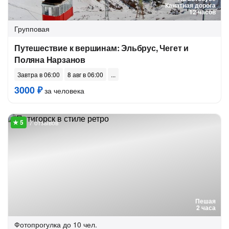
Канатная дорога
12 часов
Групповая
Путешествие к вершинам: Эльбрус, Чегет и
Поляна Нарзанов
Завтра в 06:00
8 авг в 06:00
3000 ₽
за человека
7 отзывов
Пешая
2 часа
Фотопрогулка
до 10 чел.