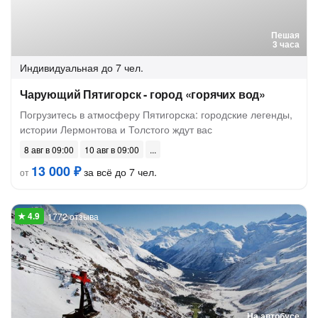
Пешая
3 часа
Индивидуальная
до 7 чел.
Чарующий Пятигорск - город «горячих вод»
Погрузитесь в атмосферу Пятигорска: городские легенды,
истории Лермонтова и Толстого ждут вас
8 авг в 09:00
10 авг в 09:00
13 000 ₽
за всё до 7 чел.
от
1772 отзыва
На автобусе