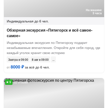
На машине
3 часа
Индивидуальная
до 6 чел.
Обзорная экскурсия «Пятигорск и всё самое-
самое»
Индивидуальная экскурсия по Пятигорску подарит
незабываемые впечатления. Откройте для себя город, где
каждый уголок хранит свою историю
Завтра в 09:00
8 авг в 09:00
8000 ₽
за всё до 6 чел.
от
52 отзыва