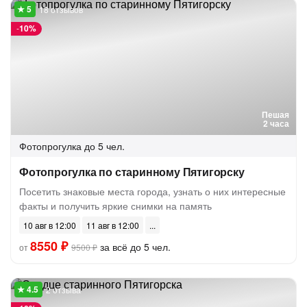
18 отзывов
-
10%
Пешая
2 часа
Фотопрогулка
до 5 чел.
Фотопрогулка по старинному Пятигорску
Посетить знаковые места города, узнать о них интересные
факты и получить яркие снимки на память
10 авг в 12:00
11 авг в 12:00
8550 ₽
за всё до 5 чел.
от
9500 ₽
2 отзыва