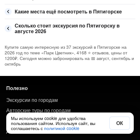
Какие места ещё посмотреть в Пятигорске
Сколько стоит экскурсия по Пятигорску в
августе 2026
Купите самую интересную из 37 экскурсий в Пятигорске на
2026 год по теме «Парк Цветник», 4168 ⭐ отзывов, цены от
1200₽. Сегодня можно забронировать на 📅 август, сентябрь и
октябрь
Полезно
Экскурсии по городам
Авторские туры по городам
Мы используем cookie для удобства
Путеводитель по странам и городам
ОК
пользования сайтом. Используя сайт, вы
соглашаетесь с
политикой cookie
Добавить свою экскурсию