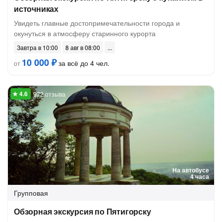
источниках
Увидеть главные достопримечательности города и
окунуться в атмосферу старинного курорта
Завтра в 10:00
8 авг в 08:00
10 000 ₽
за всё до 4 чел.
от
972 отзыва
На автобусе
4 часа
Групповая
Обзорная экскурсия по Пятигорску