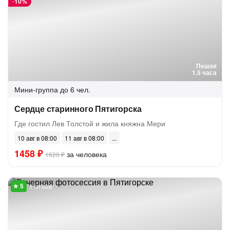
-
10%
Пешая
1.5 часа
Мини-группа
до 6 чел.
Сердце старинного Пятигорска
Где гостил Лев Толстой и жила княжна Мери
10 авг в 08:00
11 авг в 08:00
1458 ₽
за человека
1620 ₽
1 отзыв