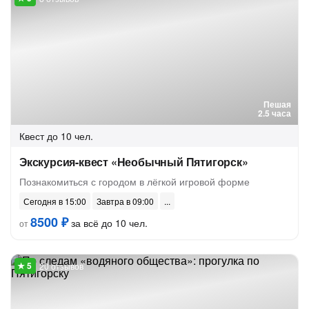
Пешая
2.5 часа
Квест
до 10 чел.
Экскурсия-квест «Необычный Пятигорск»
Познакомиться с городом в лёгкой игровой форме
Сегодня в 15:00
Завтра в 09:00
8500 ₽
за всё до 10 чел.
от
20 отзывов