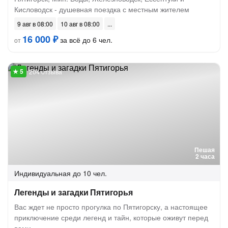
Кисловодск - душевная поездка с местным жителем
9 авг в 08:00
10 авг в 08:00
16 000 ₽
за всё до 6 чел.
от
204 отзыва
Пешая
2 часа
Индивидуальная
до 10 чел.
Легенды и загадки Пятигорья
Вас ждет не просто прогулка по Пятигорску, а настоящее
приключение среди легенд и тайн, которые оживут перед