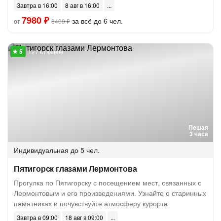
Завтра в 16:00
8 авг в 16:00
7980 ₽
за всё до 6 чел.
от
8400 ₽
127 отзывов
Пешая
3 часа
Индивидуальная
до 5 чел.
Пятигорск глазами Лермонтова
Прогулка по Пятигорску с посещением мест, связанных с
Лермонтовым и его произведениями. Узнайте о старинных
памятниках и почувствуйте атмосферу курорта
Завтра в 09:00
18 авг в 09:00