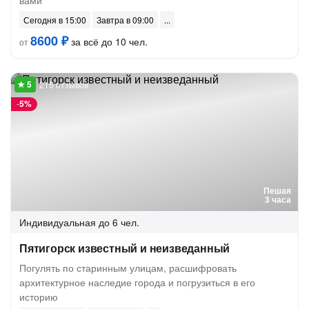
вами
Сегодня в 15:00
Завтра в 09:00
8600 ₽
за всё до 10 чел.
от
215 отзывов
-
5%
Пешая
3 часа
Индивидуальная
до 6 чел.
Пятигорск известный и неизведанный
Погулять по старинным улицам, расшифровать
архитектурное наследие города и погрузиться в его
историю