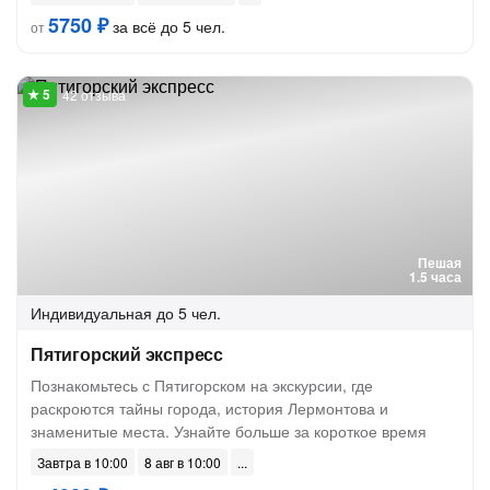
5750 ₽
за всё до 5 чел.
от
42 отзыва
Пешая
1.5 часа
Индивидуальная
до 5 чел.
Пятигорский экспресс
Познакомьтесь с Пятигорском на экскурсии, где
раскроются тайны города, история Лермонтова и
знаменитые места. Узнайте больше за короткое время
Завтра в 10:00
8 авг в 10:00