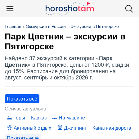
Главная
Экскурсии в России
Экскурсии в Пятигорске
Парк Цветник
– экскурсии в
Пятигорске
Найдено 37 экскурсий в категории «
Парк
» в Пятигорске, цены от 1200 ₽, скидки
Цветник
до 15%. Расписание для бронирования на
август, сентябрь и октябрь 2026 г.
Показать всё
Сейчас актуально
Горы
Кавказ
На машине
Активный отдых
Джиппинг
Канатная дорога
Показать ещё