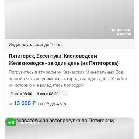
На машине
8 часов
Индивидуальная
до 4 чел.
Пятигорск, Ессентуки, Кисловодск и
Железноводск - за один день (из Пятигорска)
Погрузитесь в атмосферу Кавказских Минеральных Вод,
посетив четыре уникальных города за один день. Узнайте
их историю и насладитесь природой
8 авг в 08:00
9 авг в 08:00
13 000 ₽
за всё до 4 чел.
от
108 отзывов