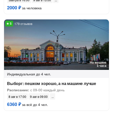
2000 ₽
за человека
179 отзывов
На машине
3 часа
Индивидуальная
до 4 чел.
Выборг: пешком хорошо, а на машине лучше
Расписание:
с 09-00 каждый день
8 авг в 17:00
9 авг в 09:00
6360 ₽
за всё до 4 чел.