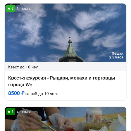
6 отзывов
Пешая
2.5 часа
Квест
до 10 чел.
Квест-экскурсия «Рыцари, монахи и торговцы
города W»
8500 ₽
за всё до 10 чел.
4 отзыва