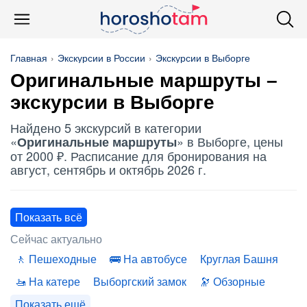
Главная
Экскурсии в России
Экскурсии в Выборге
Оригинальные маршруты
–
экскурсии в Выборге
Найдено 5 экскурсий в категории
«
» в Выборге, цены
Оригинальные маршруты
от 2000 ₽. Расписание для бронирования на
август, сентябрь и октябрь 2026 г.
Показать всё
Сейчас актуально
Пешеходные
На автобусе
Круглая Башня
На катере
Выборгский замок
Обзорные
Показать ещё