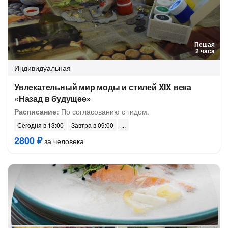
Пешая
2 часа
Индивидуальная
Увлекательный мир моды и стилей XIX века
«Назад в будущее»
Расписание:
По согласованию с гидом.
Сегодня в 13:00
Завтра в 09:00
2800 ₽
за человека