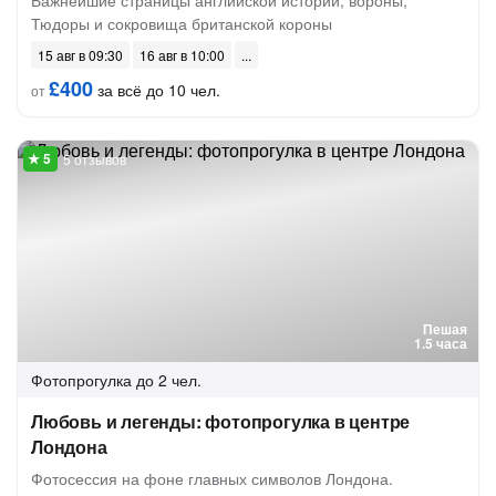
Важнейшие страницы английской истории, вороны,
Тюдоры и сокровища британской короны
15 авг в 09:30
16 авг в 10:00
£400
за всё до 10 чел.
от
5 отзывов
Пешая
1.5 часа
Фотопрогулка
до 2 чел.
Любовь и легенды: фотопрогулка в центре
Лондона
Фотосессия на фоне главных символов Лондона.