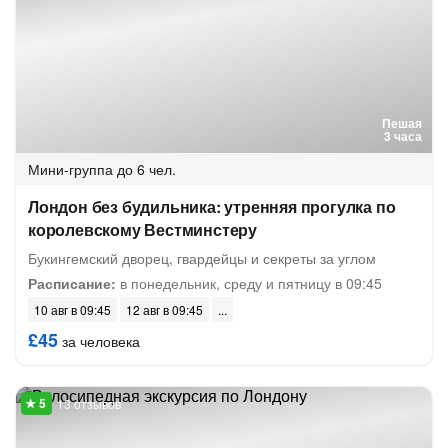
Пешая
3 часа
Мини-группа
до 6 чел.
Лондон без будильника: утренняя прогулка по
королевскому Вестминстеру
Букингемский дворец, гвардейцы и секреты за углом
Расписание:
в понедельник, среду и пятницу в 09:45
10 авг в 09:45
12 авг в 09:45
£45
за человека
13 отзывов