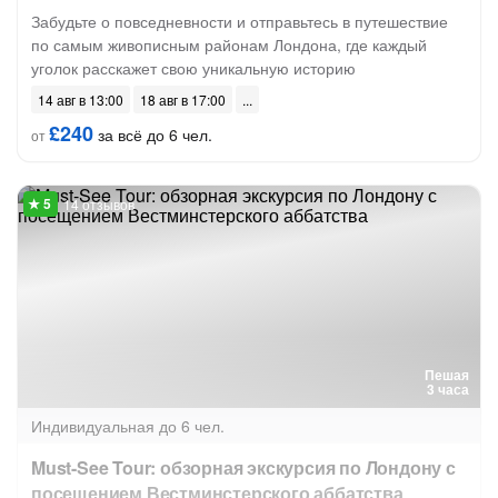
Забудьте о повседневности и отправьтесь в путешествие
по самым живописным районам Лондона, где каждый
уголок расскажет свою уникальную историю
14 авг в 13:00
18 авг в 17:00
£240
за всё до 6 чел.
от
14 отзывов
Пешая
3 часа
Индивидуальная
до 6 чел.
Must-See Tour: обзорная экскурсия по Лондону с
посещением Вестминстерского аббатства