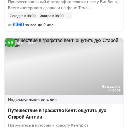
Профессиональный фотограф запечатлит вас у Биг Бена,
Вестминстерского дворца и на фоне Темзы
Сегодня в 08:00
Завтра в 08:00
£360
за всё до 2 чел.
от
18 отзывов
На машине
8 часов
Индивидуальная
до 4 чел.
Путешествие в графство Кент: ощутить дух
Старой Англии
Погрузитесь в историю и красоту Кента: от