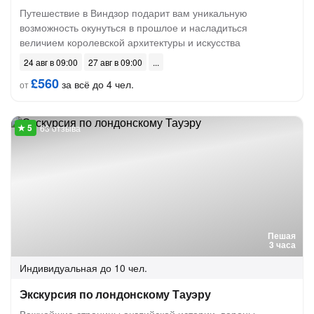
Путешествие в Виндзор подарит вам уникальную
возможность окунуться в прошлое и насладиться
величием королевской архитектуры и искусства
24 авг в 09:00
27 авг в 09:00
£560
за всё до 4 чел.
от
63 отзыва
Пешая
3 часа
Индивидуальная
до 10 чел.
Экскурсия по лондонскому Тауэру