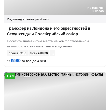
На машине
6 часов
Индивидуальная
до 4 чел.
Трансфер из Лондона и его окрестностей в
Стоунхендж и Солсберийский собор
Посетить знаменитые места на комфортабельном
автомобиле с внимательным водителем
7 сен в 09:30
8 сен в 09:30
£580
за всё до 4 чел.
от
6 отзывов