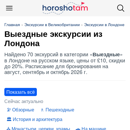
Главная
Экскурсии в Великобритании
Экскурсии в Лондоне
Выездные
экскурсии из
Лондона
Найдено 70 экскурсий в категории «
»
Выездные
в Лондоне на русском языке, цены от £10, скидки
до 20%. Расписание для бронирования на
август, сентябрь и октябрь 2026 г.
Показать всё
Сейчас актуально
Обзорные
Пешеходные
История и архитектура
Монастыри, церкви, храмы
На машине