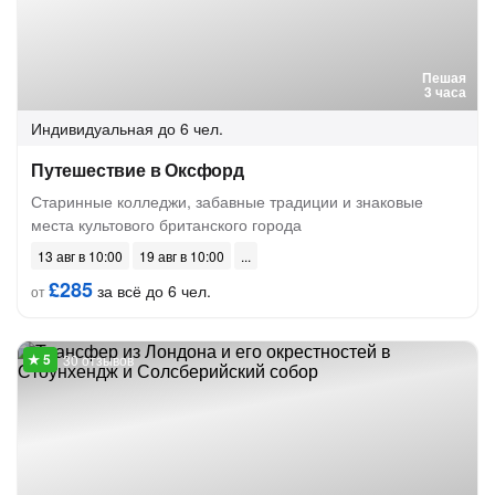
Пешая
3 часа
Индивидуальная
до 6 чел.
Путешествие в Оксфорд
Старинные колледжи, забавные традиции и знаковые
места культового британского города
13 авг в 10:00
19 авг в 10:00
£285
за всё до 6 чел.
от
30 отзывов