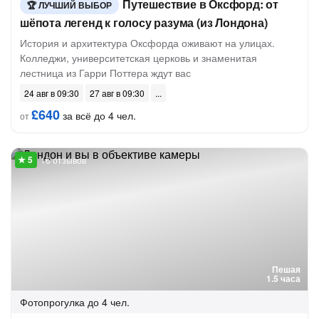
Путешествие в Оксфорд: от
ЛУЧШИЙ ВЫБОР
шёпота легенд к голосу разума (из Лондона)
История и архитектура Оксфорда оживают на улицах.
Колледжи, университетская церковь и знаменитая
лестница из Гарри Поттера ждут вас
24 авг в 09:30
27 авг в 09:30
£640
за всё до 4 чел.
от
16 отзывов
Пешая
1.5 часа
Фотопрогулка
до 4 чел.