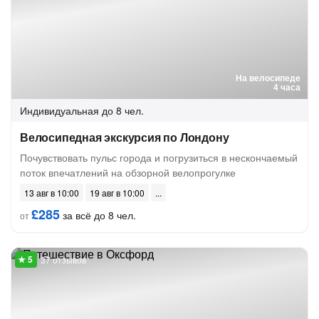
На велосипеде
4 часа
Индивидуальная
до 8 чел.
Велосипедная экскурсия по Лондону
Почувствовать пульс города и погрузиться в нескончаемый
поток впечатлений на обзорной велопрогулке
13 авг в 10:00
19 авг в 10:00
£285
за всё до 8 чел.
от
37 отзывов