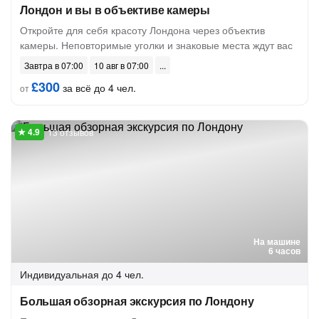
Лондон и вы в объективе камеры
Откройте для себя красоту Лондона через объектив
камеры. Неповторимые уголки и знаковые места ждут вас
Завтра в 07:00
10 авг в 07:00
£300
за всё до 4 чел.
от
13 отзывов
На машине
6 часов
Индивидуальная
до 4 чел.
Большая обзорная экскурсия по Лондону