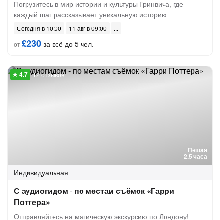
Погрузитесь в мир истории и культуры Гринвича, где
каждый шаг рассказывает уникальную историю
Сегодня в 10:00
11 авг в 09:00
£230
за всё до 5 чел.
от
12 отзывов
Пешая
2.5 часа
Индивидуальная
С аудиогидом - по местам съёмок «Гарри
Поттера»
Отправляйтесь на магическую экскурсию по Лондону!