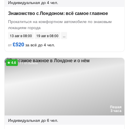
Индивидуальная
до 4 чел.
Знакомство с Лондоном: всё самое главное
Прокатиться на комфортном автомобиле по знаковым
локациям города
13 авг в 08:00
19 авг в 08:00
£520
за всё до 4 чел.
от
11 отзывов
Пешая
3 часа
Индивидуальная
до 6 чел.