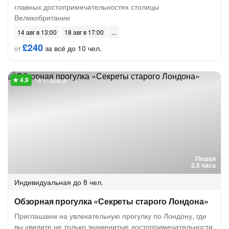
главных достопримечательностях столицы
Великобритании
14 авг в 13:00
18 авг в 17:00
£240
за всё до 10 чел.
от
16 отзывов
Пешая
2.5 часа
Индивидуальная
до 8 чел.
Обзорная прогулка «Секреты старого Лондона»
Приглашаем на увлекательную прогулку по Лондону, где
вы увидите не только знаменитые достопримечательности,