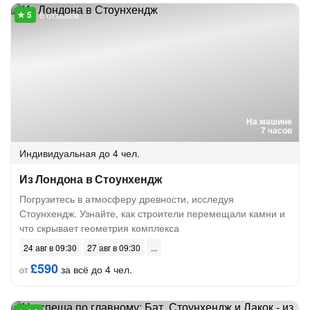
6 отзывов
На машине
7 часов
Индивидуальная
до 4 чел.
Из Лондона в Стоунхендж
Погрузитесь в атмосферу древности, исследуя
Стоунхендж. Узнайте, как строители перемещали камни и
что скрывает геометрия комплекса
24 авг в 09:30
27 авг в 09:30
£590
за всё до 4 чел.
от