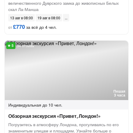
величественного Дуврского замка до живописных Белых
скал Ла-Манша
13 авг в 08:00
19 авг в 08:00
£770
за всё до 4 чел.
от
34 отзыва
Пешая
3 часа
Индивидуальная
до 10 чел.
Обзорная экскурсия «Привет, Лондон!»
Погрузитесь в атмосферу Лондона, прогуливаясь по его
знаменитым улицам и площадям. Узнайте больше о