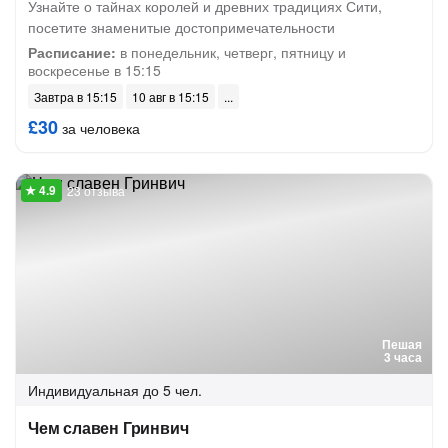
Узнайте о тайнах королей и древних традициях Сити,
посетите знаменитые достопримечательности
Расписание:
в понедельник, четверг, пятницу и
воскресенье в 15:15
Завтра в 15:15
10 авг в 15:15
£30
за человека
23 отзыва
Пешая
3 часа
Индивидуальная
до 5 чел.
Чем славен Гринвич