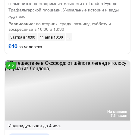
знаменитые достопримечательности от London Eye до
Трафальгарской площади. Уникальные истории и виды
ждут вас
Расписание:
во вторник, среду, пятницу, субботу и
воскресенье в 10:00 и 13:30
Завтра в 10:00
11 авг в 10:00
£40
за человека
1 отзыв
На машине
7.5 часов
Индивидуальная
до 4 чел.