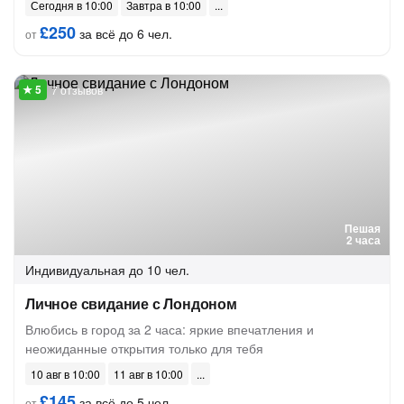
Сегодня в 10:00
Завтра в 10:00
£250
за всё до 6 чел.
от
7 отзывов
Пешая
2 часа
Индивидуальная
до 10 чел.
Личное свидание с Лондоном
Влюбись в город за 2 часа: яркие впечатления и
неожиданные открытия только для тебя
10 авг в 10:00
11 авг в 10:00
£145
за всё до 5 чел.
от