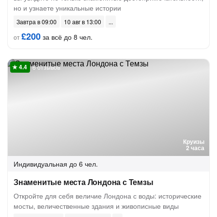
но и узнаете уникальные истории
Завтра в 09:00
10 авг в 13:00
£200
за всё до 8 чел.
от
6 отзывов
Круизы
2 часа
Индивидуальная
до 6 чел.
Знаменитые места Лондона с Темзы
Откройте для себя величие Лондона с воды: исторические
мосты, величественные здания и живописные виды