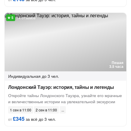
14 отзывов
Пешая
3.5 часа
Индивидуальная
до 3 чел.
Лондонский Тауэр: история, тайны и легенды
Откройте тайны Лондонского Тауэра, узнайте его мрачные
и величественные истории на увлекательной экскурсии
1 сен в 11:00
2 сен в 11:00
£345
за всё до 3 чел.
от