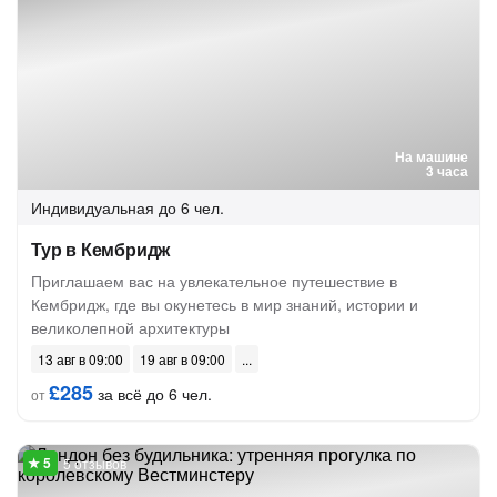
На машине
3 часа
Индивидуальная
до 6 чел.
Тур в Кембридж
Приглашаем вас на увлекательное путешествие в
Кембридж, где вы окунетесь в мир знаний, истории и
великолепной архитектуры
13 авг в 09:00
19 авг в 09:00
£285
за всё до 6 чел.
от
5 отзывов