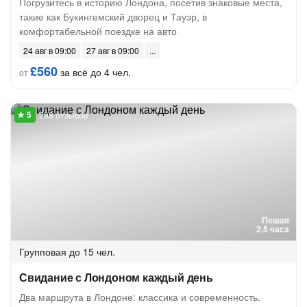
Погрузитесь в историю Лондона, посетив знаковые места,
такие как Букингемский дворец и Тауэр, в
комфортабельной поездке на авто
24 авг в 09:00
27 авг в 09:00
£560
за всё до 4 чел.
от
298 отзывов
Пешая
2.5 часа
Групповая
до 15 чел.
Свидание с Лондоном каждый день
Два маршрута в Лондоне: классика и современность.