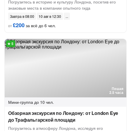
Погрузитесь в историю и культуру Лондона, посетив его
знаковые места в компании опытного гида
Завтра в 08:00
10 авг в 12:30
£200
за всё до 6 чел.
от
26 отзывов
Пешая
2.5 часа
Мини-группа
до 10 чел.
Обзорная экскурсия по Лондону: от London Eye
до Трафальгарской площади
Погрузитесь в атмосферу Лондона, исследуя его