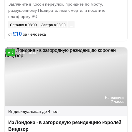
Загляните в Косой переулок, пройдите по мосту,
разрушенному Пожирателями смерти, и посетите
платформу 9¾
Сегодня в 08:00
Завтра в 08:00
£10
за человека
от
13 отзывов
На машине
7 часов
Индивидуальная
до 4 чел.
Из Лондона - в загородную резиденцию королей
Виндзор