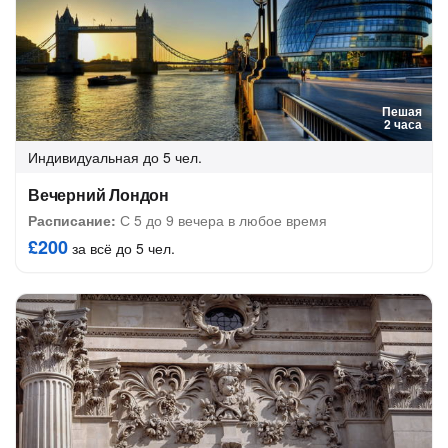
Пешая
2 часа
Индивидуальная
до 5 чел.
Вечерний Лондон
Расписание:
С 5 до 9 вечера в любое время
£200
за всё до 5 чел.