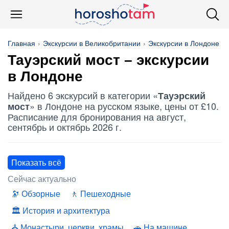
Главная
Экскурсии в Великобритании
Экскурсии в Лондоне
Тауэрский мост
– экскурсии
в Лондоне
Найдено 6 экскурсий в категории «
Тауэрский
» в Лондоне на русском языке, цены от £10.
мост
Расписание для бронирования на август,
сентябрь и октябрь 2026 г.
Показать всё
Сейчас актуально
Обзорные
Пешеходные
История и архитектура
Монастыри, церкви, храмы
На машине