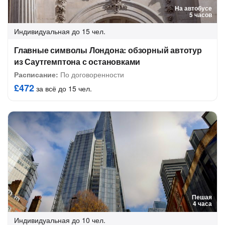
На автобусе
5 часов
Индивидуальная
до 15 чел.
Главные символы Лондона: обзорный автотур
из Саутгемптона с остановками
Расписание:
По договоренности
£472
за всё до 15 чел.
Пешая
4 часа
Индивидуальная
до 10 чел.