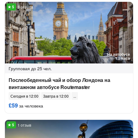
3 отзыва
На автобусе
1.5 часа
Групповая
до 25 чел.
Послеобеденный чай и обзор Лондона на
винтажном автобусе Routemaster
Сегодня в 12:00
Завтра в 12:00
£59
за человека
1 отзыв