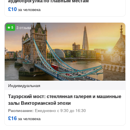
аудиопрогулка по главным местам
£10
за человека
3 отзыва
Индивидуальная
Тауэрский мост: стеклянная галерея и машинные
залы Викторианской эпохи
Расписание:
Ежедневно с 9:30 до 16:30
£16
за человека