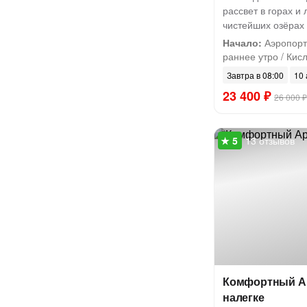
рассвет в горах и
чистейших озёрах
Начало:
Аэропорт
раннее утро / Кисл
Завтра в 08:00
10 
23 400 ₽
26 000 ₽
13 отзывов
Комфортный Ар
налегке