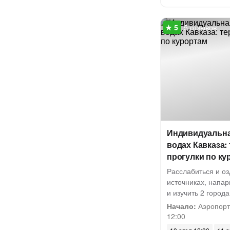
5 отзывов
Индивидуальна
водах Кавказа:
прогулки по ку
Расслабиться и о
источниках, напар
и изучить 2 город
Начало:
Аэропорт
12:00