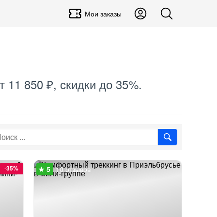
Мои заказы
 11 850 ₽, скидки до 35%.
-
35%
10 отзывов