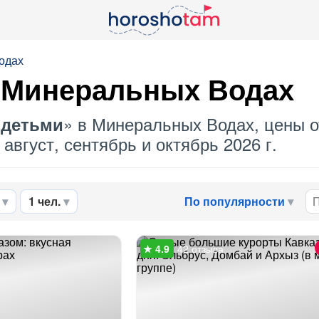
одах
 Минеральных Водах
» в Минеральных Водах, цены от
 детьми
август, сентябрь и октябрь 2026 г.
1 чел.
По популярности
42 отзыва