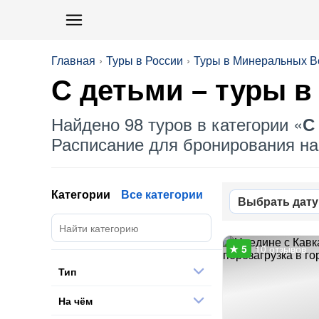
Главная
Туры в России
Туры в Минеральных В
С детьми
– туры в
Найдено 98 туров в категории «
С
Расписание для бронирования на 
Категории
Все категории
Выбрать дату
10 отзывов
Тип
На чём