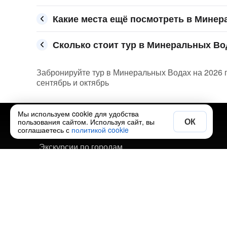
Какие места ещё посмотреть в Мине
Сколько стоит тур в Минеральных Вод
Забронируйте тур в Минеральных Водах на 2026 го
сентябрь и октябрь
Мы используем cookie для удобства
ОК
пользования сайтом. Используя сайт, вы
Полезно
соглашаетесь с
политикой cookie
Экскурсии по городам
Авторские туры по городам
Путеводитель по странам и городам
Добавить свою экскурсию