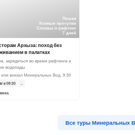
Пешая
Конные прогулки
Сплавы и рафтинг
7 дней
сторам Архыза: поход без
живанием в палатках
м, зарядиться во время рафтинга и
ие водопады
 или вокзал Минеральных Вод, 9:30
вг в 09:30
века
Все туры Минеральных 