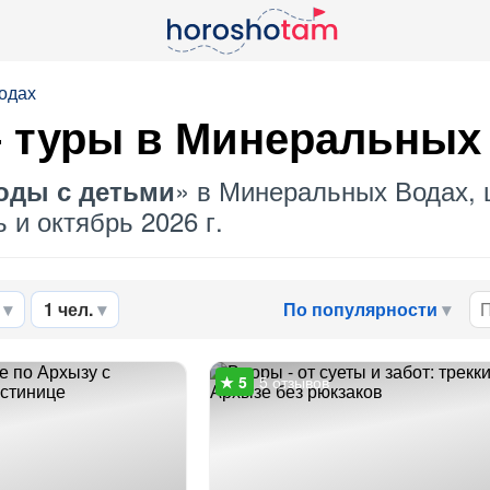
одах
 туры в Минеральных
» в Минеральных Водах, 
оды с детьми
 и октябрь 2026 г.
1 чел.
По популярности
5 отзывов