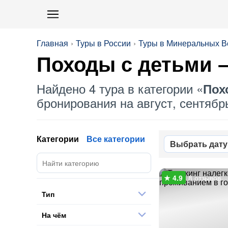
Главная
Туры в России
Туры в Минеральных В
Походы с детьми
–
Найдено 4 тура в категории «
Пох
бронирования на август, сентябрь
Категории
Все категории
Выбрать дату
8 отзывов
Тип
На чём