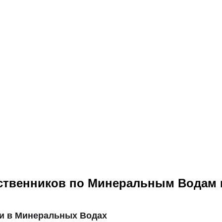
ственников по Минеральным Водам в
и в Минеральных Водах