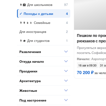
Для школьников
Походы с детьми
Семейные
Для иностранцев
Пешком по про
Для студентов
рюкзаков с про
Прогуляться верхо
Развлечения
посетить Софийск
Начало:
Аэропорт
Откуда начало
16 авг в 09:30
31 а
Праздники
70 200 ₽
за чело
Архитектура
Животные
Под настроение