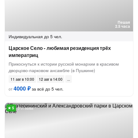
Пешая
2.5 часа
Индивидуальная
до 5 чел.
Царское Село - любимая резиденция трёх
императриц
Прикоснуться к истории русской монархии в красивом
дворцово-парковом ансамбле (в Пушкине)
11 авг в 10:00
12 авг в 14:00
4000 ₽
за всё до 5 чел.
от
3 отзыва