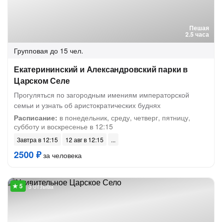
Пешая
2.5 часа
Групповая
до 15 чел.
Екатерининский и Александровский парки в
Царском Селе
Прогуляться по загородным имениям императорской
семьи и узнать об аристократических буднях
Расписание:
в понедельник, среду, четверг, пятницу,
субботу и воскресенье в 12:15
Завтра в 12:15
12 авг в 12:15
2500 ₽
за человека
3 отзыва