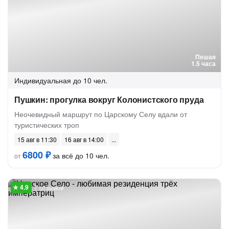
Пешая
1.5 часа
Индивидуальная
до 10 чел.
Пушкин: прогулка вокруг Колонистского пруда
Неочевидный маршрут по Царскому Селу вдали от
туристических троп
15 авг в 11:30
16 авг в 14:00
6800 ₽
за всё до 10 чел.
от
7 отзывов