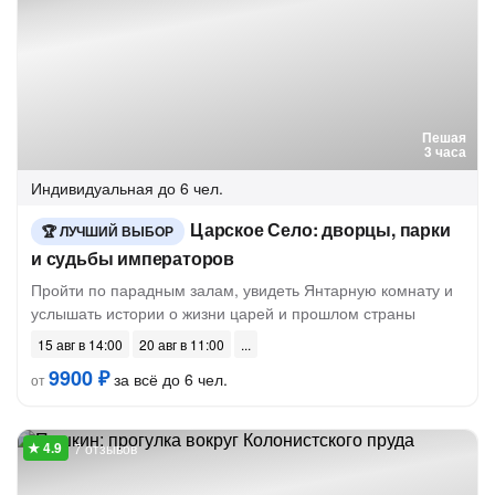
Пешая
3 часа
Индивидуальная
до 6 чел.
Царское Село: дворцы, парки
ЛУЧШИЙ ВЫБОР
и судьбы императоров
Пройти по парадным залам, увидеть Янтарную комнату и
услышать истории о жизни царей и прошлом страны
15 авг в 14:00
20 авг в 11:00
9900 ₽
за всё до 6 чел.
от
7 отзывов