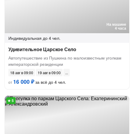
На машине
4 часа
Индивидуальная
до 4 чел.
Удивительное Царское Село
Автопутешествие из Пушкина по малоизвестным уголкам
императорской резиденции
18 авг в 09:00
19 авг в 09:00
16 000 ₽
за всё до 4 чел.
от
1 отзыв