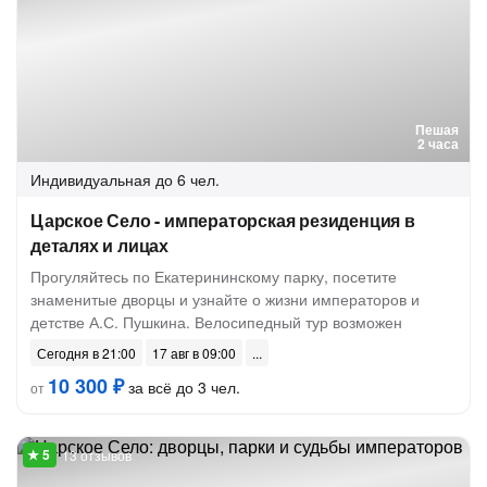
Пешая
2 часа
Индивидуальная
до 6 чел.
Царское Село - императорская резиденция в
деталях и лицах
Прогуляйтесь по Екатерининскому парку, посетите
знаменитые дворцы и узнайте о жизни императоров и
детстве А.С. Пушкина. Велосипедный тур возможен
Сегодня в 21:00
17 авг в 09:00
10 300 ₽
за всё до 3 чел.
от
13 отзывов