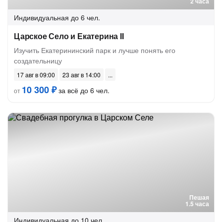
2 часа
Индивидуальная
до 6 чел.
Царское Село и Екатерина II
Изучить Екатерининский парк и лучше понять его
создательницу
17 авг в 09:00
23 авг в 14:00
10 300 ₽
за всё до 6 чел.
от
Пешая
1.5 часа
Индивидуальная
до 10 чел.