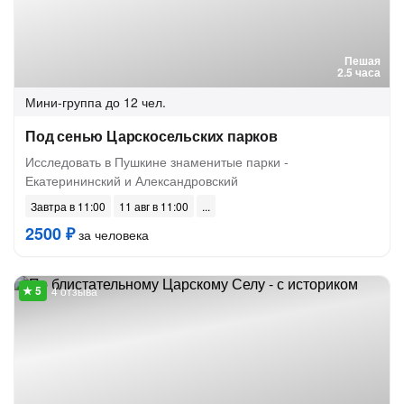
Пешая
2.5 часа
Мини-группа
до 12 чел.
Под сенью Царскосельских парков
Исследовать в Пушкине знаменитые парки -
Екатерининский и Александровский
Завтра в 11:00
11 авг в 11:00
2500 ₽
за человека
4 отзыва