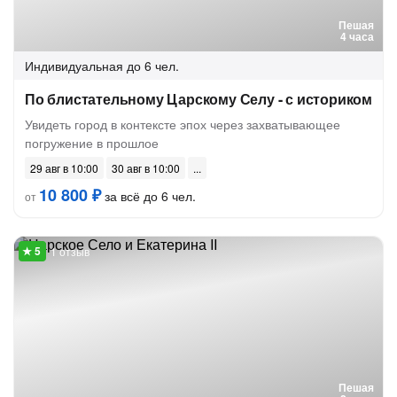
Пешая
4 часа
Индивидуальная
до 6 чел.
По блистательному Царскому Селу - с историком
Увидеть город в контексте эпох через захватывающее
погружение в прошлое
29 авг в 10:00
30 авг в 10:00
10 800 ₽
за всё до 6 чел.
от
1 отзыв
Пешая