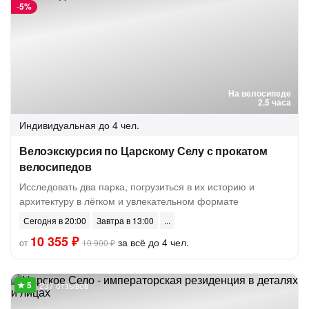
-
5%
На велосипеде
2.5 часа
Индивидуальная
до 4 чел.
Велоэкскурсия по Царскому Селу с прокатом
велосипедов
Исследовать два парка, погрузиться в их историю и
архитектуру в лёгком и увлекательном формате
Сегодня в 20:00
Завтра в 13:00
10 355 ₽
за всё до 4 чел.
от
10 900 ₽
237 отзывов