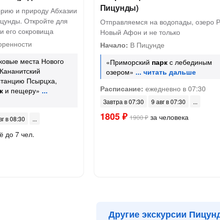
Пицунды)
орию и природу Абхазии
ицунды. Откройте для
Отправляемся на водопады, озеро Р
и его сокровища
Новый Афон и не только
оренности
Начало:
В Пицунде
ковые места Нового
«Приморский
парк
с лебединым
Кананитский
озером»
станцию Псырцха,
Расписание:
ежедневно в 07:30
к
и пещеру»
Завтра в 07:30
9 авг в 07:30
1805 ₽
за человека
1900 ₽
вг в 08:30
ё до 7 чел.
Другие экскурсии Пицун