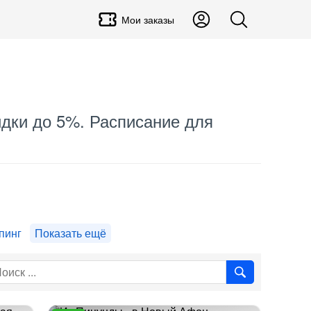
Мои заказы
кидки до 5%. Расписание для
пинг
Показать ещё