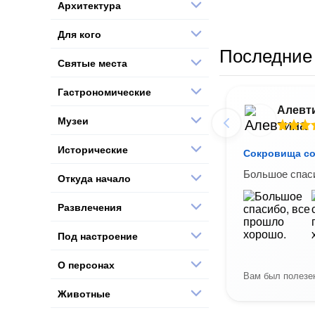
Архитектура
Для кого
Последние 
Святые места
Гастрономические
Алевт
Музеи
Исторические
Сокровища со
Большое спаси
Откуда начало
Развлечения
Под настроение
О персонах
Вам был полезен
Животные