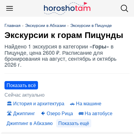
Главная
Экскурсии в Абхазии
Экскурсии в Пицунде
Экскурсии к
горам
Пицунды
Найдено 1 экскурсия в категории «
» в
Горы
Пицунде, цена 2600 ₽. Расписание для
бронирования на август, сентябрь и октябрь
2026 г.
Показать всё
Сейчас актуально
История и архитектура
На машине
Джиппинг
Озеро Рица
На автобусе
Джиппинг в Абхазию
Показать ещё