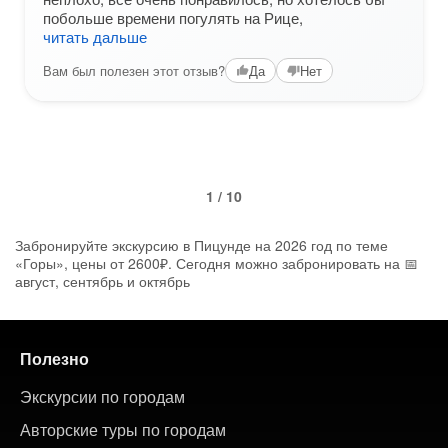
побольше времени погулять на Рице,
читать дальше
Вам был полезен этот отзыв?
Да
Нет
1 / 10
Забронируйте экскурсию в Пицунде на 2026 год по теме
«Горы», цены от 2600₽. Сегодня можно забронировать на 📅
август, сентябрь и октябрь
Полезно
Экскурсии по городам
Авторские туры по городам