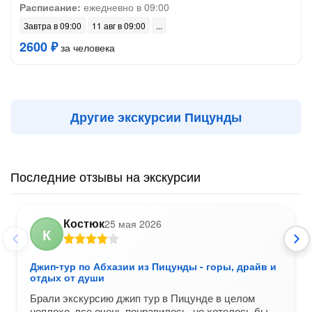
Расписание:
ежедневно в 09:00
Завтра в 09:00
11 авг в 09:00
2600 ₽
за человека
Другие экскурсии Пицунды
Последние отзывы на экскурсии
Костюк
25 мая 2026
К
Джип-тур по Абхазии из Пицунды - горы, драйв и
отдых от души
Брали экскурсию джип тур в Пицунде в целом
неплохо, все очень понравилось, но хотелось бы