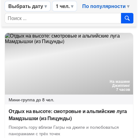
Выбрать дату
1 чел.
По популярности
На машине
Джиппинг
7 часов
Мини-группа
до 8 чел.
Отдых на высоте: смотровые и альпийские луга
Мамдзышхи (из Пицунды)
Покорить гору вблизи Гагры на джипе и полюбоваться
панорамами с трёх точек