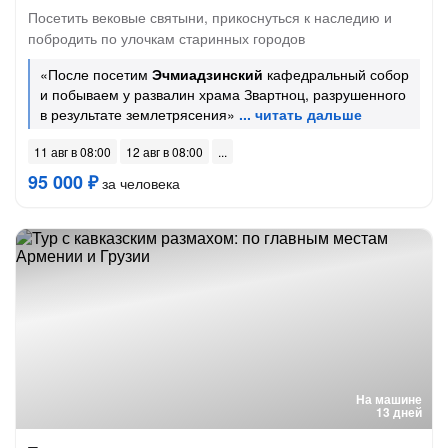
Посетить вековые святыни, прикоснуться к наследию и
побродить по улочкам старинных городов
«После посетим
Эчмиадзинский
кафедральный собор
и побываем у развалин храма Звартноц, разрушенного
в результате землетрясения»
11 авг в 08:00
12 авг в 08:00
95 000 ₽
за человека
На машине
13 дней