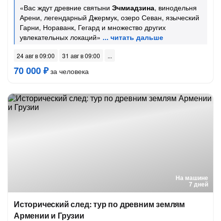
«Вас ждут древние святыни
Эчмиадзина
, винодельня
Арени, легендарный Джермук, озеро Севан, языческий
Гарни, Нораванк, Гегард и множество других
увлекательных локаций»
24 авг в 09:00
31 авг в 09:00
70 000 ₽
за человека
На машине
7 дней
Исторический след: тур по древним землям
Армении и Грузии