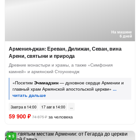
На машине
6 дней
Армения-джан: Ереван, Дилижан, Севан, вина
Арени, святыни и природа
Древние монастыри и храмы, а также «Симфония
камней» и армянский Стоунхендж
«Посетим
Эчмиадзин
— духовное сердце Армении и
главный храм Армянской апостольской церкви»
Завтра в 14:00
17 авг в 14:00
59 900 ₽
за человека
74 875 ₽
2 отзыва