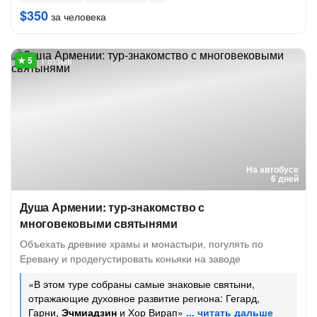
$350
за человека
1 отзыв
На автобусе
6 дней
Душа Армении: тур-знакомство с
многовековыми святынями
Объехать древние храмы и монастыри, погулять по
Еревану и продегустировать коньяки на заводе
«В этом туре собраны самые знаковые святыни,
отражающие духовное развитие региона: Гегард,
Гарни,
Эчмиадзин
и Хор Вирап»