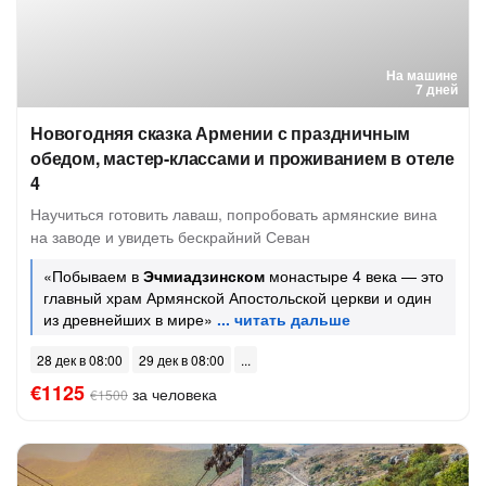
На машине
7 дней
Новогодняя сказка Армении с праздничным
обедом, мастер-классами и проживанием в отеле
4
Научиться готовить лаваш, попробовать армянские вина
на заводе и увидеть бескрайний Севан
«Побываем в
Эчмиадзинском
монастыре 4 века — это
главный храм Армянской Апостольской церкви и один
из древнейших в мире»
28 дек в 08:00
29 дек в 08:00
€1125
за человека
€1500