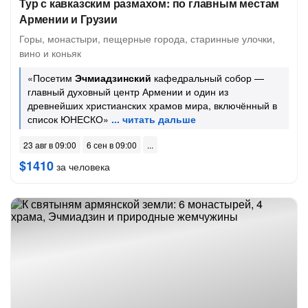
Тур с кавказским размахом: по главным местам
Армении и Грузии
Горы, монастыри, пещерные города, старинные улочки,
вино и коньяк
«Посетим
Эчмиадзинский
кафедральный собор —
главный духовный центр Армении и один из
древнейших христианских храмов мира, включённый в
список ЮНЕСКО»
23 авг в 09:00
6 сен в 09:00
$1410
за человека