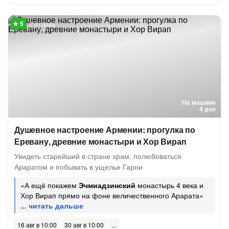
2 отзыва
На машине
4 дня
Душевное настроение Армении: прогулка по
Еревану, древние монастыри и Хор Вирап
Увидеть старейший в стране храм, полюбоваться
Араратом и побывать в ущелье Гарни
«А ещё покажем
Эчмиадзинский
монастырь 4 века и
Хор Вирап прямо на фоне величественного Арарата»
16 авг в 10:00
30 авг в 10:00