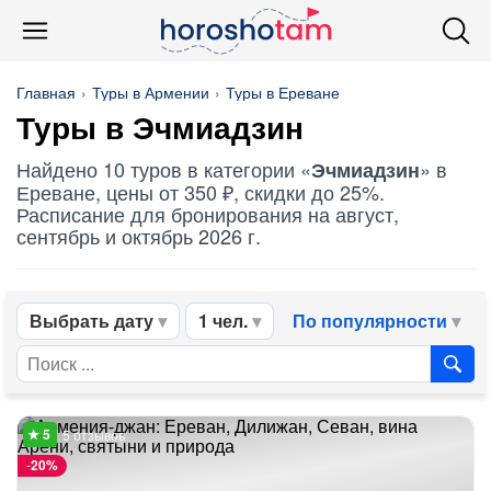
Главная
Туры в Армении
Туры в Ереване
Туры в
Эчмиадзин
Найдено 10 туров в категории «
» в
Эчмиадзин
Ереване, цены от 350 ₽, скидки до 25%.
Расписание для бронирования на август,
сентябрь и октябрь 2026 г.
Выбрать дату
1 чел.
По популярности
5 отзывов
-
20%