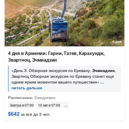
4 дня
4 дня в Армении: Гарни, Татев, Карахундж,
Звартноц, Эчмиадзин
«День 3: Обзорная экскурсия по Еревану,
Эчмиадзин
,
Звартноц Обзорная экскурсия по Еревану станет еще
одним ярким моментом вашего путешествия»
Расписание:
Ежедневно
Завтра в 07:00
10 авг в 07:00
$642
за всё до 3 чел.