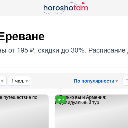
 Ереване
ны от 195 ₽, скидки до 30%. Расписание
1 чел.
По популярности
11 отзывов