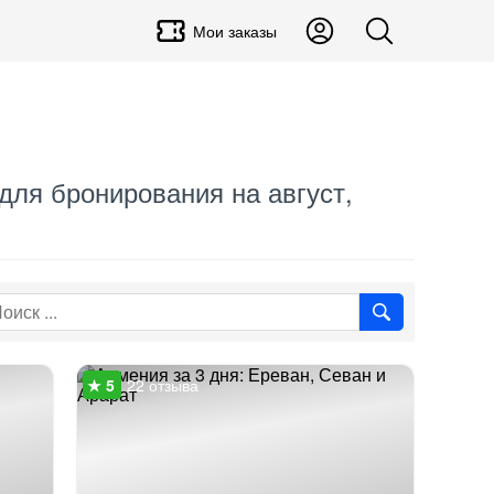
Мои заказы
 для бронирования на август,
22 отзыва