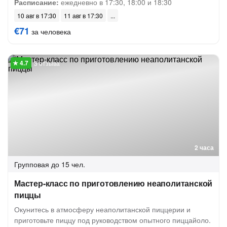
Расписание:
ежедневно в 17:30, 18:00 и 18:30
10 авг в 17:30
11 авг в 17:30
€71
за человека
3 отзыва
2 часа
Групповая
до 15 чел.
Мастер-класс по приготовлению неаполитанской
пиццы
Окунитесь в атмосферу неаполитанской пиццерии и
приготовьте пиццу под руководством опытного пиццайоло.