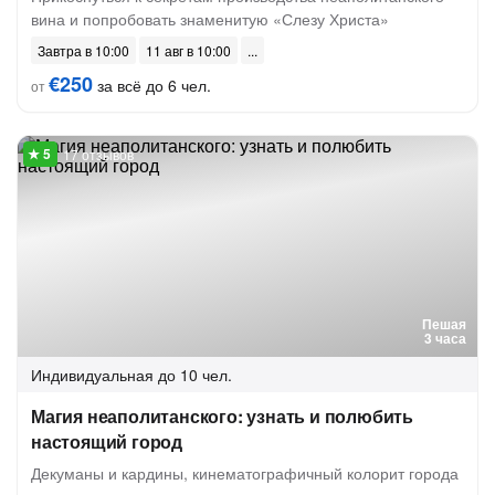
вина и попробовать знаменитую «Слезу Христа»
Завтра в 10:00
11 авг в 10:00
€250
за всё до 6 чел.
от
17 отзывов
Пешая
3 часа
Индивидуальная
до 10 чел.
Магия неаполитанского: узнать и полюбить
настоящий город
Декуманы и кардины, кинематографичный колорит города