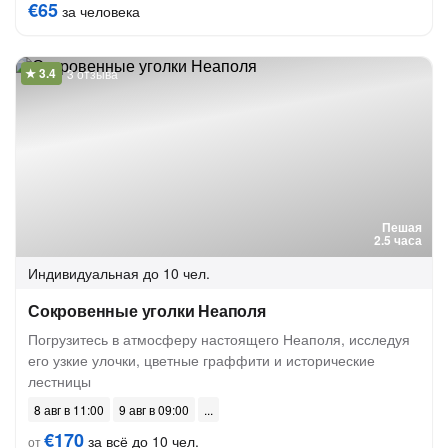
€65
за человека
3 отзыва
Пешая
2.5 часа
Индивидуальная
до 10 чел.
Сокровенные уголки Неаполя
Погрузитесь в атмосферу настоящего Неаполя, исследуя
его узкие улочки, цветные граффити и исторические
лестницы
8 авг в 11:00
9 авг в 09:00
€170
за всё до 10 чел.
от