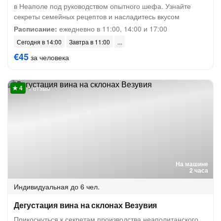
в Неаполе под руководством опытного шефа. Узнайте
секреты семейных рецептов и насладитесь вкусом
Расписание:
ежедневно в 11:00, 14:00 и 17:00
Сегодня в 14:00
Завтра в 11:00
€45
за человека
1 отзыв
На машине
2 часа
Индивидуальная
до 6 чел.
Дегустация вина на склонах Везувия
Прикоснуться к секретам производства неаполитанского