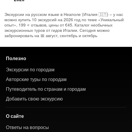
Экскурсии на русском языке в Неаполе (Италия 🇮🇹) – у нас
можно купить 10 экскурсий на 2026 год по теме «Уникальный
опыт», 199 ⭐ отзывов, цены от €45. Каталог необычных
экскурсионных туров от гидов Италии. Сегодня можно
забронировать на 📅 август, сентябрь и октябрь
Полезно
Экскурсии по городам
Авторские туры по городам
Путеводитель по странам и городам
Добавить свою экскурсию
О сайте
Ответы на вопросы