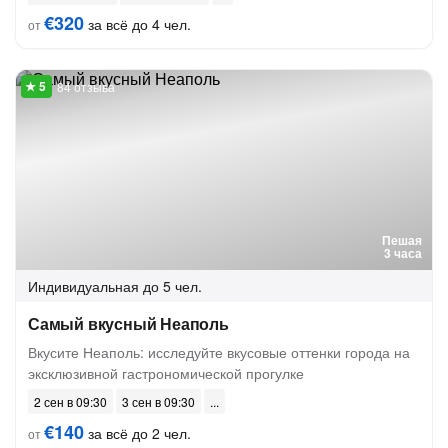
€320
за всё до 4 чел.
от
84 отзыва
Пешая
3 часа
Индивидуальная
до 5 чел.
Самый вкусный Неаполь
Вкусите Неаполь: исследуйте вкусовые оттенки города на
эксклюзивной гастрономической прогулке
2 сен в 09:30
3 сен в 09:30
€140
за всё до 2 чел.
от