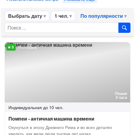
Выбрать дату
1 чел.
По популярности
79 отзывов
Пешая
2 часа
Индивидуальная
до 10 чел.
Помпеи - античная машина времени
Окунуться в эпоху Древнего Рима и во всех деталях
увидеть, как жили люди тысячи лет назад