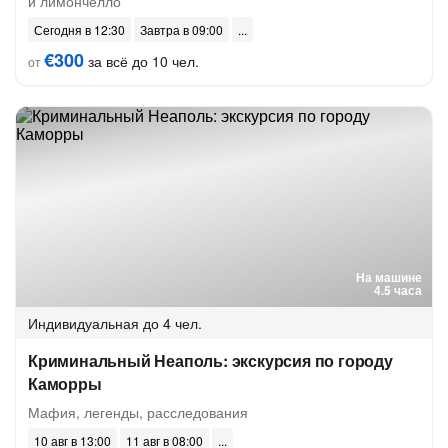
и лимончелло
Сегодня в 12:30
Завтра в 09:00
€300
за всё до 10 чел.
от
На машине
4.5 часа
Индивидуальная
до 4 чел.
Криминальный Неаполь: экскурсия по городу
Каморры
Мафия, легенды, расследования
10 авг в 13:00
11 авг в 08:00