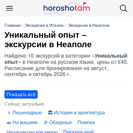
Главная
Экскурсии в Италии
Экскурсии в Неаполе
Уникальный опыт
–
экскурсии в Неаполе
Найдено 10 экскурсий в категории «
Уникальный
» в Неаполе на русском языке, цены от €45.
опыт
Расписание для бронирования на август,
сентябрь и октябрь 2026 г.
Показать всё
Сейчас актуально
Пешеходные
История и архитектура
На машине
Обзорные
Помпеи
Неаполитанское метро
Показать ещё