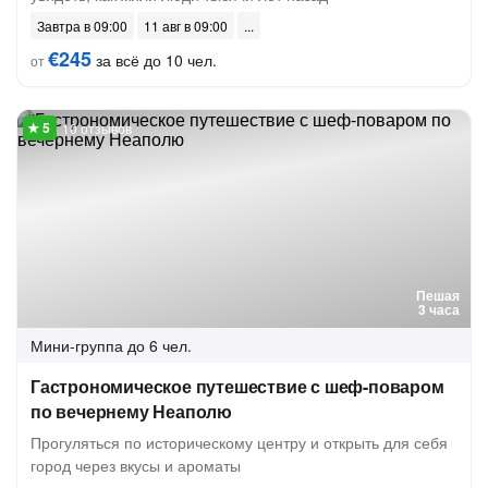
Завтра в 09:00
11 авг в 09:00
€245
за всё до 10 чел.
от
10 отзывов
Пешая
3 часа
Мини-группа
до 6 чел.
Гастрономическое путешествие с шеф-поваром
по вечернему Неаполю
Прогуляться по историческому центру и открыть для себя
город через вкусы и ароматы