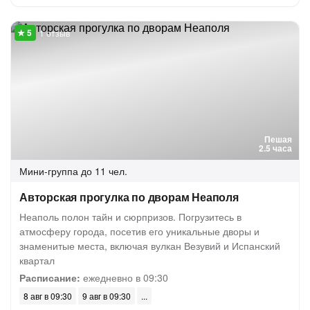
1 отзыв
Пешая
2.5 часа
Мини-группа
до 11 чел.
Авторская прогулка по дворам Неаполя
Неаполь полон тайн и сюрпризов. Погрузитесь в
атмосферу города, посетив его уникальные дворы и
знаменитые места, включая вулкан Везувий и Испанский
квартал
Расписание:
ежедневно в 09:30
8 авг в 09:30
9 авг в 09:30