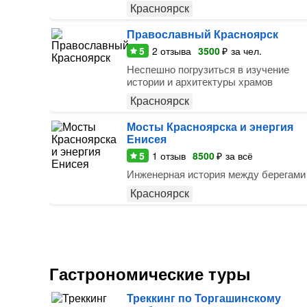
Красноярск
Православный Красноярск
5
2
отзыва
3500
₽
за чел.
Неспешно погрузиться в изучение
истории и архитектуры храмов
Красноярск
Мосты Красноярска и энергия
Енисея
5
1
отзыв
8500
₽
за всё
Инженерная история между берегами
Красноярск
Гастрономические туры
Треккинг по Торгашинскому