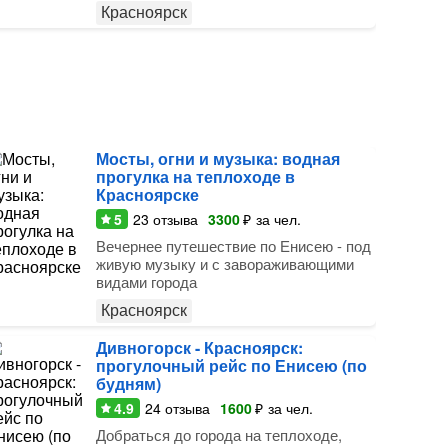
Красноярск
Мосты, огни и музыка: водная
прогулка на теплоходе в
Красноярске
5
23
отзыва
3300
₽
за чел.
Вечернее путешествие по Енисею - под
живую музыку и с завораживающими
видами города
Красноярск
Дивногорск - Красноярск:
прогулочный рейс по Енисею (по
будням)
4.9
24
отзыва
1600
₽
за чел.
Добраться до города на теплоходе,