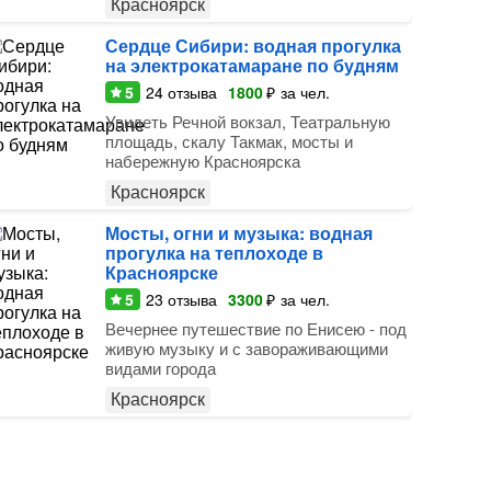
Красноярск
Сердце Сибири: водная прогулка
на электрокатамаране по будням
5
24
отзыва
1800
₽
за чел.
Увидеть Речной вокзал, Театральную
площадь, скалу Такмак, мосты и
набережную Красноярска
Красноярск
Мосты, огни и музыка: водная
прогулка на теплоходе в
Красноярске
5
23
отзыва
3300
₽
за чел.
Вечернее путешествие по Енисею - под
живую музыку и с завораживающими
видами города
Красноярск