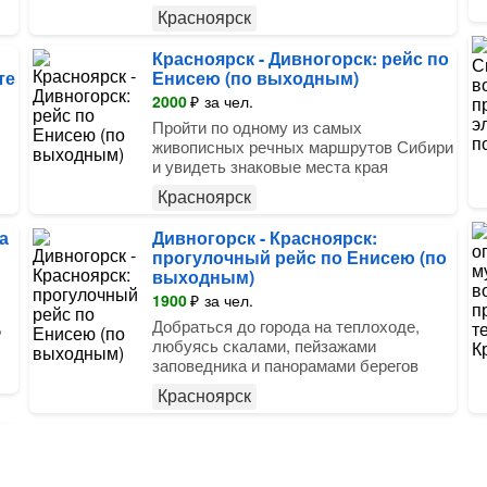
Красноярск
Красноярск - Дивногорск: рейс по
те
Енисею (по выходным)
2000
₽
за чел.
Пройти по одному из самых
живописных речных маршрутов Сибири
и увидеть знаковые места края
Красноярск
а
Дивногорск - Красноярск:
прогулочный рейс по Енисею (по
выходным)
1900
₽
за чел.
,
Добраться до города на теплоходе,
любуясь скалами, пейзажами
заповедника и панорамами берегов
Красноярск