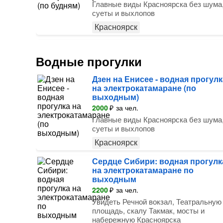
Главные виды Красноярска без шума
суеты и выхлопов
Красноярск
Водные прогулки
Дзен на Енисее - водная прогулк
на электрокатамаране (по
выходным)
2000
₽
за чел.
Главные виды Красноярска без шума
суеты и выхлопов
Красноярск
Сердце Сибири: водная прогулк
на электрокатамаране по
выходным
2200
₽
за чел.
Увидеть Речной вокзал, Театральную
площадь, скалу Такмак, мосты и
набережную Красноярска