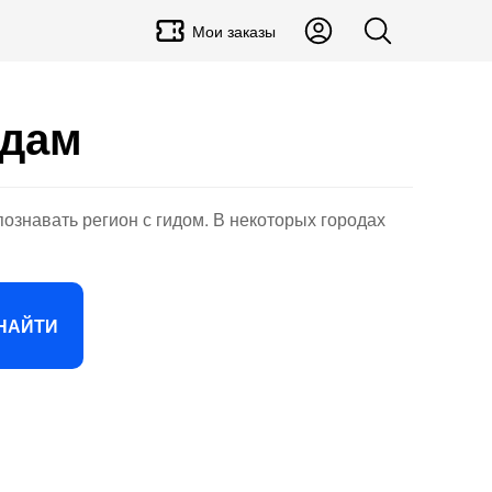
Мои заказы
одам
познавать регион с гидом. В некоторых городах
НАЙТИ