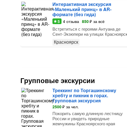
Интерактивная экскурсия
«Маленький принц» в AR-
формате (без гида)
5
4
отзыва
850
₽
за всё
Встретиться с героями Антуана де
Сент-Экзюпери на улицах Красноярс
Красноярск
Групповые экскурсии
Треккинг по Торгашинскому
хребту и пикник в горах.
Групповая экскурсия
2500
₽
за чел.
Покорить самую длинную лестницу
России и увидеть природные
жемчужины Красноярского края