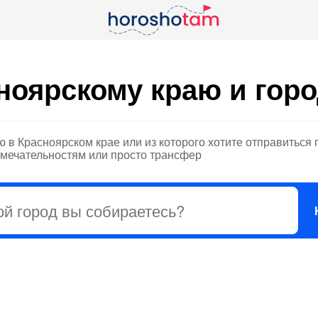
ноярскому краю и гор
ю в Красноярском крае или из которого хотите отправиться 
имечательностям или просто трансфер