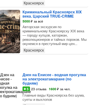
Красноярск
Криминальный Красноярск XIX
века. Царский TRUE-CRIME
5000
₽
за всё
Авторская экскурсия по
криминальному Красноярску XIX века
— городу купцов, каторжан,
революционеров и тайных пороков. Мы
окунемся в преступный мир цен...
Красноярск
Дзен на Енисее - водная прогулка
на электрокатамаране (по
будням)
5
23
отзыва
1600
₽
за чел.
Главные виды Красноярска без шума,
суеты и выхлопов