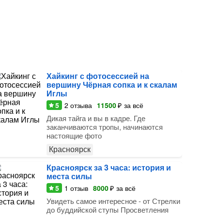
Хайкинг с фотосессией на
вершину Чёрная сопка и к скалам
Иглы
5
2
отзыва
11500
₽
за всё
Дикая тайга и вы в кадре. Где
заканчиваются тропы, начинаются
настоящие фото
Красноярск
Красноярск за 3 часа: история и
места силы
5
1
отзыв
8000
₽
за всё
Увидеть самое интересное - от Стрелки
до буддийской ступы Просветления