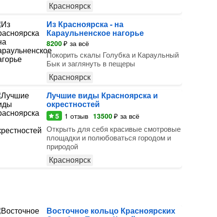
Красноярск
Из Красноярска - на
Караульненское нагорье
8200
₽
за всё
Покорить скалы Голубка и Караульный
Бык и заглянуть в пещеры
Красноярск
Лучшие виды Красноярска и
окрестностей
5
1
отзыв
13500
₽
за всё
Открыть для себя красивые смотровые
площадки и полюбоваться городом и
природой
Красноярск
Восточное кольцо Красноярских