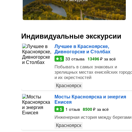
Индивидуальные экскурсии
Лучшее в Красноярске,
Дивногорске и Столбах
5
33
отзыва
13496
₽
за всё
Побывать в самых знаковых и
зрелищных местах енисейских город
и их окрестностей
Красноярск
Мосты Красноярска и энергия
Енисея
5
1
отзыв
8500
₽
за всё
Инженерная история между берегами
Красноярск