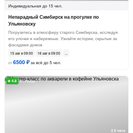
Индивидуальная
до 15 чел.
Непарадный Симбирск на прогулке по
Ульяновску
Погрузитесь в атмосферу старого Симбирска, исследуя
его улочки и набережные. Узнайте истории, скрытые за
фасадами домов
15 авг в 09:00
16 авг в 09:00
6500 ₽
за всё до 5 чел.
от
4 отзыва
2.5 часа