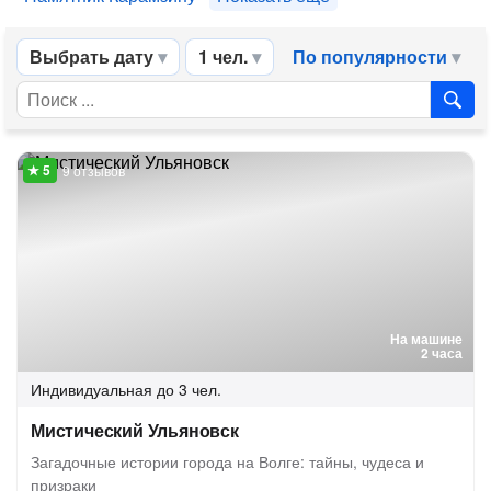
Выбрать дату
1 чел.
По популярности
9 отзывов
На машине
2 часа
Индивидуальная
до 3 чел.
Мистический Ульяновск
Загадочные истории города на Волге: тайны, чудеса и
призраки