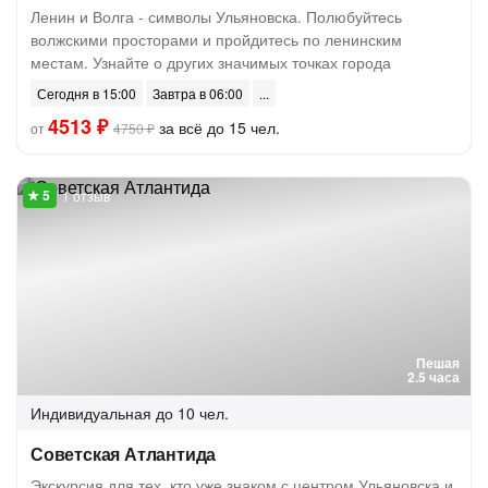
Ленин и Волга - символы Ульяновска. Полюбуйтесь
волжскими просторами и пройдитесь по ленинским
местам. Узнайте о других значимых точках города
Сегодня в 15:00
Завтра в 06:00
4513 ₽
за всё до 15 чел.
от
4750 ₽
1 отзыв
Пешая
2.5 часа
Индивидуальная
до 10 чел.
Советская Атлантида
Экскурсия для тех, кто уже знаком с центром Ульяновска и