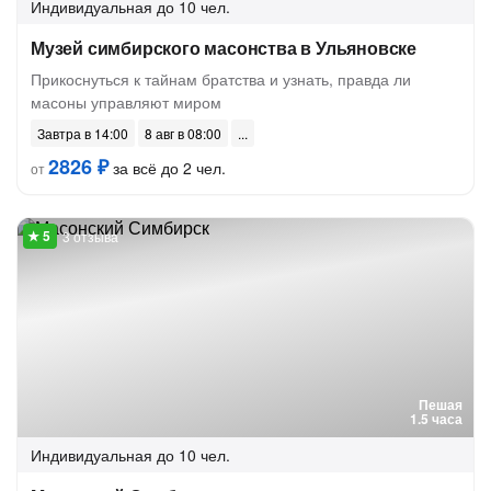
Индивидуальная
до 10 чел.
Музей симбирского масонства в Ульяновске
Прикоснуться к тайнам братства и узнать, правда ли
масоны управляют миром
Завтра в 14:00
8 авг в 08:00
2826 ₽
за всё до 2 чел.
от
3 отзыва
Пешая
1.5 часа
Индивидуальная
до 10 чел.