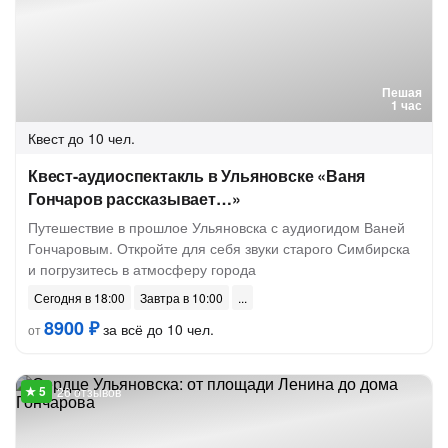
Пешая
1 час
Квест
до 10 чел.
Квест-аудиоспектакль в Ульяновске «Ваня
Гончаров рассказывает…»
Путешествие в прошлое Ульяновска с аудиогидом Ваней
Гончаровым. Откройте для себя звуки старого Симбирска
и погрузитесь в атмосферу города
Сегодня в 18:00
Завтра в 10:00
8900 ₽
за всё до 10 чел.
от
26 отзывов