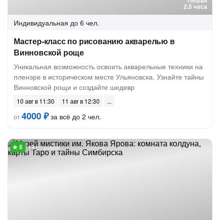
Пешая
2.5 часа
Индивидуальная
до 6 чел.
Мастер-класс по рисованию акварелью в
Винновской роще
Уникальная возможность освоить акварельные техники на
пленэре в историческом месте Ульяновска. Узнайте тайны
Винновской рощи и создайте шедевр
10 авг в 11:30
11 авг в 12:30
4000 ₽
за всё до 2 чел.
от
19 отзывов