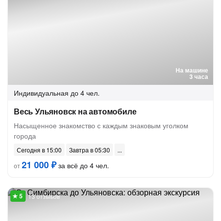
На машине
3 часа
Индивидуальная
до 4 чел.
Весь Ульяновск на автомобиле
Насыщенное знакомство с каждым знаковым уголком
города
Сегодня в 15:00
Завтра в 05:30
21 000 ₽
за всё до 4 чел.
от
13 отзывов