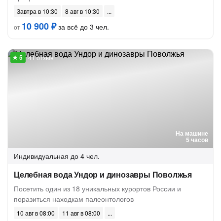
Завтра в 10:30
8 авг в 10:30
10 900 ₽
за всё до 3 чел.
от
41 отзыв
На машине
5 часов
Индивидуальная
до 4 чел.
Целебная вода Ундор и динозавры Поволжья
Посетить один из 18 уникальных курортов России и
поразиться находкам палеонтологов
10 авг в 08:00
11 авг в 08:00