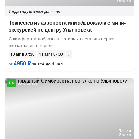
1.5 часа
Индивидуальная
до 4 чел.
Трансфер из аэропорта или ж/д вокзала с мини-
экскурсией по центру Ульяновска
С комфортом добраться в отель и составить первое
впечатление о городе
10 авг в 07:30
11 авг в 07:30
4950 ₽
за всё до 4 чел.
от
30 отзывов
Пешая
2 часа