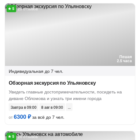
29 отзывов
Пешая
2.5 часа
Индивидуальная
до 7 чел.
Обзорная экскурсия по Ульяновску
Увидеть главные достопримечательности, посидеть на
диване Обломова и узнать три имени города
Завтра в 09:00
8 авг в 09:00
6300 ₽
за всё до 7 чел.
от
26 отзывов