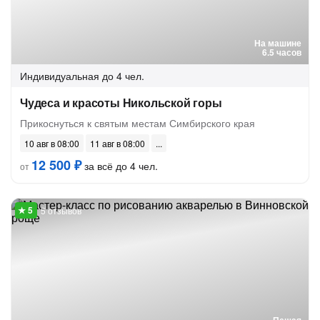
На машине
6.5 часов
Индивидуальная
до 4 чел.
Чудеса и красоты Никольской горы
Прикоснуться к святым местам Симбирского края
10 авг в 08:00
11 авг в 08:00
12 500 ₽
за всё до 4 чел.
от
5 отзывов