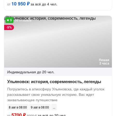
10 950 ₽
за всё до 4 чел.
от
56 отзывов
-
5%
Пешая
2 часа
Индивидуальная
до 20 чел.
Ульяновск: история, современность, легенды
Погрузитесь в атмосферу Ульяновска, где каждый уголок
рассказывает свою уникальную историю. Вас ждет
захватывающее путешествие
8 авг в 08:00
9 авг в 08:00
5700 ₽
за всё до 20 чел.
от
6000 ₽