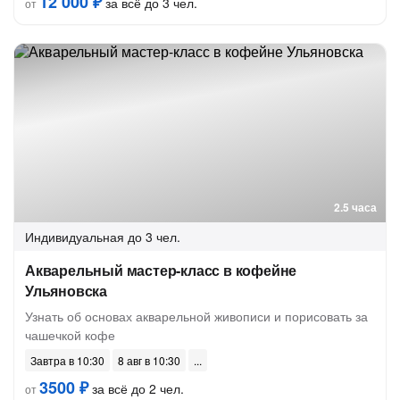
12 000 ₽
за всё до 3 чел.
от
2.5 часа
Индивидуальная
до 3 чел.
Акварельный мастер-класс в кофейне
Ульяновска
Узнать об основах акварельной живописи и порисовать за
чашечкой кофе
Завтра в 10:30
8 авг в 10:30
3500 ₽
за всё до 2 чел.
от