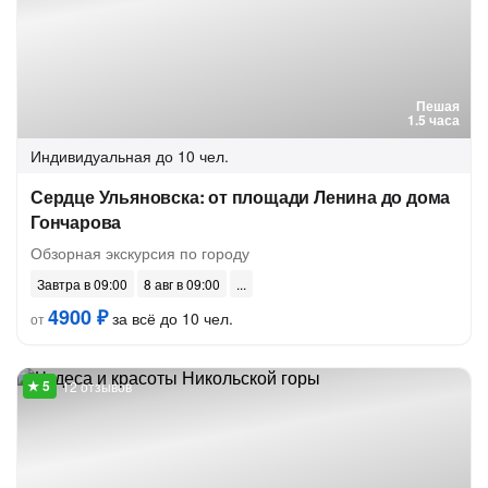
Пешая
1.5 часа
Индивидуальная
до 10 чел.
Сердце Ульяновска: от площади Ленина до дома
Гончарова
Обзорная экскурсия по городу
Завтра в 09:00
8 авг в 09:00
4900 ₽
за всё до 10 чел.
от
12 отзывов