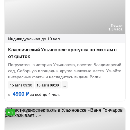
Пешая
1.5 часа
Индивидуальная
до 10 чел.
Классический Ульяновск: прогулка по местам с
открыток
Погрузитесь в историю Ульяновска, посетив Владимирский
сад, Соборную площадь и другие знаковые места. Узнайте
интересные факты и насладитесь видами Волги
15 авг в 09:30
16 авг в 09:30
4900 ₽
за всё до 4 чел.
от
5 отзывов