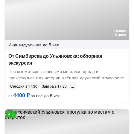
Пешая
1.5 часа
Индивидуальная
до 5 чел.
От Симбирска до Ульяновска: обзорная
экскурсия
Познакомиться с главными местами города и
прикоснуться к их истории в тёплой дружеской атмосфере
Сегодня в 17:30
Завтра в 17:30
4400 ₽
за всё до 5 чел.
от
35 отзывов