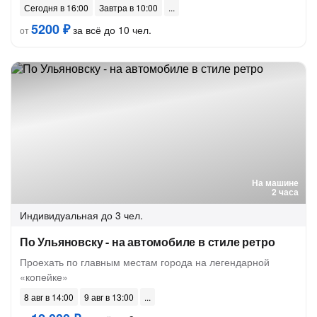
Сегодня в 16:00
Завтра в 10:00
5200 ₽
за всё до 10 чел.
от
На машине
2 часа
Индивидуальная
до 3 чел.
По Ульяновску - на автомобиле в стиле ретро
Проехать по главным местам города на легендарной
«копейке»
8 авг в 14:00
9 авг в 13:00