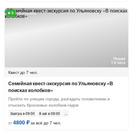
16 отзывов
Пешая
1.5 часа
Квест
до 7 чел.
Семейная квест-экскурсия по Ульяновску «В
поисках колобков»
Пройти по улицам города, разгадать головоломки и
отыскать бронзовых колобков-гидов
Завтра в 09:00
8 авг в 09:00
4800 ₽
за всё до 7 чел.
от