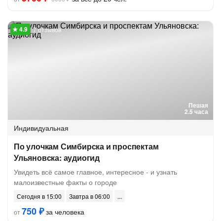
7 отзывов
Пешая
2.5 часа
Индивидуальная
По улочкам Симбирска и проспектам
Ульяновска: аудиогид
Увидеть всё самое главное, интересное - и узнать
малоизвестные факты о городе
Сегодня в 15:00
Завтра в 06:00
750 ₽
за человека
от