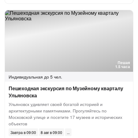
Пешая
1.5 часа
Индивидуальная
до 5 чел.
Пешеходная экскурсия по Музейному кварталу
Ульяновска
Ульяновск удивляет своей богатой историей и
архитектурными памятниками. Прогуляйтесь по
Московской улице и посетите 17 музеев и исторических
объектов
Завтра в 09:00
8 авг в 09:00