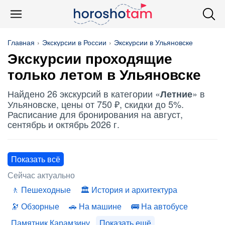
Главная
Экскурсии в России
Экскурсии в Ульяновске
Экскурсии проходящие
только летом в Ульяновске
Найдено 26 экскурсий в категории «
» в
Летние
Ульяновске, цены от 750 ₽, скидки до 5%.
Расписание для бронирования на август,
сентябрь и октябрь 2026 г.
Показать всё
Сейчас актуально
Пешеходные
История и архитектура
Обзорные
На машине
На автобусе
Памятник Карамзину
Показать ещё