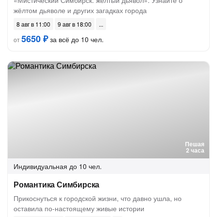
«Мистический Симбирск: жёлтый дьявол». Узнайте о
жёлтом дьяволе и других загадках города
8 авг в 11:00
9 авг в 18:00
5650 ₽
за всё до 10 чел.
от
Пешая
2 часа
Индивидуальная
до 10 чел.
Романтика Симбирска
Прикоснуться к городской жизни, что давно ушла, но
оставила по-настоящему живые истории