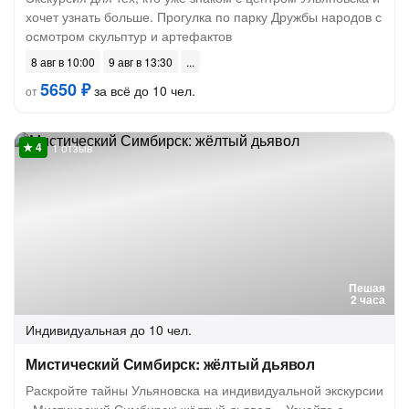
хочет узнать больше. Прогулка по парку Дружбы народов с
осмотром скульптур и артефактов
8 авг в 10:00
9 авг в 13:30
5650 ₽
за всё до 10 чел.
от
1 отзыв
Пешая
2 часа
Индивидуальная
до 10 чел.
Мистический Симбирск: жёлтый дьявол
Раскройте тайны Ульяновска на индивидуальной экскурсии