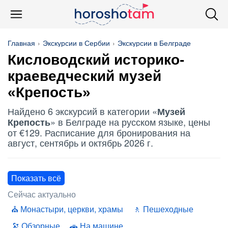
Главная
Экскурсии в Сербии
Экскурсии в Белграде
Кисловодский историко-
краеведческий музей
«Крепость»
Найдено 6 экскурсий в категории «
Музей
» в Белграде на русском языке, цены
Крепость
от €129. Расписание для бронирования на
август, сентябрь и октябрь 2026 г.
Показать всё
Сейчас актуально
Монастыри, церкви, храмы
Пешеходные
Обзорные
На машине