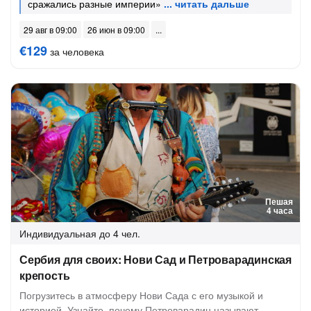
сражались разные империи»
29 авг в 09:00
26 июн в 09:00
€129
за человека
Пешая
4 часа
Индивидуальная
до 4 чел.
Сербия для своих: Нови Сад и Петроварадинская
крепость
Погрузитесь в атмосферу Нови Сада с его музыкой и
историей. Узнайте, почему Петроварадин называют