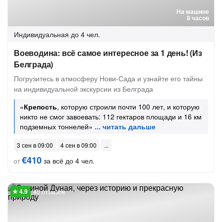
На машине
8 часов
Индивидуальная
до 4 чел.
Воеводина: всё самое интересное за 1 день! (Из
Белграда)
Погрузитесь в атмосферу Нови-Сада и узнайте его тайны
на индивидуальной экскурсии из Белграда
«
Крепость
, которую строили почти 100 лет, и которую
никто не смог завоевать: 112 гектаров площади и 16 км
подземных тоннелей»
3 сен в 09:00
4 сен в 09:00
€410
за всё до 4 чел.
от
40 отзывов