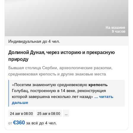
На машине
9 часов
Индивидуальная
до 4 чел.
Долиной Дуная, через историю и прекрасную
природу
Бывшая столица Сербии, археологические раскопки,
средневековая крепость и другие знаковые места
«Посетим знаменитую средневековую
крепость
Голубац, построенную в 14 веке, реконструкция
которой завершена несколько лет назад»
24 авг в 08:00
25 авг в 08:00
€360
за всё до 4 чел.
от