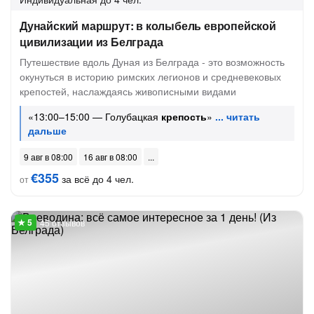
Дунайский маршрут: в колыбель европейской
цивилизации из Белграда
Путешествие вдоль Дуная из Белграда - это возможность
окунуться в историю римских легионов и средневековых
крепостей, наслаждаясь живописными видами
«13:00–15:00 — Голубацкая
крепость
»
9 авг в 08:00
16 авг в 08:00
€355
за всё до 4 чел.
от
45 отзывов