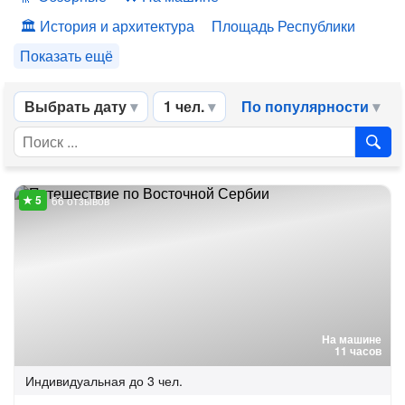
История и архитектура
Площадь Республики
Показать ещё
Выбрать дату
1 чел.
По популярности
66 отзывов
На машине
11 часов
Индивидуальная
до 3 чел.