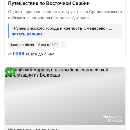
Путешествие по Восточной Сербии
Оценить древние крепости, погрузиться в Средневековье и
побывать в национальном парке Джердап
«Руины римского города и
крепость
Смедерево»
Завтра в 08:00
8 авг в 08:00
€399
за всё до 3 чел.
от
10 отзывов
На машине
10 часов
Индивидуальная
до 4 чел.