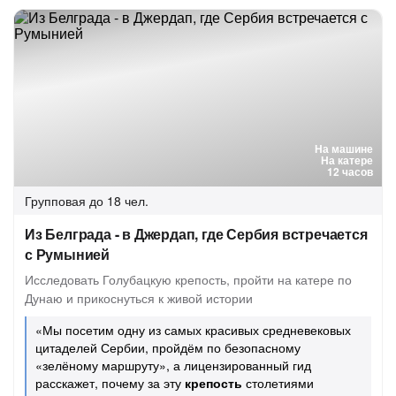
На машине
На катере
12 часов
Групповая
до 18 чел.
Из Белграда - в Джердап, где Сербия встречается
с Румынией
Исследовать Голубацкую крепость, пройти на катере по
Дунаю и прикоснуться к живой истории
«Мы посетим одну из самых красивых средневековых
цитаделей Сербии, пройдём по безопасному
«зелёному маршруту», а лицензированный гид
расскажет, почему за эту
крепость
столетиями