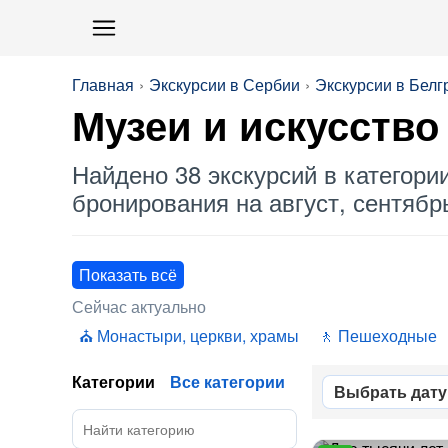
Главная
Экскурсии в Сербии
Экскурсии в Белг
Музеи
и искусство
Найдено 38 экскурсий в категори
бронирования на август, сентябрь
Показать всё
Сейчас актуально
Монастыри, церкви, храмы
Пешеходные
Категории
Все категории
Выбрать дату