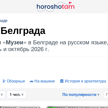
раде
 Белграда
и «
» в Белграде на русском языке
Музеи
 и октябрь 2026 г.
Обзорные
На машине
История и архитектура
1 чел.
По популярности