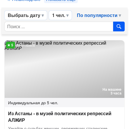
Выбрать дату
1 чел.
По популярности
25 отзывов
На машине
3 часа
Индивидуальная
до 5 чел.
Из Астаны - в музей политических репрессий
АЛЖИР
Узнайте о судьбах женщин, переживших сталинские