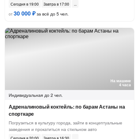
Сегодня в 19:00
Завтра в 17:00
30 000 ₽
за всё до 5 чел.
от
На машине
4 часа
Индивидуальная
до 2 чел.
Адреналиновый коктейль: по барам Астаны на
спорткаре
Погрузиться в культуру города, зайти в концептуальные
заведения и прокатиться на стильном авто
Сегодня в 20:00
Завтра в 16:30