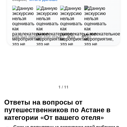
+1
Вам был полезен этот отзыв?
Да
Нет
1 / 11
Ответы на вопросы от
путешественников по Астане в
категории «От вашего отеля»
Самые популярные экскурсии этой рубрики в