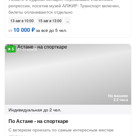
репрессии, посетив музей АЛЖИР. Транспорт включен,
билеты оплачиваются отдельно
13 авг в 10:00
15 авг в 13:00
10 000 ₽
за всё до 5 чел.
от
27 отзывов
На машине
2.5 часа
Индивидуальная
до 2 чел.
По Астане - на спорткаре
С ветерком проехать по самым интересным местам