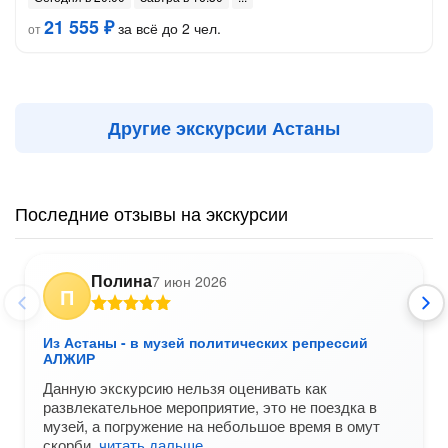
21 555 ₽
за всё до 2 чел.
от
Другие экскурсии Астаны
Последние отзывы на экскурсии
Полина
7 июн 2026
П
Из Астаны - в музей политических репрессий
АЛЖИР
Данную экскурсию нельзя оценивать как
развлекательное мероприятие, это не поездка в
музей, а погружение на небольшое время в омут
скорби,
читать дальше