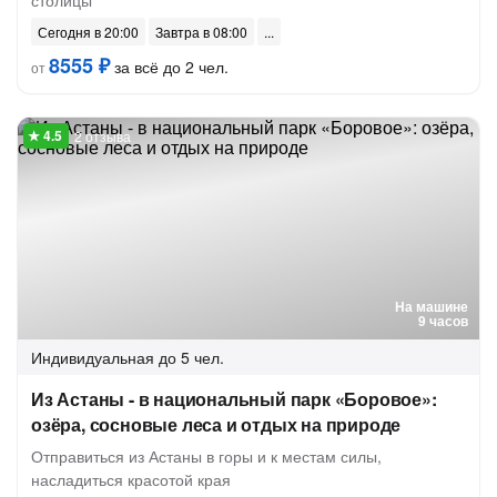
столицы
Сегодня в 20:00
Завтра в 08:00
8555 ₽
за всё до 2 чел.
от
2 отзыва
На машине
9 часов
Индивидуальная
до 5 чел.
Из Астаны - в национальный парк «Боровое»:
озёра, сосновые леса и отдых на природе
Отправиться из Астаны в горы и к местам силы,
насладиться красотой края