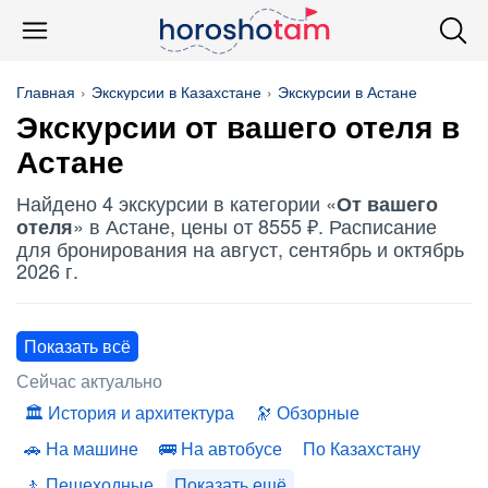
Главная
Экскурсии в Казахстане
Экскурсии в Астане
Экскурсии
от вашего отеля
в
Астане
Найдено 4 экскурсии в категории «
От вашего
» в Астане, цены от 8555 ₽. Расписание
отеля
для бронирования на август, сентябрь и октябрь
2026 г.
Показать всё
Сейчас актуально
История и архитектура
Обзорные
На машине
На автобусе
По Казахстану
Пешеходные
Показать ещё