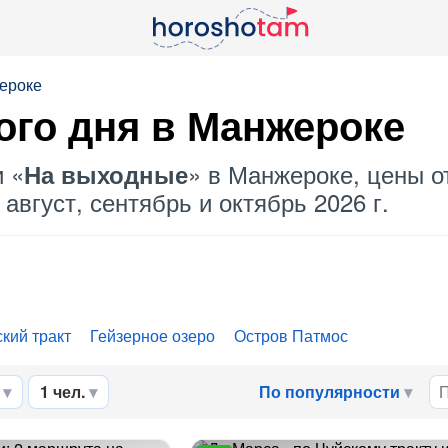
ероке
ого дня в Манжероке
и «
» в Манжероке, цены от
На выходные
август, сентябрь и октябрь 2026 г.
кий тракт
Гейзерное озеро
Остров Патмос
1 чел.
По популярности