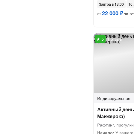
Завтра в 13:00
10 
22 000 ₽
за вс
от
1 отзыв
Индивидуальная
Активный день 
Манжерока)
Рафтинг, прогулки
Начало:
У вашего