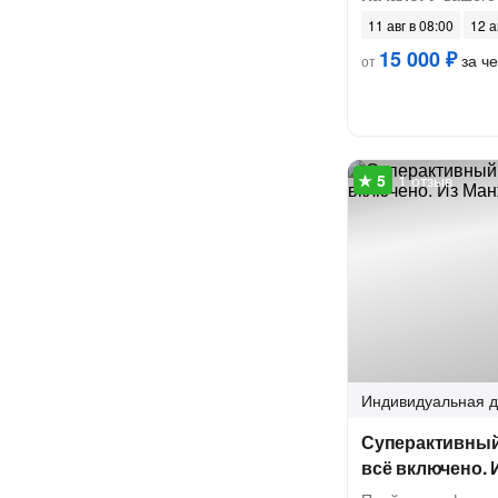
11 авг в 08:00
12 а
15 000 ₽
за ч
от
1 отзыв
Индивидуальная
д
Суперактивный 
всё включено. 