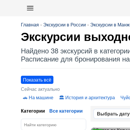
Главная
Экскурсии в России
Экскурсии в Манж
Экскурсии выходн
Найдено 38 экскурсий в категори
Расписание для бронирования на 
Показать всё
Сейчас актуально
На машине
История и архитектура
Чуйс
Категории
Все категории
Выбрать дату