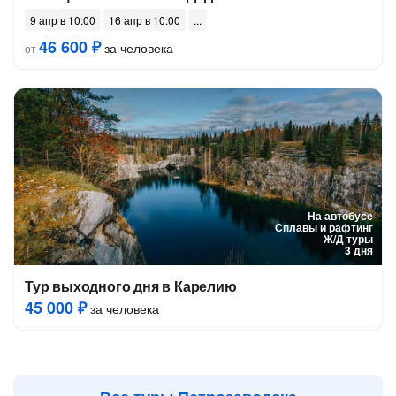
9 апр в 10:00
16 апр в 10:00
46 600 ₽
за человека
от
На автобусе
Сплавы и рафтинг
Ж/Д туры
3 дня
Тур выходного дня в Карелию
45 000 ₽
за человека