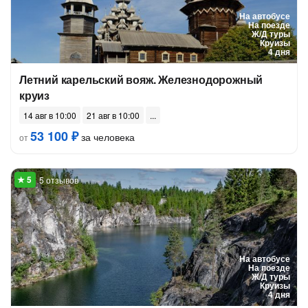
На автобусе
На поезде
Ж/Д туры
Круизы
4 дня
Летний карельский вояж. Железнодорожный
круиз
14 авг в 10:00
21 авг в 10:00
53 100 ₽
за человека
от
5 отзывов
На автобусе
На поезде
Ж/Д туры
Круизы
4 дня