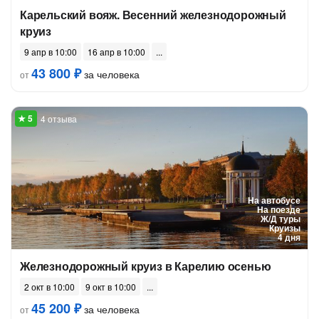
Карельский вояж. Весенний железнодорожный
круиз
9 апр в 10:00
16 апр в 10:00
43 800 ₽
за человека
от
4 отзыва
На автобусе
На поезде
Ж/Д туры
Круизы
4 дня
Железнодорожный круиз в Карелию осенью
2 окт в 10:00
9 окт в 10:00
45 200 ₽
за человека
от