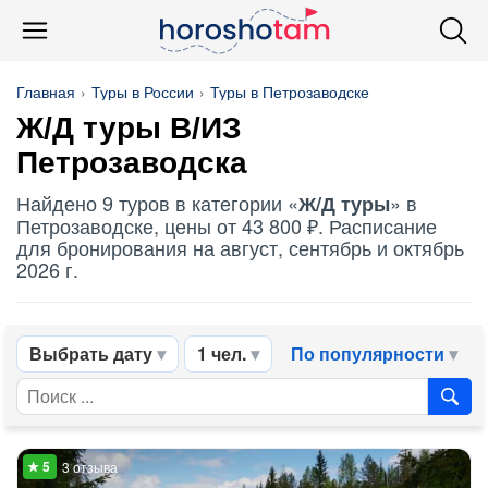
Главная
Туры в России
Туры в Петрозаводске
Ж/Д туры В/ИЗ
Петрозаводска
Найдено 9 туров в категории «
» в
Ж/Д туры
Петрозаводске, цены от 43 800 ₽. Расписание
для бронирования на август, сентябрь и октябрь
2026 г.
Выбрать дату
1 чел.
По популярности
3 отзыва