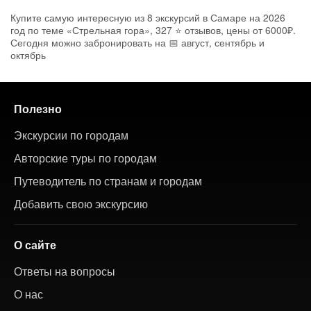
Купите самую интересную из 8 экскурсий в Самаре на 2026
год по теме «Стрельная гора», 327 ⭐ отзывов, цены от 6000₽.
Сегодня можно забронировать на 📅 август, сентябрь и
октябрь
Полезно
Экскурсии по городам
Авторские туры по городам
Путеводитель по странам и городам
Добавить свою экскурсию
О сайте
Ответы на вопросы
О нас