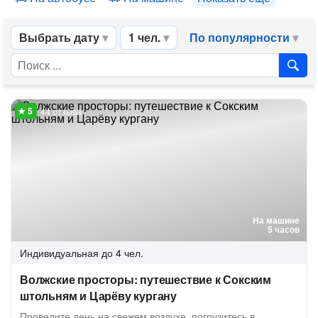
Выбрать дату
1 чел.
По популярности
44 отзыва
На машине
5 часов
Индивидуальная
до 4 чел.
Волжские просторы: путешествие к Сокским
штольням и Царёву кургану
Проведите день на свежем воздухе, погрузитесь в