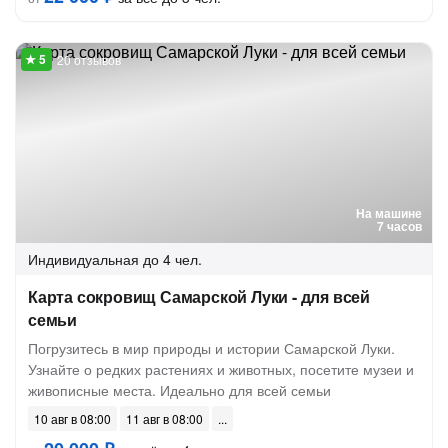
20 отзывов
На машине
7 часов
Индивидуальная
до 4 чел.
Карта сокровищ Самарской Луки - для всей
семьи
Погрузитесь в мир природы и истории Самарской Луки.
Узнайте о редких растениях и животных, посетите музеи и
живописные места. Идеально для всей семьи
10 авг в 08:00
11 авг в 08:00