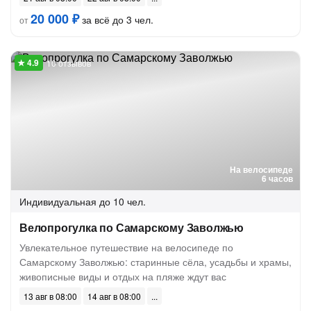
20 000 ₽
за всё до 3 чел.
от
10 отзывов
На велосипеде
6 часов
Индивидуальная
до 10 чел.
Велопрогулка по Самарскому Заволжью
Увлекательное путешествие на велосипеде по
Самарскому Заволжью: старинные сёла, усадьбы и храмы,
живописные виды и отдых на пляже ждут вас
13 авг в 08:00
14 авг в 08:00