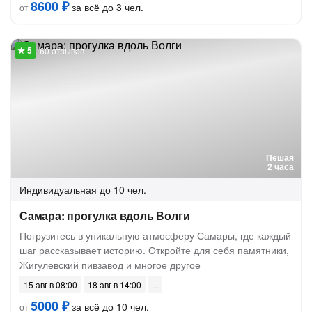
8600 ₽
за всё до 3 чел.
от
60 отзывов
Пешая
2 часа
Индивидуальная
до 10 чел.
Самара: прогулка вдоль Волги
Погрузитесь в уникальную атмосферу Самары, где каждый
шаг рассказывает историю. Откройте для себя памятники,
Жигулевский пивзавод и многое другое
15 авг в 08:00
18 авг в 14:00
5000 ₽
за всё до 10 чел.
от