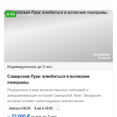
57 отзывов
На машине
8 часов
Индивидуальная
до 3 чел.
Самарская Лука: влюбиться в волжские
панорамы
Погрузитесь в мир величественных пейзажей и
завораживающих историй Самарской Луки. Экскурсия,
которая оставит неизгладимые впечатления
Завтра в 08:30
8 авг в 18:00
22 000 ₽
за всё до 3 чел.
от