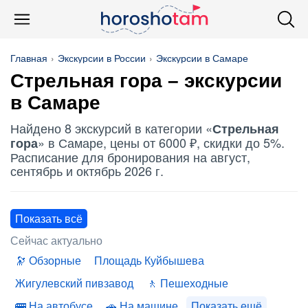
Главная
Экскурсии в России
Экскурсии в Самаре
Стрельная гора
– экскурсии
в Самаре
Найдено 8 экскурсий в категории «
Стрельная
» в Самаре, цены от 6000 ₽, скидки до 5%.
гора
Расписание для бронирования на август,
сентябрь и октябрь 2026 г.
Показать всё
Сейчас актуально
Обзорные
Площадь Куйбышева
Жигулевский пивзавод
Пешеходные
На автобусе
На машине
Показать ещё