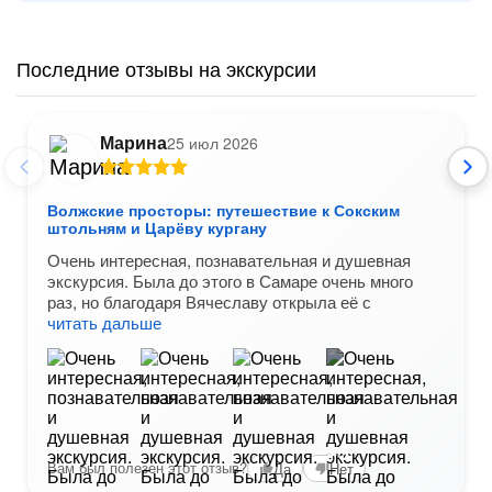
Последние отзывы на экскурсии
Марина
25 июл 2026
Волжские просторы: путешествие к Сокским
штольням и Царёву кургану
Очень интересная, познавательная и душевная
экскурсия. Была до этого в Самаре очень много
раз, но благодаря Вячеславу открыла её с
читать дальше
+5
Вам был полезен этот отзыв?
Да
Нет