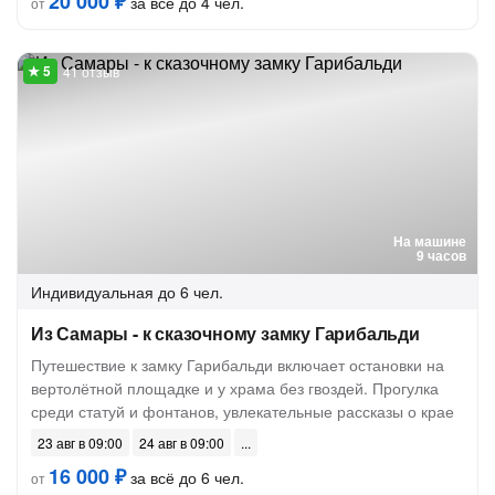
20 000 ₽
за всё до 4 чел.
от
41 отзыв
На машине
9 часов
Индивидуальная
до 6 чел.
Из Самары - к сказочному замку Гарибальди
Путешествие к замку Гарибальди включает остановки на
вертолётной площадке и у храма без гвоздей. Прогулка
среди статуй и фонтанов, увлекательные рассказы о крае
23 авг в 09:00
24 авг в 09:00
16 000 ₽
за всё до 6 чел.
от