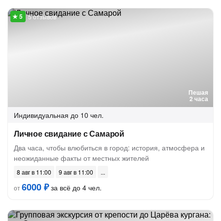
5 отзывов
Пешая
2 часа
Индивидуальная
до 10 чел.
Личное свидание с Самарой
Два часа, чтобы влюбиться в город: история, атмосфера и
неожиданные факты от местных жителей
8 авг в 11:00
9 авг в 11:00
6000 ₽
за всё до 4 чел.
от