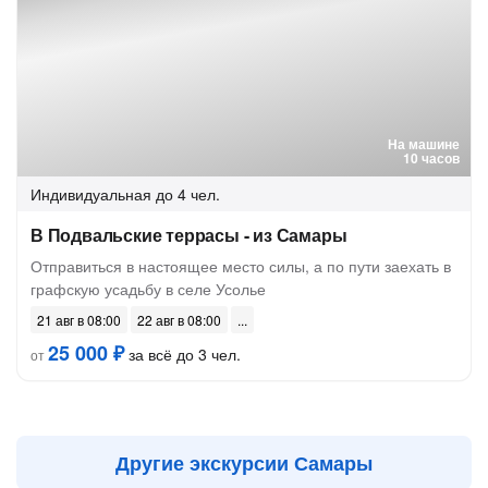
На машине
10 часов
Индивидуальная
до 4 чел.
В Подвальские террасы - из Самары
Отправиться в настоящее место силы, а по пути заехать в
графскую усадьбу в селе Усолье
21 авг в 08:00
22 авг в 08:00
25 000 ₽
за всё до 3 чел.
от
Другие экскурсии Самары