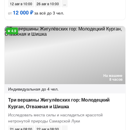
12 авг в 10:00
26 авг в 10:00
12 000 ₽
за всё до 3 чел.
от
25 отзывов
На машине
8 часов
Индивидуальная
до 4 чел.
Три вершины Жигулёвских гор: Молодецкий
Курган, Отважная и Шишка
Исследовать места силы и насладиться красотой
нетронутой природы Самарской Луки
21 авг в 08:00
22 авг в 08:00