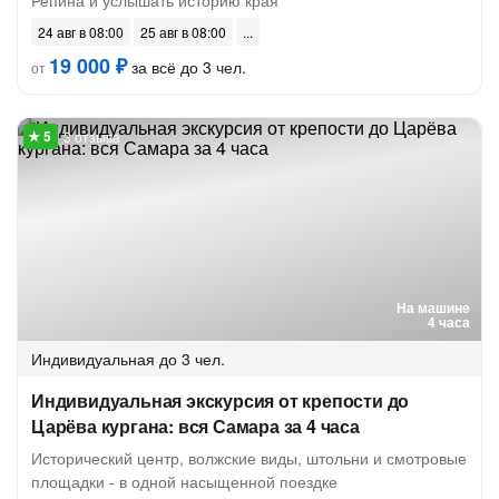
Репина и услышать историю края
24 авг в 08:00
25 авг в 08:00
19 000 ₽
за всё до 3 чел.
от
3 отзыва
На машине
4 часа
Индивидуальная
до 3 чел.
Индивидуальная экскурсия от крепости до
Царёва кургана: вся Самара за 4 часа
Исторический центр, волжские виды, штольни и смотровые
площадки - в одной насыщенной поездке