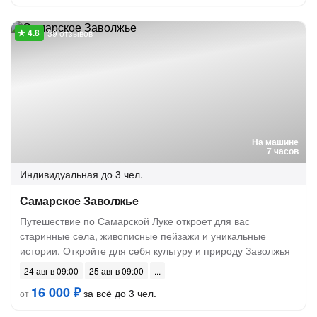
39 отзывов
На машине
7 часов
Индивидуальная
до 3 чел.
Самарское Заволжье
Путешествие по Самарской Луке откроет для вас
старинные села, живописные пейзажи и уникальные
истории. Откройте для себя культуру и природу Заволжья
24 авг в 09:00
25 авг в 09:00
16 000 ₽
за всё до 3 чел.
от