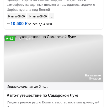
атмосферу загадочных штолен и насладитесь видами с
Царёва кургана над Волгой
9 авг в 08:00
14 авг в 08:00
10 500 ₽
за всё до 4 чел.
от
120 отзывов
На машине
10 часов
Индивидуальная
до 3 чел.
Авто-путешествие по Самарской Луке
Увидеть резное русло Волги с высоты, посетить дом-музей