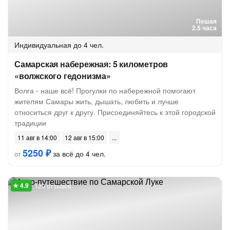
Пешая
2.5 часа
Индивидуальная
до 4 чел.
Самарская набережная: 5 километров
«волжского гедонизма»
Волга - наше всё! Прогулки по набережной помогают
жителям Самары жить, дышать, любить и лучше
относиться друг к другу. Присоединяйтесь к этой городской
традиции
11 авг в 14:00
12 авг в 15:00
5250 ₽
за всё до 4 чел.
от
120 отзывов