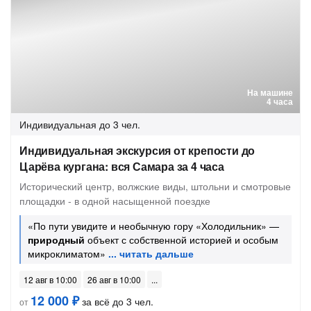
На машине
4 часа
Индивидуальная
до 3 чел.
Индивидуальная экскурсия от крепости до
Царёва кургана: вся Самара за 4 часа
Исторический центр, волжские виды, штольни и смотровые
площадки - в одной насыщенной поездке
«По пути увидите и необычную гору «Холодильник» —
природный
объект с собственной историей и особым
микроклиматом»
12 авг в 10:00
26 авг в 10:00
12 000 ₽
за всё до 3 чел.
от