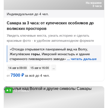
На машине
3 часа
Индивидуальная
до 4 чел.
Самара за 3 часа: от купеческих особняков до
волжских просторов
Увидеть ключевые места, узнать историю и сделать
красивые фото - в удобном автопешеходном формате
«Отсюда открывается панорамный вид на Волгу,
Жигулёвские
горы
, Иверский монастырь и здание
старинного пивоваренного завода»
14 авг в 09:00
15 авг в 16:00
7500 ₽
за всё до 4 чел.
от
12 отзывов