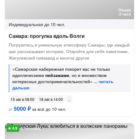
Пешая
2 часа
Индивидуальная
до 10 чел.
Самара: прогулка вдоль Волги
Погрузитесь в уникальную атмосферу Самары, где каждый
шаг рассказывает историю. Откройте для себя памятники,
Жигулевский пивзавод и многое другое
«Самарская набережная покорит вас не только
идиллическими
пейзажами
, но и множеством
интересных достопримечательностей»
15 авг в 08:00
18 авг в 14:00
5000 ₽
за всё до 10 чел.
от
57 отзывов