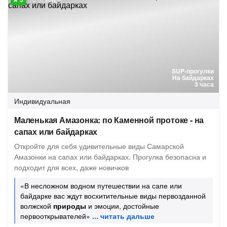
SUP-прогулки
На байдарках
3 часа
Индивидуальная
Маленькая Амазонка: по Каменной протоке - на
сапах или байдарках
Откройте для себя удивительные виды Самарской
Амазонки на сапах или байдарках. Прогулка безопасна и
подходит для всех, даже новичков
«В несложном водном путешествии на сапе или
байдарке вас ждут восхитительные виды первозданной
волжской
природы
и эмоции, достойные
первооткрывателей»