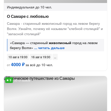
Индивидуальная
до 10 чел.
О Самаре с любовью
Самара - старинный живописный город на левом берегу
Волги. Узнайте, почему её называли "хлебной столицей" и
"запасной столицей"
«Самара — старинный
живописный
город на левом
берегу Волги»
10 авг в 19:00
16 авг в 19:00
4000 ₽
за всё до 10 чел.
от
30 отзывов