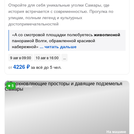
Откройте для себя уникальные уголки Самары, где
история встречается с современностью. Прогулка по
улицам, полным легенд и культурных
достопримечательностей
«А со смотровой площадки полюбуетесь
живописной
панорамой Волги, обрамленной красивой
набережной»
9 авг в 09:00
10 авг в 16:00
4226 ₽
за всё до 5 чел.
от
4 отзыва
На машине