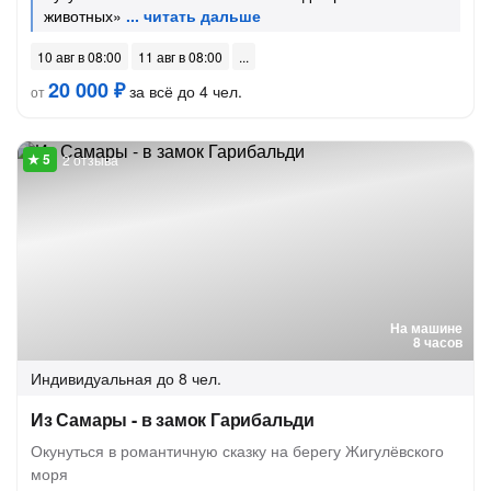
животных»
10 авг в 08:00
11 авг в 08:00
20 000 ₽
за всё до 4 чел.
от
2 отзыва
На машине
8 часов
Индивидуальная
до 8 чел.
Из Самары - в замок Гарибальди
Окунуться в романтичную сказку на берегу Жигулёвского
моря