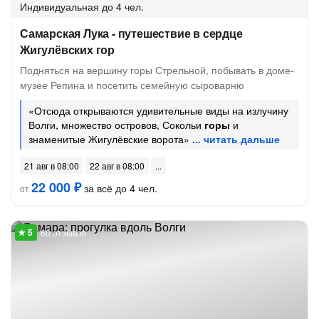
Индивидуальная
до 4 чел.
Самарская Лука - путешествие в сердце
Жигулёвских гор
Подняться на вершину горы Стрельной, побывать в доме-
музее Репина и посетить семейную сыроварню
«Отсюда открываются удивительные виды на излучину
Волги, множество островов, Сокольи
горы
и
знаменитые Жигулёвские ворота»
21 авг в 08:00
22 авг в 08:00
22 000 ₽
за всё до 4 чел.
от
60 отзывов