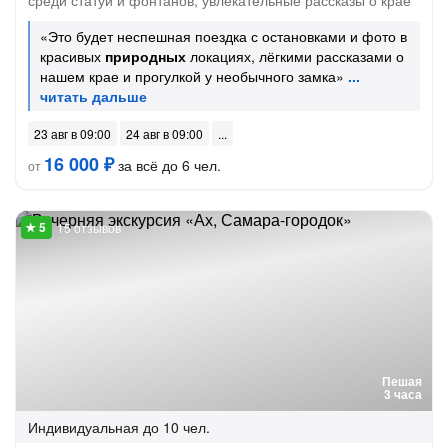
среди статуй и фонтанов, увлекательные рассказы о крае
«Это будет неспешная поездка с остановками и фото в
красивых
природных
локациях, лёгкими рассказами о
нашем крае и прогулкой у необычного замка»
23 авг в 09:00
24 авг в 09:00
16 000 ₽
за всё до 6 чел.
от
15 отзывов
Пешая
3 часа
Индивидуальная
до 10 чел.