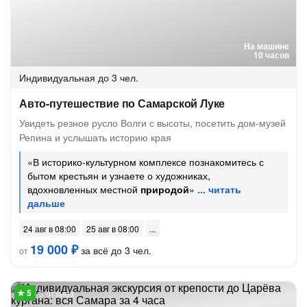
На машине
10 часов
Индивидуальная
до 3 чел.
Авто-путешествие по Самарской Луке
Увидеть резное русло Волги с высоты, посетить дом-музей
Репина и услышать историю края
«В историко-культурном комплексе познакомитесь с
бытом крестьян и узнаете о художниках,
вдохновленных местной
природой
»
24 авг в 08:00
25 авг в 08:00
19 000 ₽
за всё до 3 чел.
от
3 отзыва