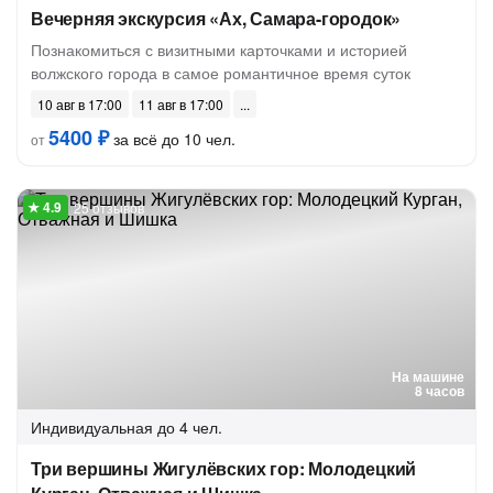
Вечерняя экскурсия «Ах, Самара-городок»
Познакомиться с визитными карточками и историей
волжского города в самое романтичное время суток
10 авг в 17:00
11 авг в 17:00
5400 ₽
за всё до 10 чел.
от
25 отзывов
На машине
8 часов
Индивидуальная
до 4 чел.
Три вершины Жигулёвских гор: Молодецкий