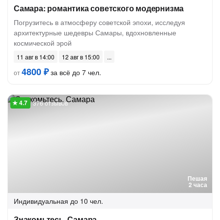
Самара: романтика советского модернизма
Погрузитесь в атмосферу советской эпохи, исследуя
архитектурные шедевры Самары, вдохновленные
космической эрой
11 авг в 14:00
12 авг в 15:00
4800 ₽
за всё до 7 чел.
от
376 отзывов
Пешая
2 часа
Индивидуальная
до 10 чел.
Знакомьтесь, Самара