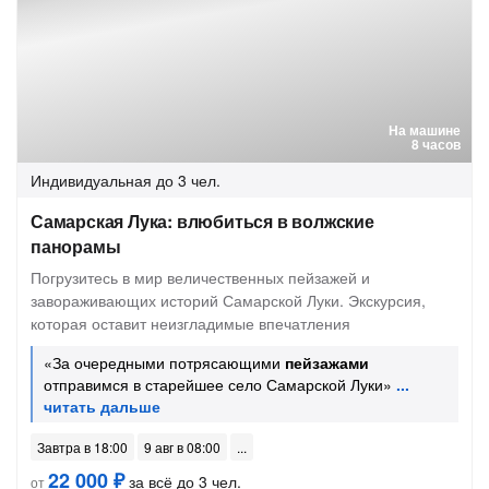
На машине
8 часов
Индивидуальная
до 3 чел.
Самарская Лука: влюбиться в волжские
панорамы
Погрузитесь в мир величественных пейзажей и
завораживающих историй Самарской Луки. Экскурсия,
которая оставит неизгладимые впечатления
«За очередными потрясающими
пейзажами
отправимся в старейшее село Самарской Луки»
Завтра в 18:00
9 авг в 08:00
22 000 ₽
за всё до 3 чел.
от