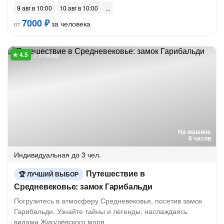
9 авг в 10:00
10 авг в 10:00
7000 ₽
за человека
от
2 отзыва
На машине
6 часов
Индивидуальная
до 3 чел.
Путешествие в
ЛУЧШИЙ ВЫБОР
Средневековье: замок Гарибальди
Погрузитесь в атмосферу Средневековья, посетив замок
Гарибальди. Узнайте тайны и легенды, наслаждаясь
видами Жигулёвского моря