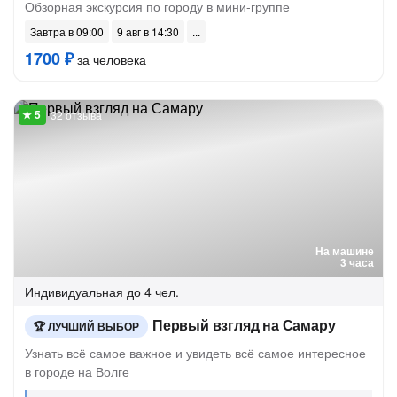
Обзорная экскурсия по городу в мини-группе
Завтра в 09:00
9 авг в 14:30
1700 ₽
за человека
32 отзыва
На машине
3 часа
Индивидуальная
до 4 чел.
Первый взгляд на Самару
ЛУЧШИЙ ВЫБОР
Узнать всё самое важное и увидеть всё самое интересное
в городе на Волге