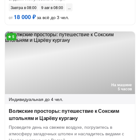
Завтра в 08:00
9 авг в 08:00
18 000 ₽
за всё до 3 чел.
от
44 отзыва
На машине
5 часов
Индивидуальная
до 4 чел.
Волжские просторы: путешествие к Сокским
штольням и Царёву кургану
Проведите день на свежем воздухе, погрузитесь в
атмосферу загадочных штолен и насладитесь видами с