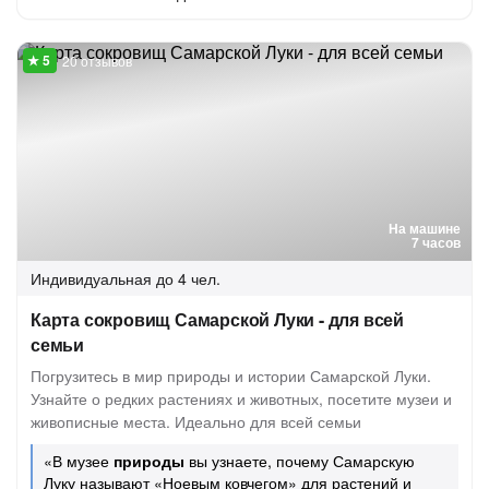
20 отзывов
На машине
7 часов
Индивидуальная
до 4 чел.
Карта сокровищ Самарской Луки - для всей
семьи
Погрузитесь в мир природы и истории Самарской Луки.
Узнайте о редких растениях и животных, посетите музеи и
живописные места. Идеально для всей семьи
«В музее
природы
вы узнаете, почему Самарскую
Луку называют «Ноевым ковчегом» для растений и