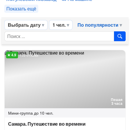
Показать ещё
Выбрать дату
1 чел.
По популярности
103 отзыва
Пешая
3 часа
Мини-группа
до 10 чел.
Самара. Путешествие во времени