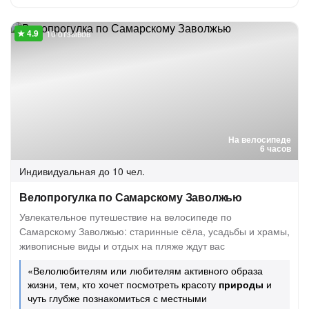
10 отзывов
На велосипеде
6 часов
Индивидуальная
до 10 чел.
Велопрогулка по Самарскому Заволжью
Увлекательное путешествие на велосипеде по
Самарскому Заволжью: старинные сёла, усадьбы и храмы,
живописные виды и отдых на пляже ждут вас
«Велолюбителям или любителям активного образа
жизни, тем, кто хочет посмотреть красоту
природы
и
чуть глубже познакомиться с местными