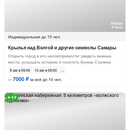
Пешая
3 часа
Индивидуальная
до 10 чел.
Крылья над Волгой и другие символы Самары
Открыть город в его неповторимости: увидеть важные
места, услышать историю и посетить бункер Сталина
9 авг в 09:00
13 авг в 09:00
7000 ₽
за всё до 10 чел.
от
38 отзывов