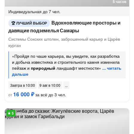
5 часов
Индивидуальная
до 7 чел.
Вдохновляющие просторы и
ЛУЧШИЙ ВЫБОР
давящие подземелья Самары
Системы Сокских штолен, заброшенный карьер и Царёв
курган
«Пройдя по чаше карьера, вы увидите, как разработка
и добыча известняка и строительного камня изменила
пейзаж и
природный
ландшафт местности»
Завтра в 10:00
9 авг в 10:00
16 000 ₽
за всё до 3 чел.
от
22 отзыва