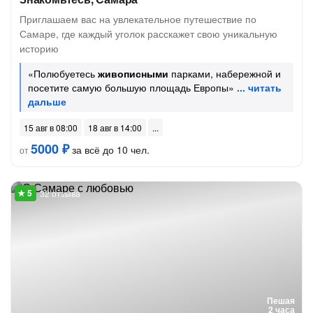
Приглашаем вас на увлекательное путешествие по
Самаре, где каждый уголок расскажет свою уникальную
историю
«Полюбуетесь
живописными
парками, набережной и
посетите самую большую площадь Европы»
15 авг в 08:00
18 авг в 14:00
5000 ₽
за всё до 10 чел.
от
32 отзыва
Пешая
2 часа