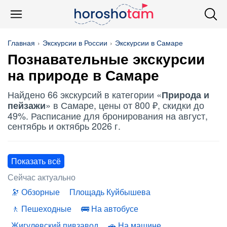
Главная
Экскурсии в России
Экскурсии в Самаре
Познавательные экскурсии
на природе в Самаре
Найдено 66 экскурсий в категории «
Природа и
» в Самаре, цены от 800 ₽, скидки до
пейзажи
49%. Расписание для бронирования на август,
сентябрь и октябрь 2026 г.
Показать всё
Сейчас актуально
Обзорные
Площадь Куйбышева
Пешеходные
На автобусе
Жигулевский пивзавод
На машине