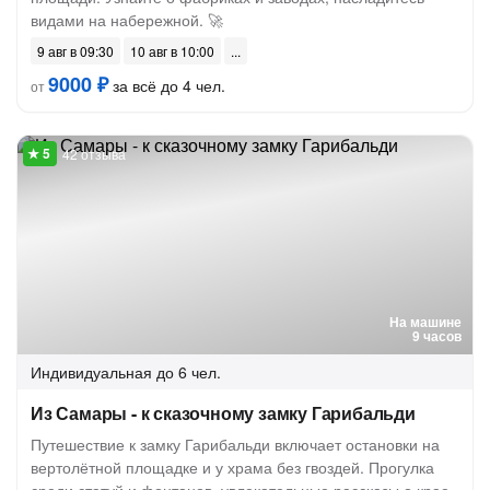
видами на набережной. 🚀
9 авг в 09:30
10 авг в 10:00
9000 ₽
за всё до 4 чел.
от
42 отзыва
На машине
9 часов
Индивидуальная
до 6 чел.
Из Самары - к сказочному замку Гарибальди
Путешествие к замку Гарибальди включает остановки на
вертолётной площадке и у храма без гвоздей. Прогулка