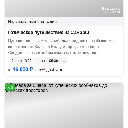
На машине
7.5 часов
Индивидуальная
до 4 чел.
Готическое путешествие из Самары
Путешествие к замку Гарибальди подарит незабываемые
впечатления. Виды на Волгу и горы, атмосфера
Средневековья и тайны замковых стен ждут вас
10 авг в 13:30
11 авг в 08:30
16 000 ₽
за всё до 4 чел.
от
30 отзывов