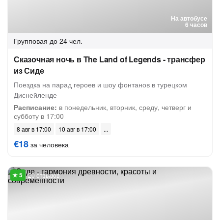
На автобусе
6 часов
Групповая
до 24 чел.
Сказочная ночь в The Land of Legends - трансфер
из Сиде
Поездка на парад героев и шоу фонтанов в турецком
Диснейленде
Расписание:
в понедельник, вторник, среду, четверг и
субботу в 17:00
8 авг в 17:00
10 авг в 17:00
€18
за человека
20 отзывов