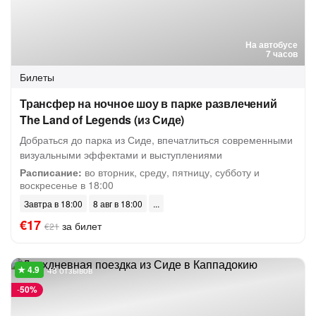
На автобусе
7 часов
Билеты
Трансфер на ночное шоу в парке развлечений
The Land of Legends (из Сиде)
Добраться до парка из Сиде, впечатлиться современными
визуальными эффектами и выступлениями
Расписание:
во вторник, среду, пятницу, субботу и
воскресенье в 18:00
Завтра в 18:00
8 авг в 18:00
€17
за билет
€21
48 отзывов
-
50%