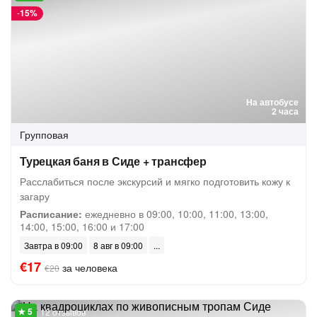
-
15%
На автобусе
2 часа
Групповая
Турецкая баня в Сиде + трансфер
Расслабиться после экскурсий и мягко подготовить кожу к
загару
Расписание:
ежедневно в 09:00, 10:00, 11:00, 13:00,
14:00, 15:00, 16:00 и 17:00
Завтра в 09:00
8 авг в 09:00
€17
за человека
€20
12 отзывов