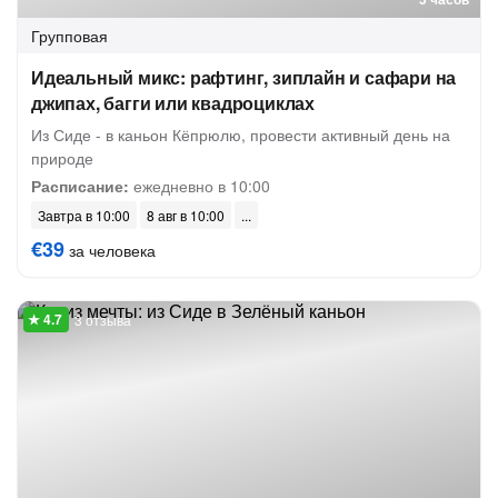
Групповая
Идеальный микс: рафтинг, зиплайн и сафари на
джипах, багги или квадроциклах
Из Сиде - в каньон Кёпрюлю, провести активный день на
природе
Расписание:
ежедневно в 10:00
Завтра в 10:00
8 авг в 10:00
€39
за человека
3 отзыва