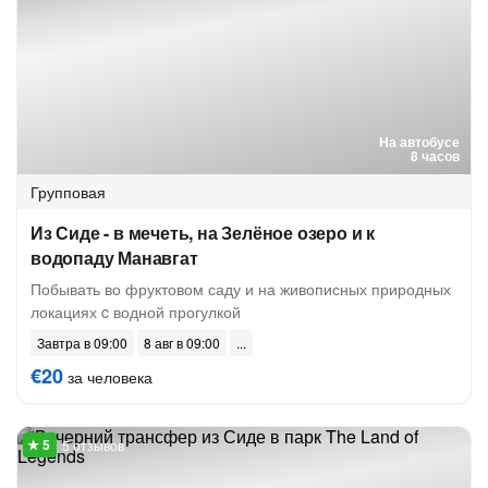
На автобусе
8 часов
Групповая
Из Сиде - в мечеть, на Зелёное озеро и к
водопаду Манавгат
Побывать во фруктовом саду и на живописных природных
локациях c водной прогулкой
Завтра в 09:00
8 авг в 09:00
€20
за человека
5 отзывов