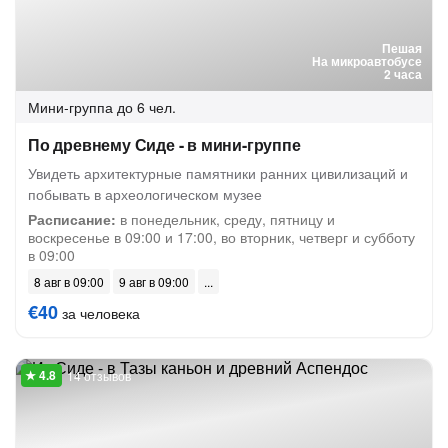
Пешая
На микроавтобусе
2 часа
Мини-группа
до 6 чел.
По древнему Сиде - в мини-группе
Увидеть архитектурные памятники ранних цивилизаций и
побывать в археологическом музее
Расписание:
в понедельник, среду, пятницу и
воскресенье в 09:00 и 17:00, во вторник, четверг и субботу
в 09:00
8 авг в 09:00
9 авг в 09:00
€40
за человека
14 отзывов