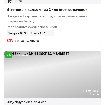
Групповая
В Зелёный каньон - из Сиде (всё включено)
Поездка в Таврские горы с круизом на катамаране и
обедом на берегу
Расписание:
ежедневно в 08:30
Завтра в 08:30
8 авг в 08:30
€33
за человека
€38
18 отзывов
На машине
3 часа
Индивидуальная
до 4 чел.