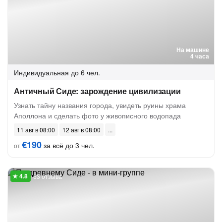
На машине
4 часа
Индивидуальная
до 6 чел.
Античный Сиде: зарождение цивилизации
Узнать тайну названия города, увидеть руины храма
Аполлона и сделать фото у живописного водопада
11 авг в 08:00
12 авг в 08:00
€190
за всё до 3 чел.
от
63 отзыва