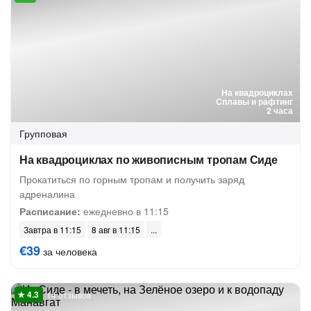
На квадроциклах
Сплавы и рафтинг
2 часа
Групповая
На квадроциклах по живописным тропам Сиде
Прокатиться по горным тропам и получить заряд
адреналина
Расписание:
ежедневно в 11:15
Завтра в 11:15
8 авг в 11:15
€39
за человека
14 отзывов