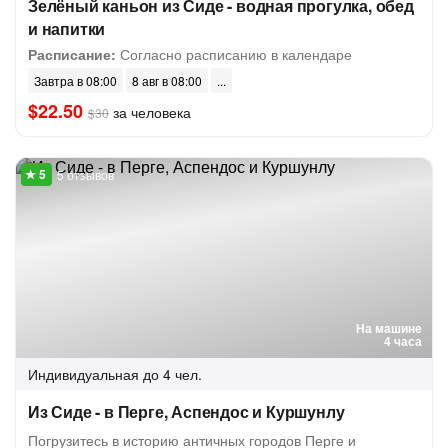
Зелёный каньон из Сиде - водная прогулка, обед
и напитки
Расписание:
Согласно расписанию в календаре
Завтра в 08:00
8 авг в 08:00
$22.50
за человека
$30
5 отзывов
На машине
4 часа
Индивидуальная
до 4 чел.
Из Сиде - в Перге, Аспендос и Куршунлу
Погрузитесь в историю античных городов Перге и