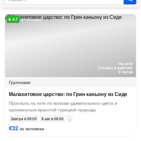
87 отзывов
На яхте
Сплавы и рафтинг
8 часов
Групповая
Малахитовое царство: по Грин каньону из Сиде
Проплыть на яхте по волнам удивительного цвета и
проникнуться красотой турецкой природы
Завтра в 09:00
8 авг в 09:00
€32
за человека