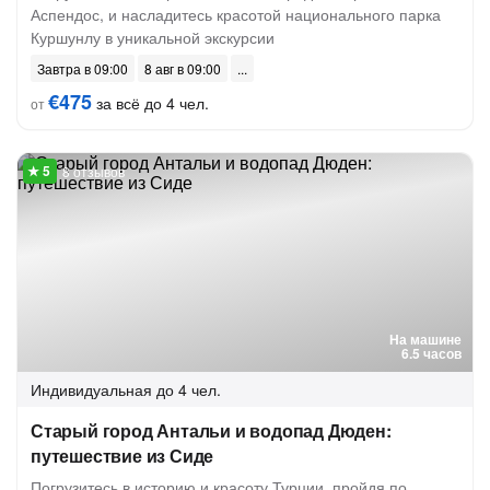
Аспендос, и насладитесь красотой национального парка
Куршунлу в уникальной экскурсии
Завтра в 09:00
8 авг в 09:00
€475
за всё до 4 чел.
от
8 отзывов
На машине
6.5 часов
Индивидуальная
до 4 чел.
Старый город Антальи и водопад Дюден:
путешествие из Сиде
Погрузитесь в историю и красоту Турции, пройдя по