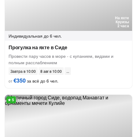
На яхте
Круизы
2 часа
Индивидуальная
до 6 чел.
Прогулка на яхте в Сиде
Провести пару часов в море - с купанием, видами и
полным расслаблением
Завтра в 10:00
8 авг в 10:00
€350
за всё до 6 чел.
от
14 отзывов