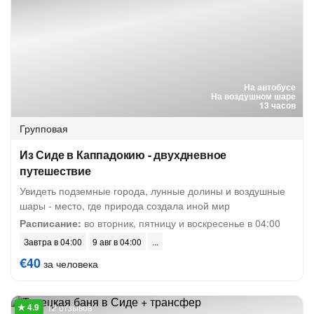
На автобусе
На воздушном шаре
13 часов
Групповая
Из Сиде в Каппадокию - двухдневное
путешествие
Увидеть подземные города, лунные долины и воздушные
шары - место, где природа создала иной мир
Расписание:
во вторник, пятницу и воскресенье в 04:00
Завтра в 04:00
9 авг в 04:00
€40
за человека
12 отзывов