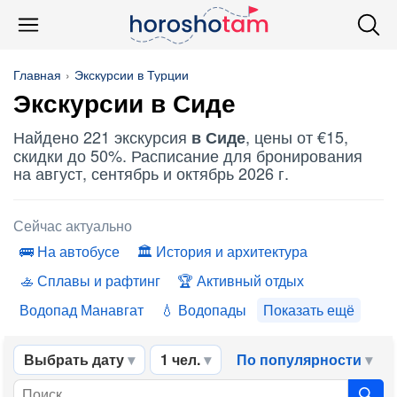
Главная
Экскурсии в Турции
Экскурсии в Сиде
Найдено 221 экскурсия
, цены от €15,
в Сиде
скидки до 50%. Расписание для бронирования
на август, сентябрь и октябрь 2026 г.
Сейчас актуально
На автобусе
История и архитектура
Сплавы и рафтинг
Активный отдых
Водопад Манавгат
Водопады
Показать ещё
Выбрать дату
1 чел.
По популярности