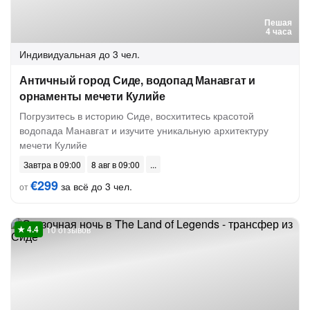
Пешая
4 часа
Индивидуальная
до 3 чел.
Античный город Сиде, водопад Манавгат и
орнаменты мечети Кулийе
Погрузитесь в историю Сиде, восхититесь красотой
водопада Манавгат и изучите уникальную архитектуру
мечети Кулийе
Завтра в 09:00
8 авг в 09:00
€299
за всё до 3 чел.
от
10 отзывов