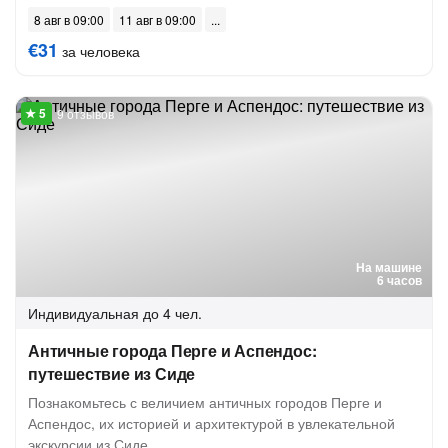
8 авг в 09:00
11 авг в 09:00
€31
за человека
9 отзывов
На машине
6 часов
Индивидуальная
до 4 чел.
Античные города Перге и Аспендос:
путешествие из Сиде
Познакомьтесь с величием античных городов Перге и
Аспендос, их историей и архитектурой в увлекательной
экскурсии из Сиде