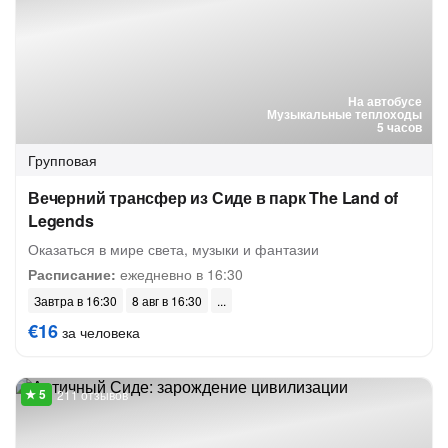
На автобусе
Музыкальные теплоходы
5 часов
Групповая
Вечерний трансфер из Сиде в парк The Land of
Legends
Оказаться в мире света, музыки и фантазии
Расписание:
ежедневно в 16:30
Завтра в 16:30
8 авг в 16:30
€16
за человека
211 отзывов