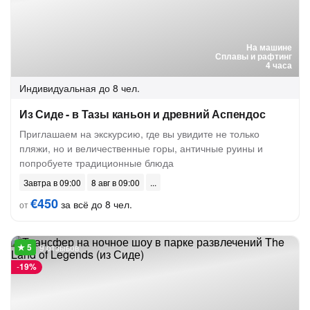
На машине
Сплавы и рафтинг
4 часа
Индивидуальная
до 8 чел.
Из Сиде - в Тазы каньон и древний Аспендос
Приглашаем на экскурсию, где вы увидите не только
пляжи, но и величественные горы, античные руины и
попробуете традиционные блюда
Завтра в 09:00
8 авг в 09:00
€450
за всё до 8 чел.
от
9 отзывов
-
19%