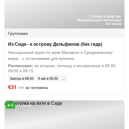
Сплавы и рафтинг
Музыкальные теплоходы
6.5 часов
Групповая
Из Сиде - к острову Дельфинов (без гида)
Насыщенный круиз по реке Манавгат и Средиземному
морю - с остановками для купания
Расписание:
во вторник, пятницу и воскресенье в 08:30,
09:00 и 09:15
Завтра в 08:30
9 авг в 08:30
€31
за человека
€36
4 отзыва