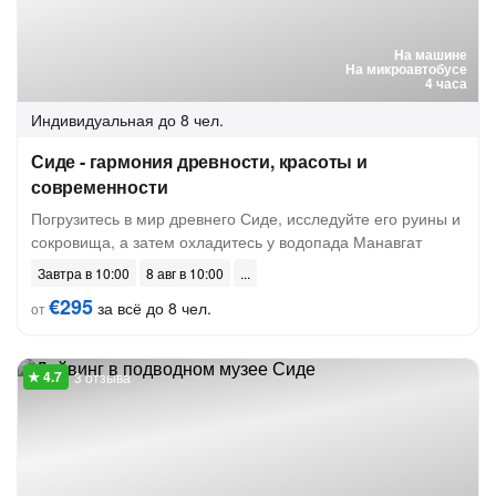
На машине
На микроавтобусе
4 часа
Индивидуальная
до 8 чел.
Сиде - гармония древности, красоты и
современности
Погрузитесь в мир древнего Сиде, исследуйте его руины и
сокровища, а затем охладитесь у водопада Манавгат
Завтра в 10:00
8 авг в 10:00
€295
за всё до 8 чел.
от
3 отзыва