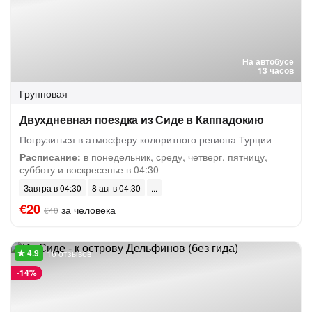
На автобусе
13 часов
Групповая
Двухдневная поездка из Сиде в Каппадокию
Погрузиться в атмосферу колоритного региона Турции
Расписание:
в понедельник, среду, четверг, пятницу,
субботу и воскресенье в 04:30
Завтра в 04:30
8 авг в 04:30
€20
за человека
€40
16 отзывов
-
14%