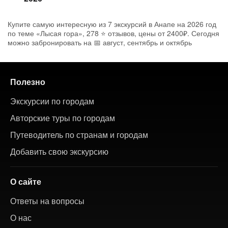
Купите самую интересную из 7 экскурсий в Анапе на 2026 год
по теме «Лысая гора», 278 ⭐ отзывов, цены от 2400₽. Сегодня
можно забронировать на 📅 август, сентябрь и октябрь
Полезно
Экскурсии по городам
Авторские туры по городам
Путеводитель по странам и городам
Добавить свою экскурсию
О сайте
Ответы на вопросы
О нас