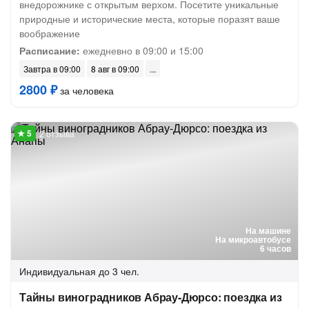
внедорожнике с открытым верхом. Посетите уникальные
природные и исторические места, которые поразят ваше
воображение
Расписание:
ежедневно в 09:00 и 15:00
Завтра в 09:00
8 авг в 09:00
2800 ₽
за человека
2 отзыва
На машине
На микроавтобусе
6 часов
Индивидуальная
до 3 чел.
Тайны виноградников Абрау-Дюрсо: поездка из