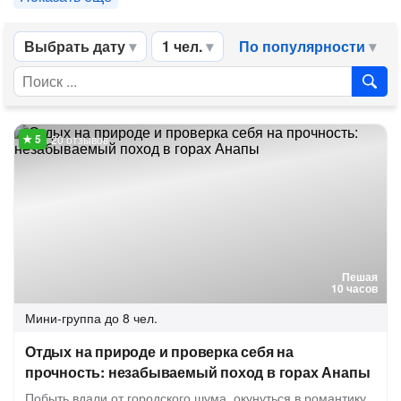
Выбрать дату
1 чел.
По популярности
20 отзывов
Пешая
10 часов
Мини-группа
до 8 чел.
Отдых на природе и проверка себя на
прочность: незабываемый поход в горах Анапы
Побыть вдали от городского шума, окунуться в романтику