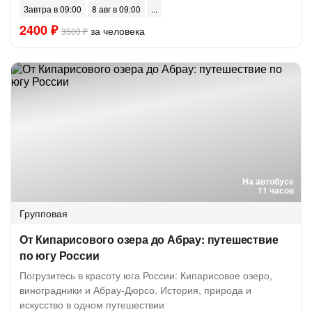
Завтра в 09:00
8 авг в 09:00
2400 ₽
за человека
3500 ₽
На автобусе
11 часов
Групповая
От Кипарисового озера до Абрау: путешествие
по югу России
Погрузитесь в красоту юга России: Кипарисовое озеро,
виноградники и Абрау-Дюрсо. История, природа и
искусство в одном путешествии