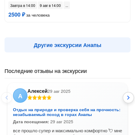
Завтра в 14:00
9 авг в 14:00
2500 ₽
за человека
Другие экскурсии Анапы
Последние отзывы на экскурсии
Алексей
29 авг 2025
А
Отдых на природе и проверка себя на прочность:
незабываемый поход в горах Анапы
Дата посещения:
29 авг 2025
все прошло супер и максимально комфортно 💘 мне