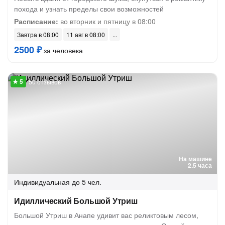
похода и узнать пределы свои возможностей
Расписание:
во вторник и пятницу в 08:00
Завтра в 08:00
11 авг в 08:00
2500 ₽
за человека
50 отзывов
На машине
2.5 часа
Индивидуальная
до 5 чел.
Идиллический Большой Утриш
Большой Утриш в Анапе удивит вас реликтовым лесом,