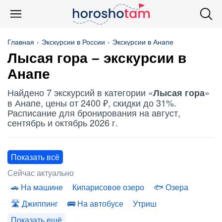
Главная
Экскурсии в России
Экскурсии в Анапе
Лысая гора
– экскурсии в
Анапе
Найдено 7 экскурсий в категории «
»
Лысая гора
в Анапе, цены от 2400 ₽, скидки до 31%.
Расписание для бронирования на август,
сентябрь и октябрь 2026 г.
Показать всё
Сейчас актуально
На машине
Кипарисовое озеро
Озера
Джиппинг
На автобусе
Утриш
Показать ещё