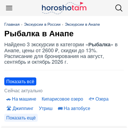
Главная
Экскурсии в России
Экскурсии в Анапе
Рыбалка
в Анапе
Найдено 3 экскурсии в категории «
» в
Рыбалка
Анапе, цены от 2600 ₽, скидки до 13%.
Расписание для бронирования на август,
сентябрь и октябрь 2026 г.
Показать всё
Сейчас актуально
На машине
Кипарисовое озеро
Озера
Джиппинг
Утриш
На автобусе
Показать ещё