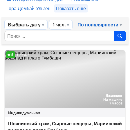
Гора Домбай-Ульген
Показать ещё
Выбрать дату
1 чел.
По популярности
1 отзыв
Джиппинг
На машине
7 часов
Индивидуальная
Шоанинский храм, Сырные пещеры, Мариинский