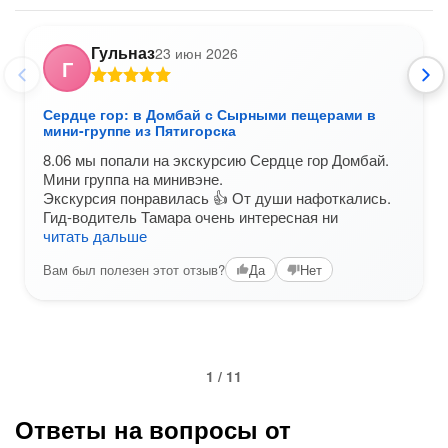
Гульназ
23 июн 2026
Г
Сердце гор: в Домбай с Сырными пещерами в
мини-группе из Пятигорска
8.06 мы попали на экскурсию Сердце гор Домбай.
Мини группа на минивэне.
Экскурсия понравилась 👍 От души нафоткались.
Гид-водитель Тамара очень интересная ни
читать дальше
Вам был полезен этот отзыв?
Да
Нет
1 / 11
Ответы на вопросы от