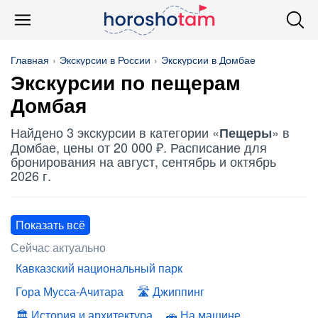
Главная
Экскурсии в России
Экскурсии в Домбае
Экскурсии по
пещерам
Домбая
Найдено 3 экскурсии в категории «
» в
Пещеры
Домбае, цены от 20 000 ₽. Расписание для
бронирования на август, сентябрь и октябрь
2026 г.
Показать всё
Сейчас актуально
Кавказский национальный парк
Гора Мусса-Ачитара
Джиппинг
История и архитектура
На машине