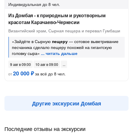
Индивидуальная
до 8 чел.
Из Домбая - к природным и рукотворным
красотам Карачаево-Черкесии
Византийский храм, Сырная пещера и перевал Гумбаши
«Зайдёте в Сырную
пещеру
— сотовое выветривание
песчаника сделало пещеру похожей на гигантскую
головку сыра»
9 авг в 09:00
10 авг в 09:00
20 000 ₽
за всё до 8 чел.
от
Другие экскурсии Домбая
Последние отзывы на экскурсии