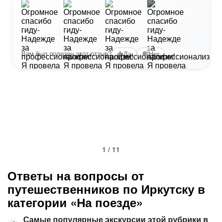
+1
Вам был полезен этот отзыв?
Да
Нет
1 / 11
Ответы на вопросы от
путешественников по Иркутску в
категории «На поезде»
Самые популярные экскурсии этой рубрики в