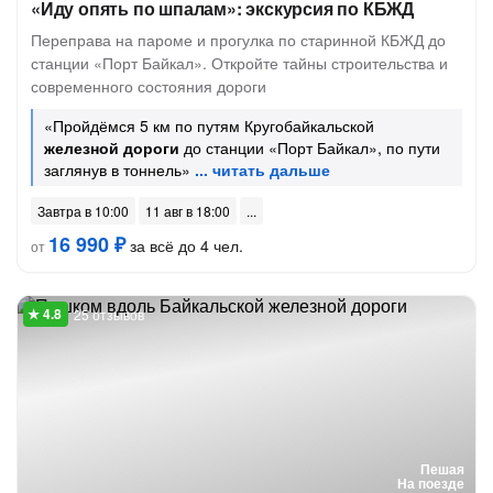
«Иду опять по шпалам»: экскурсия по КБЖД
Переправа на пароме и прогулка по старинной КБЖД до
станции «Порт Байкал». Откройте тайны строительства и
современного состояния дороги
«Пройдёмся 5 км по путям Кругобайкальской
железной дороги
до станции «Порт Байкал», по пути
заглянув в тоннель»
Завтра в 10:00
11 авг в 18:00
16 990 ₽
за всё до 4 чел.
от
25 отзывов
Пешая
На поезде