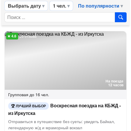
Выбрать дату
1 чел.
По популярности
23 отзыва
На поезде
12 часов
Групповая
до 16 чел.
Воскресная поездка на КБЖД -
ЛУЧШИЙ ВЫБОР
из Иркутска
Отправиться в путешествие без суеты: увидеть Байкал,
легендарную ж/д и мраморный вокзал