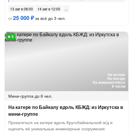
13 авг в 08:00
14 авг в 12:00
25 000 ₽
за всё до 3 чел.
от
2 отзыва
На катере
На поезде
На микроавтобусе
8 часов
Мини-группа
до 6 чел.
На катере по Байкалу вдоль КБЖД: из Иркутска в
мини-группе
Прокатиться на катере вдоль Кругобайкальской ж/д и
оценить её уникальные инженерные сооружения