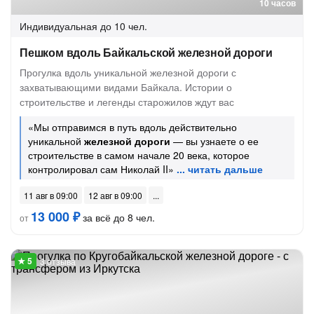
10 часов
Индивидуальная
до 10 чел.
Пешком вдоль Байкальской железной дороги
Прогулка вдоль уникальной железной дороги с
захватывающими видами Байкала. Истории о
строительстве и легенды старожилов ждут вас
«Мы отправимся в путь вдоль действительно
уникальной
железной дороги
— вы узнаете о ее
строительстве в самом начале 20 века, которое
контролировал сам Николай II»
11 авг в 09:00
12 авг в 09:00
13 000 ₽
за всё до 8 чел.
от
3 отзыва