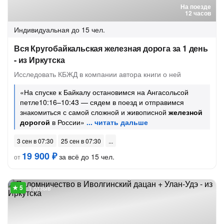
На поезде
12 часов
Индивидуальная
до 15 чел.
Вся Кругобайкальская железная дорога за 1 день
- из Иркутска
Исследовать КБЖД в компании автора книги о ней
«На спуске к Байкалу остановимся на Ангасольсой
петле10:16–10:43 — сядем в поезд и отправимся
знакомиться с самой сложной и живописной
железной
дорогой
в России»
3 сен в 07:30
25 сен в 07:30
19 900 ₽
за всё до 15 чел.
от
1 отзыв