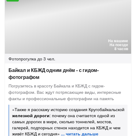
На машине
На поезде
8 часов
Фотопрогулка
до 3 чел.
Байкал и КБЖД одним днём - с гидом-
фотографом
Погрузитесь в красоту Байкала и КБЖД с гидом-
фотографом. Вас ждут потрясающие виды, интересные
факты и профессиональные фотографии на память
«Также я расскажу историю создания Кругобайкальской
железной дороги
: почему она считается одной из
самых дорогих в мире, сколько тоннелей, мостов,
галерей, подпорных стенок находится на КБЖД и чем
живёт КБЖД и сегодня»