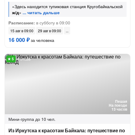
«Здесь находится тупиковая станция Кругобайкальской
ж/д
»
Расписание:
в субботу в 09:00
15 авг в 09:00
29 авг в 09:00
16 000 ₽
за человека
1 отзыв
Пешая
На поезде
13 часов
Мини-группа
до 10 чел.
Из Иркутска к красотам Байкала: путешествие по