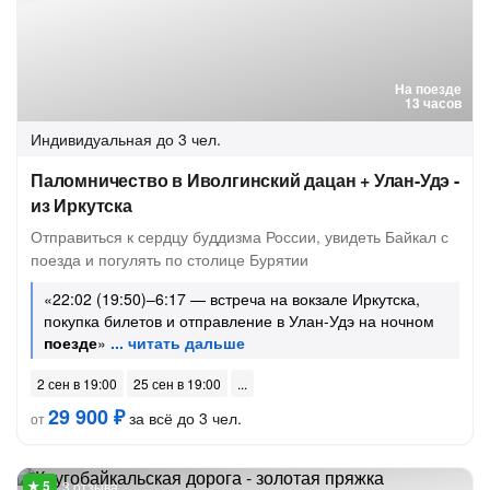
На поезде
13 часов
Индивидуальная
до 3 чел.
Паломничество в Иволгинский дацан + Улан-Удэ -
из Иркутска
Отправиться к сердцу буддизма России, увидеть Байкал с
поезда и погулять по столице Бурятии
«22:02 (19:50)–6:17 — встреча на вокзале Иркутска,
покупка билетов и отправление в Улан-Удэ на ночном
поезде
»
2 сен в 19:00
25 сен в 19:00
29 900 ₽
за всё до 3 чел.
от
3 отзыва