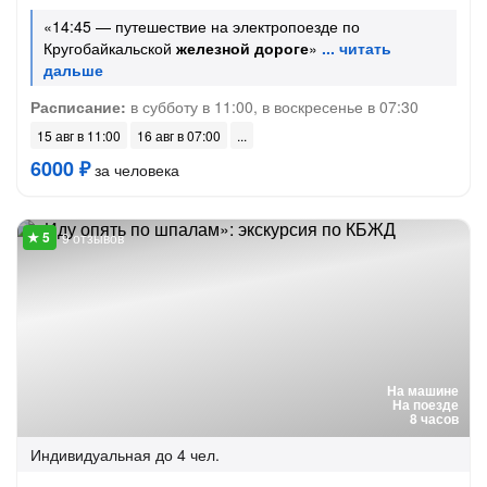
«14:45 — путешествие на электропоезде по
Кругобайкальской
железной дороге
»
Расписание:
в субботу в 11:00, в воскресенье в 07:30
15 авг в 11:00
16 авг в 07:00
6000 ₽
за человека
9 отзывов
На машине
На поезде
8 часов
Индивидуальная
до 4 чел.