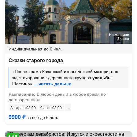
На машине
3 часа
Индивидуальная
до 6 чел.
Сказки старого города
«После храма Казанской иконы Божией матери, нас
ждет очарование деревянного кружева
усадьбы
Шастина»
Расписание:
В любой день и в любое время по
договоренности
Завтра в 08:00
9 авг в 08:00
9900 ₽
за всё до 6 чел.
25 отзывов