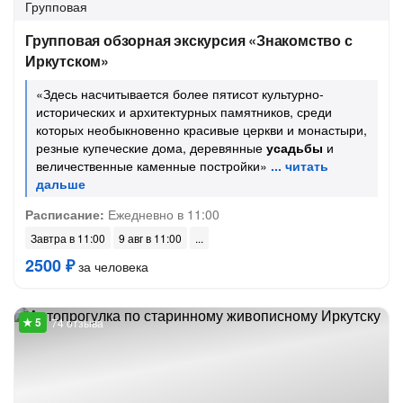
Групповая
Групповая обзорная экскурсия «Знакомство с
Иркутском»
«Здесь насчитывается более пятисот культурно-
исторических и архитектурных памятников, среди
которых необыкновенно красивые церкви и монастыри,
резные купеческие дома, деревянные
усадьбы
и
величественные каменные постройки»
Расписание:
Ежедневно в 11:00
Завтра в 11:00
9 авг в 11:00
2500 ₽
за человека
74 отзыва