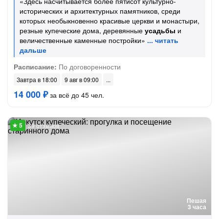
«Здесь насчитывается более пятисот культурно-
исторических и архитектурных памятников, среди
которых необыкновенно красивые церкви и монастыри,
резные купеческие дома, деревянные
усадьбы
и
величественные каменные постройки»
Расписание:
По договоренности
Завтра в 18:00
9 авг в 09:00
14 000 ₽
за всё до 45 чел.
39 отзывов
Пешая
3 часа