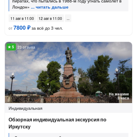
пиратах, что пытались в 1988-м году угнать самолёт в
Лондон»
11 авг в 11:00
12 авг в 11:00
7800 ₽
за всё до 3 чел.
от
23 отзыва
На машине
3 часа
Индивидуальная
Обзорная индивидуальная экскурсия по
Иркутску