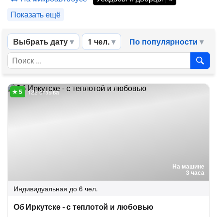
Показать ещё
Выбрать дату
1 чел.
По популярности
122 отзыва
На машине
3 часа
Индивидуальная
до 6 чел.
Об Иркутске - с теплотой и любовью