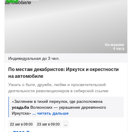
На машине
4 часа
Индивидуальная
до 3 чел.
По местам декабристов: Иркутск и окрестности
на автомобиле
Узнать о быте, дружбе, любви и просветительской
деятельности революционеров в сибирской ссылке
«Заглянем в тихий переулок, где расположена
усадьба
Волконских — украшение деревянного
Иркутска»
22 авг в 09:00
23 авг в 09:00