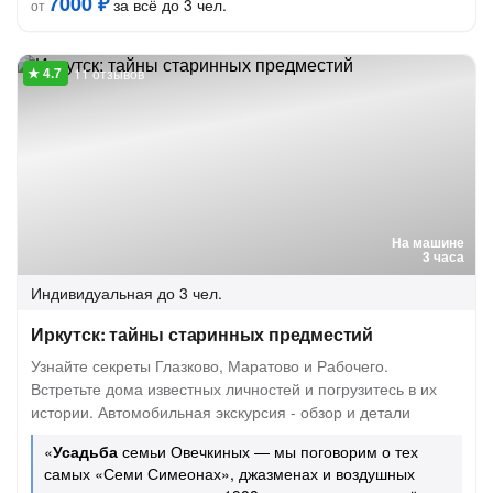
7000 ₽
за всё до 3 чел.
от
11 отзывов
На машине
3 часа
Индивидуальная
до 3 чел.
Иркутск: тайны старинных предместий
Узнайте секреты Глазково, Маратово и Рабочего.
Встретьте дома известных личностей и погрузитесь в их
истории. Автомобильная экскурсия - обзор и детали
«
Усадьба
семьи Овечкиных — мы поговорим о тех
самых «Семи Симеонах», джазменах и воздушных