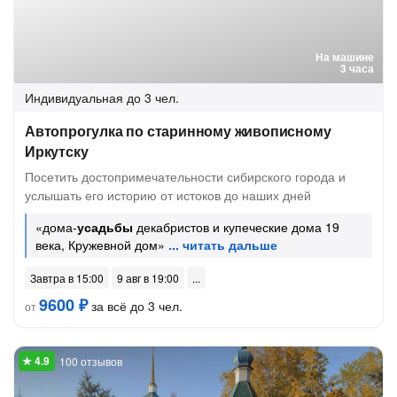
На машине
3 часа
Индивидуальная
до 3 чел.
Автопрогулка по старинному живописному
Иркутску
Посетить достопримечательности сибирского города и
услышать его историю от истоков до наших дней
«дома-
усадьбы
декабристов и купеческие дома 19
века, Кружевной дом»
Завтра в 15:00
9 авг в 19:00
9600 ₽
за всё до 3 чел.
от
100 отзывов