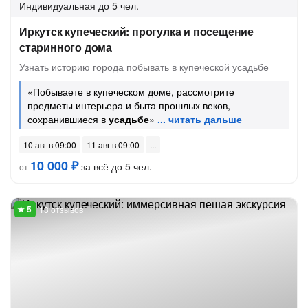
Индивидуальная
до 5 чел.
Иркутск купеческий: прогулка и посещение
старинного дома
Узнать историю города побывать в купеческой усадьбе
«Побываете в купеческом доме, рассмотрите
предметы интерьера и быта прошлых веков,
сохранившиеся в
усадьбе
»
10 авг в 09:00
11 авг в 09:00
10 000 ₽
за всё до 5 чел.
от
13 отзывов