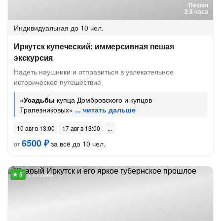
Пешая
2.5 часа
Индивидуальная
до 10 чел.
Иркутск купеческий: иммерсивная пешая
экскурсия
Надеть наушники и отправиться в увлекательное
историческое путешествие
«
Усадьбы
купца Домбровского и купцов
Трапезниковых»
10 авг в 13:00
17 авг в 13:00
6500 ₽
за всё до 10 чел.
от
2 отзыва