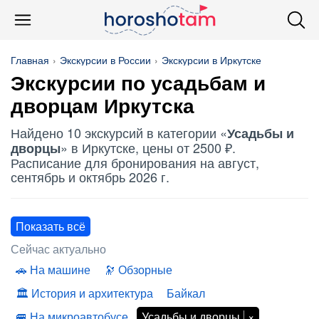
Главная
Экскурсии в России
Экскурсии в Иркутске
Экскурсии по
усадьбам и
дворцам
Иркутска
Найдено 10 экскурсий в категории «
Усадьбы и
» в Иркутске, цены от 2500 ₽.
дворцы
Расписание для бронирования на август,
сентябрь и октябрь 2026 г.
Показать всё
Сейчас актуально
На машине
Обзорные
История и архитектура
Байкал
На микроавтобусе
Усадьбы и дворцы