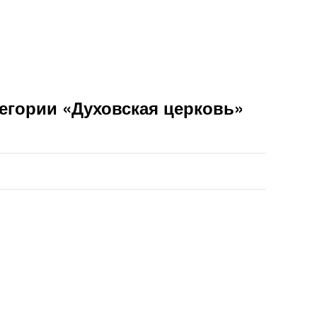
егории «Духовская церковь»
 от 1490₽. Сегодня можно забронировать на 📅