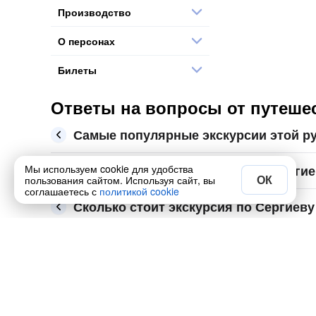
Производство
О персонах
Билеты
Ответы на вопросы от путешес
Самые популярные экскурсии этой р
Мы используем cookie для удобства
Какие места ещё посмотреть в Серги
ОК
пользования сайтом. Используя сайт, вы
соглашаетесь с
политикой cookie
Сколько стоит экскурсия по Сергиеву
Забронируйте экскурсию в Сергиевом Посаде на 2
август, сентябрь и октябрь