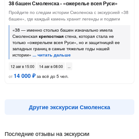
38 башен Смоленска - «ожерелье всея Руси»
Пройдите по следам истории Смоленска с экскурсией «38
башен», где каждый камень хранит легенды и подвиги
«38 — именно столько башен изначально имела
Смоленская
крепостная
стена, которая стала не
только «ожерельем всея Руси», но и защитницей ее
западных границ в самые тяжелые годы нашей
истории»
12 авг в 15:00
14 авг в 08:00
14 000 ₽
за всё до 5 чел.
от
Другие экскурсии Смоленска
Последние отзывы на экскурсии