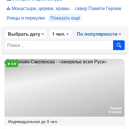
Монастыри, церкви, храмы
сквер Памяти Героев
Улицы и переулки
Показать ещё
Выбрать дату
1 чел.
По популярности
23 отзыва
Пешая
5 часов
Индивидуальная
до 5 чел.