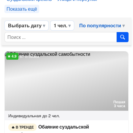
Показать ещё
Выбрать дату
1 чел.
По популярности
87 отзывов
Пешая
3 часа
Индивидуальная
до 2 чел.
Обаяние суздальской
В ТРЕНДЕ