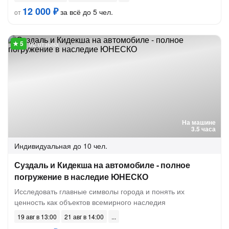
12 000 ₽
за всё до 5 чел.
от
92 отзыва
На машине
3.5 часа
Индивидуальная
до 10 чел.
Суздаль и Кидекша на автомобиле - полное
погружение в наследие ЮНЕСКО
Исследовать главные символы города и понять их
ценность как объектов всемирного наследия
19 авг в 13:00
21 авг в 14:00