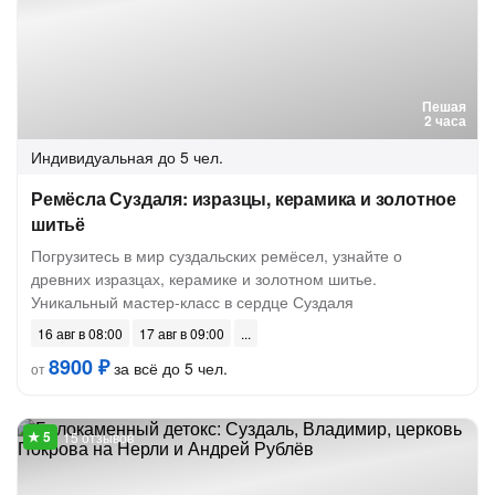
Пешая
2 часа
Индивидуальная
до 5 чел.
Ремёсла Суздаля: изразцы, керамика и золотное
шитьё
Погрузитесь в мир суздальских ремёсел, узнайте о
древних изразцах, керамике и золотном шитье.
Уникальный мастер-класс в сердце Суздаля
16 авг в 08:00
17 авг в 09:00
8900 ₽
за всё до 5 чел.
от
15 отзывов