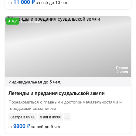
11 000 ₽
за всё до 10 чел.
от
152 отзыва
Пешая
2 часа
Индивидуальная
до 5 чел.
Легенды и предания суздальской земли
Познакомиться с главными достопримечательностями и
городскими сказаниями
Завтра в 09:00
9 авг в 09:00
9800 ₽
за всё до 5 чел.
от