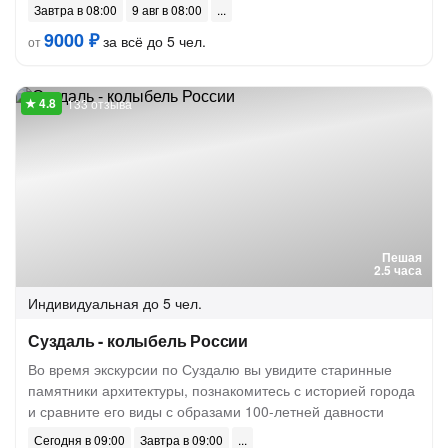
Завтра в 08:00
9 авг в 08:00
9000 ₽
за всё до 5 чел.
от
133 отзыва
Пешая
2.5 часа
Индивидуальная
до 5 чел.
Суздаль - колыбель России
Во время экскурсии по Суздалю вы увидите старинные
памятники архитектуры, познакомитесь с историей города
и сравните его виды с образами 100-летней давности
Сегодня в 09:00
Завтра в 09:00