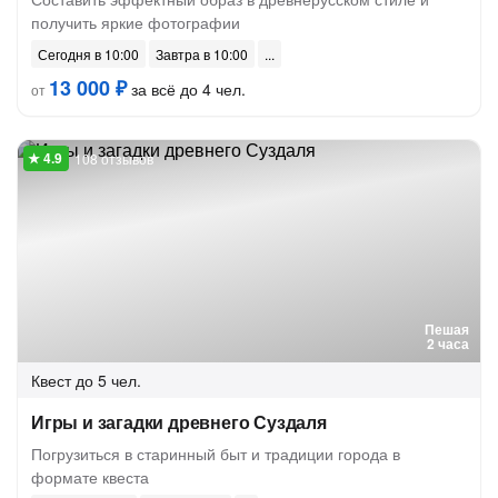
получить яркие фотографии
Сегодня в 10:00
Завтра в 10:00
13 000 ₽
за всё до 4 чел.
от
108 отзывов
Пешая
2 часа
Квест
до 5 чел.
Игры и загадки древнего Суздаля
Погрузиться в старинный быт и традиции города в
формате квеста