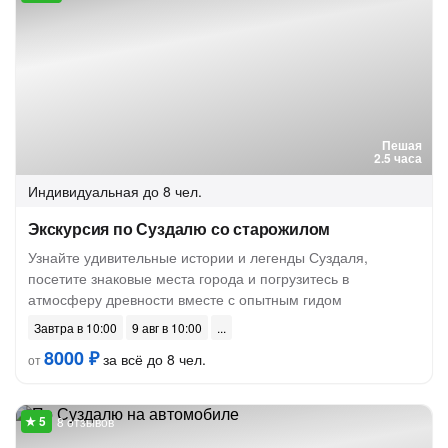
Пешая
2.5 часа
Индивидуальная
до 8 чел.
Экскурсия по Суздалю со старожилом
Узнайте удивительные истории и легенды Суздаля,
посетите знаковые места города и погрузитесь в
атмосферу древности вместе с опытным гидом
Завтра в 10:00
9 авг в 10:00
8000 ₽
за всё до 8 чел.
от
8 отзывов