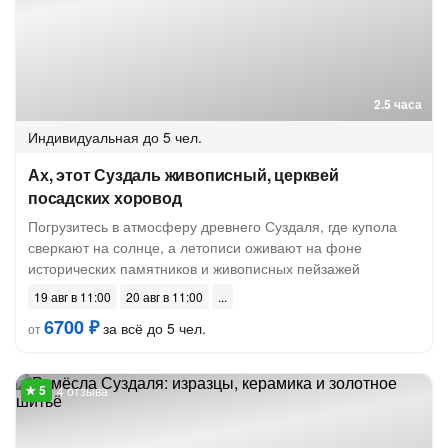
2.5 часа
Индивидуальная
до 5 чел.
Ах, этот Суздаль живописный, церквей
посадских хоровод
Погрузитесь в атмосферу древнего Суздаля, где купола
сверкают на солнце, а летописи оживают на фоне
исторических памятников и живописных пейзажей
19 авг в 11:00
20 авг в 11:00
6700 ₽
за всё до 5 чел.
от
4 отзыва