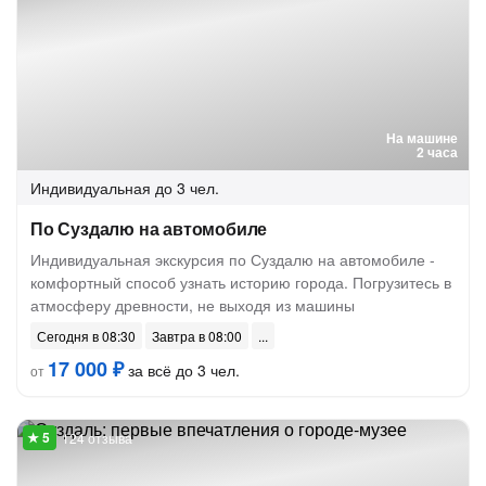
На машине
2 часа
Индивидуальная
до 3 чел.
По Суздалю на автомобиле
Индивидуальная экскурсия по Суздалю на автомобиле -
комфортный способ узнать историю города. Погрузитесь в
атмосферу древности, не выходя из машины
Сегодня в 08:30
Завтра в 08:00
17 000 ₽
за всё до 3 чел.
от
124 отзыва