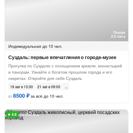
Пешая
2.5 часа
Индивидуальная
до 10 чел.
Суздаль: первые впечатления о городе-музее
Прогулка по Суздалю с посещением кремля, монастырей
и панорам. Узнайте о богатом прошлом города и его
секретах. Откройте для себя Суздаль
19 авг в 13:30
21 авг в 09:00
8500 ₽
за всё до 10 чел.
от
14 отзывов