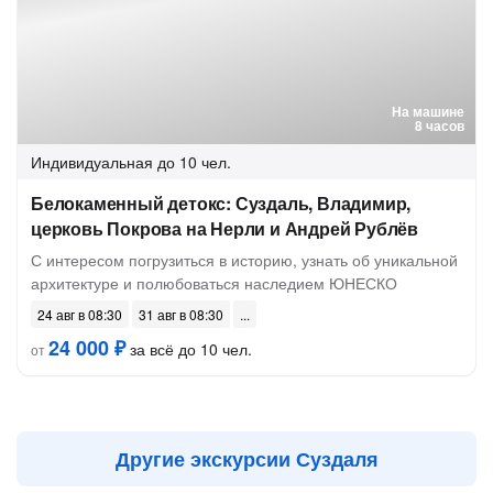
На машине
8 часов
Индивидуальная
до 10 чел.
Белокаменный детокс: Суздаль, Владимир,
церковь Покрова на Нерли и Андрей Рублёв
С интересом погрузиться в историю, узнать об уникальной
архитектуре и полюбоваться наследием ЮНЕСКО
24 авг в 08:30
31 авг в 08:30
24 000 ₽
за всё до 10 чел.
от
Другие экскурсии Суздаля