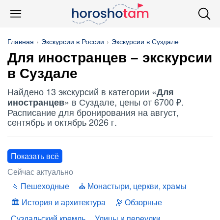
Главная
Экскурсии в России
Экскурсии в Суздале
Для иностранцев
– экскурсии
в Суздале
Найдено 13 экскурсий в категории «
Для
» в Суздале, цены от 6700 ₽.
иностранцев
Расписание для бронирования на август,
сентябрь и октябрь 2026 г.
Показать всё
Сейчас актуально
Пешеходные
Монастыри, церкви, храмы
История и архитектура
Обзорные
Суздальский кремль
Улицы и переулки