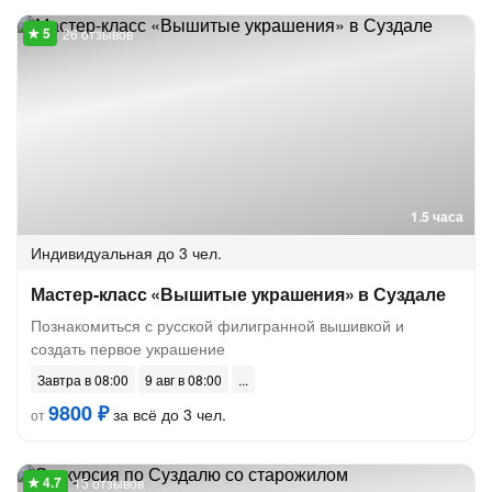
26 отзывов
1.5 часа
Индивидуальная
до 3 чел.
Мастер-класс «Вышитые украшения» в Суздале
Познакомиться с русской филигранной вышивкой и
создать первое украшение
Завтра в 08:00
9 авг в 08:00
9800 ₽
за всё до 3 чел.
от
15 отзывов