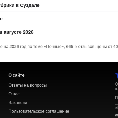
брики в Суздале
ле
в августе 2026
е на 2026 год по теме «Ночные», 665 ⭐ отзывов, цены от 40
О сайте
О
Ответы на вопросы
п
О нас
П
Вакансии
Пользовательское соглашение