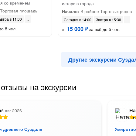
ся со временем
историю города
 Торговая площадь
Начало:
В районе Торговых рядов
автра в 11:00
Сегодня в 14:00
Завтра в 15:30
15 000 ₽
до 8 чел.
за всё до 5 чел.
от
Другие экскурсии Сузда
отзывы на экскурсии
а
На
6 авг 2026
и древнего Суздаля
Умиротв