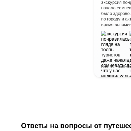
экскурсия пон
начала сомнев
было здорово. 
по городу и а
время вспомин
Вам был полезен
Ответы на вопросы от путеше