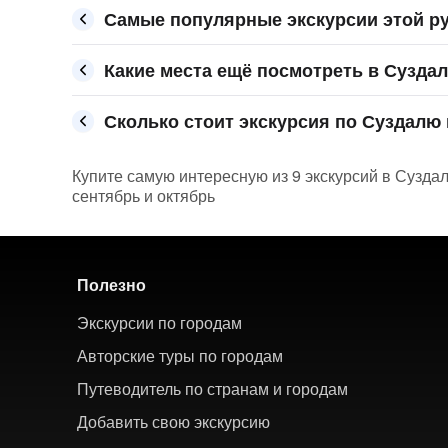
Самые популярные экскурсии этой ру
Какие места ещё посмотреть в Сузда
Сколько стоит экскурсия по Суздалю 
Купите самую интересную из 9 экскурсий в Суздал
сентябрь и октябрь
Полезно
Экскурсии по городам
Авторские туры по городам
Путеводитель по странам и городам
Добавить свою экскурсию