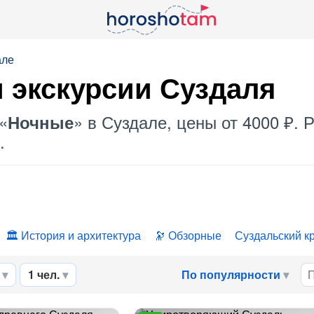
але
 экскурсии Суздаля
«
» в Суздале, цены от 4000 ₽.
Ночные
.
История и архитектура
Обзорные
Суздальский к
1 чел.
По популярности