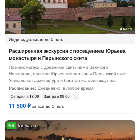
4 часа
Индивидуальная
до 5 чел.
Расширенная экскурсия с посещением Юрьева
монастыря и Перынского скита
Познакомьтесь с древними святынями Великого
Новгорода, посетив Юрьев монастырь и Перынский скит.
Уникальная архитектура и богатая история ждут вас
Расписание:
Ежедневно, в любое время
Сегодня в 18:00
Завтра в 09:00
11 500 ₽
за всё до 5 чел.
6 отзывов