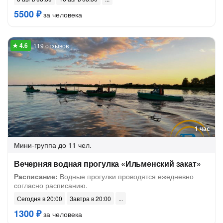
5500 ₽
за человека
119 отзывов
1 час
Мини-группа
до 11 чел.
Вечерняя водная прогулка «Ильменский закат»
Расписание:
Водные прогулки проводятся ежедневно
согласно расписанию.
Сегодня в 20:00
Завтра в 20:00
1300 ₽
за человека