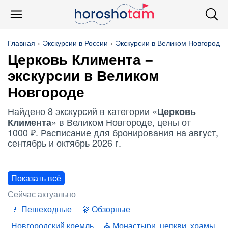
Главная
Экскурсии в России
Экскурсии в Великом Новгороде
Церковь Климента
–
экскурсии в Великом
Новгороде
Найдено 8 экскурсий в категории «
Церковь
» в Великом Новгороде, цены от
Климента
1000 ₽. Расписание для бронирования на август,
сентябрь и октябрь 2026 г.
Показать всё
Сейчас актуально
Пешеходные
Обзорные
Новгородский кремль
Монастыри, церкви, храмы