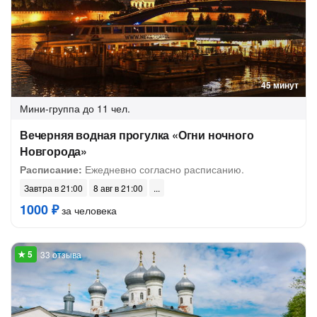
45 минут
Мини-группа
до 11 чел.
Вечерняя водная прогулка «Огни ночного
Новгорода»
Расписание:
Ежедневно согласно расписанию.
Завтра в 21:00
8 авг в 21:00
1000 ₽
за человека
33 отзыва