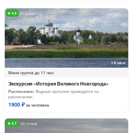
61 отзыв
1.5 часа
Мини-группа
до 11 чел.
Экскурсия «История Великого Новгорода»
Расписание:
Водные прогулки проводятся по
расписанию.
1900 ₽
за человека
121 отзыв