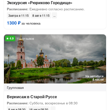
Экскурсия «Рюриково Городище»
Расписание:
Ежедневно согласно расписанию.
Завтра в 11:15
8 авг в 11:15
1300 ₽
за человека
113 отзывов
На автобусе
8 часов
Групповая
Вернисаж в Старой Руссе
Расписание:
Суббота, воскресенье в 08:30
8 авг в 08:30
16 авг в 08:30