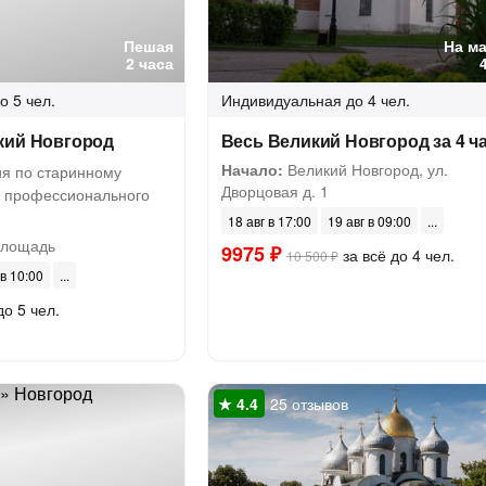
Пешая
На м
2 часа
о 5 чел.
Индивидуальная
до 4 чел.
кий Новгород
Весь Великий Новгород за 4 ч
Начало:
Великий Новгород, ул.
ия по старинному
Дворцовая д. 1
и профессионального
18 авг в 17:00
19 авг в 09:00
площадь
9975 ₽
за всё до 4 чел.
10 500 ₽
 в 10:00
до 5 чел.
25 отзывов