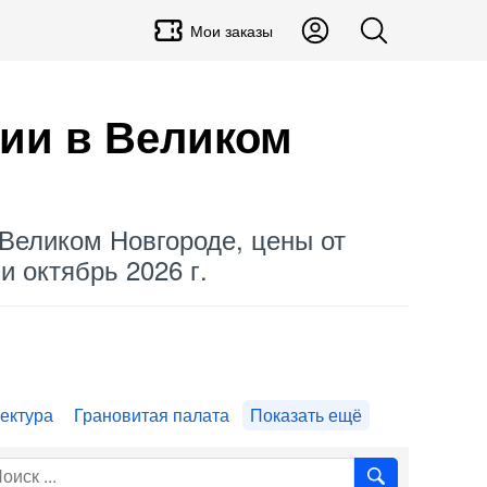
Мои заказы
сии в Великом
 Великом Новгороде, цены от
и октябрь 2026 г.
тектура
Грановитая палата
Показать ещё