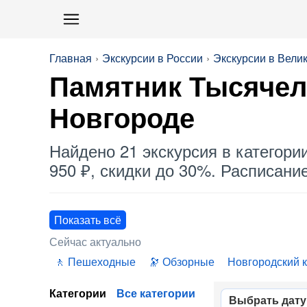
Главная
Экскурсии в России
Экскурсии в Вели
Памятник Тысячел
Новгороде
Найдено 21 экскурсия в категори
950 ₽, скидки до 30%. Расписание
Показать всё
Сейчас актуально
Пешеходные
Обзорные
Новгородский 
Категории
Все категории
Выбрать дату