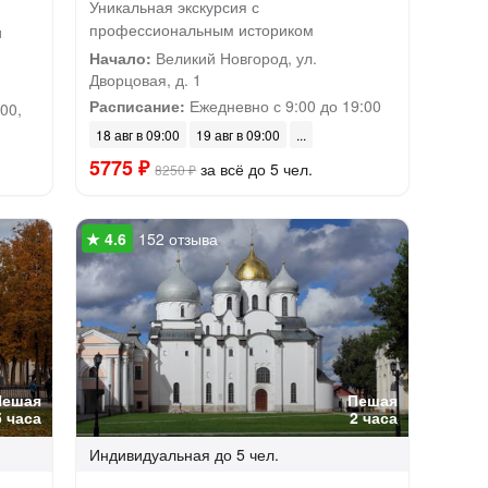
Уникальная экскурсия с
профессиональным историком
и
Начало:
Великий Новгород, ул.
Дворцовая, д. 1
Расписание:
Ежедневно с 9:00 до 19:00
00,
18 авг в 09:00
19 авг в 09:00
5775 ₽
за всё до 5 чел.
8250 ₽
152 отзыва
Пешая
Пешая
5 часа
2 часа
Индивидуальная
до 5 чел.