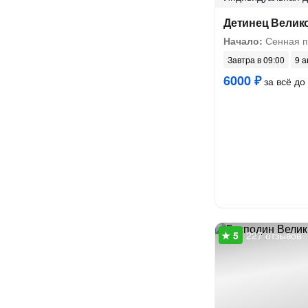
Детинец Велик
Начало:
Сенная 
Завтра в 09:00
9 а
6000 ₽
за всё до 
227 отзывов