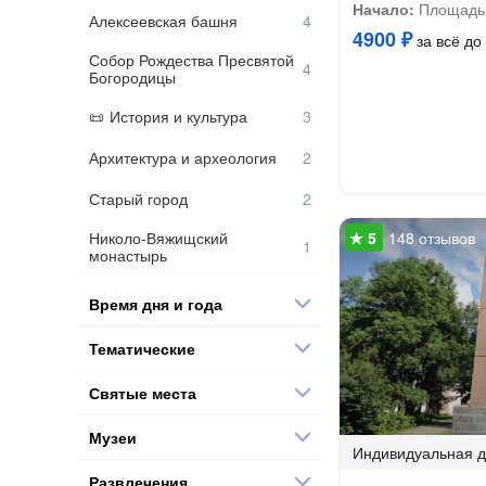
Начало:
Площадь
Алексеевская башня
4900 ₽
за всё до 
Собор Рождества Пресвятой
Богородицы
История и культура
Архитектура и археология
Старый город
Николо-Вяжищский
148 отзывов
монастырь
Время дня и года
Тематические
Святые места
Музеи
Индивидуальная
д
Развлечения