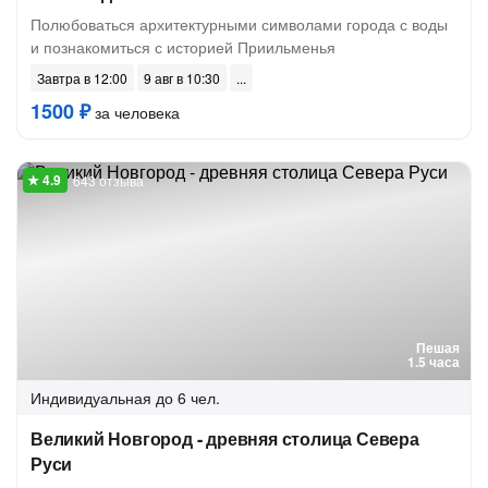
Полюбоваться архитектурными символами города с воды
и познакомиться с историей Приильменья
Завтра в 12:00
9 авг в 10:30
1500 ₽
за человека
643 отзыва
Пешая
1.5 часа
Индивидуальная
до 6 чел.
Великий Новгород - древняя столица Севера
Руси