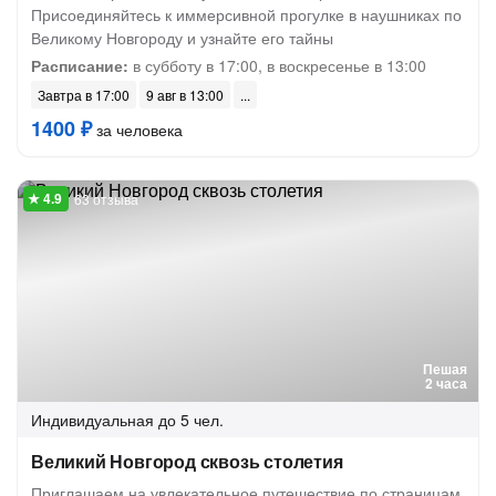
Присоединяйтесь к иммерсивной прогулке в наушниках по
Великому Новгороду и узнайте его тайны
Расписание:
в субботу в 17:00, в воскресенье в 13:00
Завтра в 17:00
9 авг в 13:00
1400 ₽
за человека
63 отзыва
Пешая
2 часа
Индивидуальная
до 5 чел.
Великий Новгород сквозь столетия
Приглашаем на увлекательное путешествие по страницам