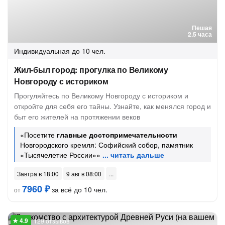
Пешая
2.5 часа
Индивидуальная
до 10 чел.
Жил-был город: прогулка по Великому
Новгороду с историком
Прогуляйтесь по Великому Новгороду с историком и
откройте для себя его тайны. Узнайте, как менялся город и
быт его жителей на протяжении веков
«Посетите
главные достопримечательности
Новгородского кремля: Софийский собор, памятник
«Тысячелетие России»»
Завтра в 18:00
9 авг в 08:00
7960 ₽
за всё до 10 чел.
от
129 отзывов