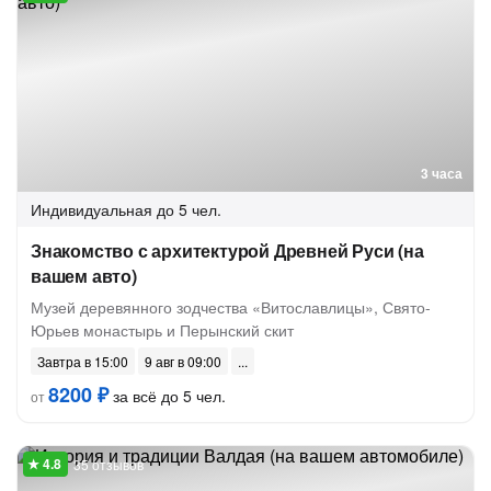
3 часа
Индивидуальная
до 5 чел.
Знакомство с архитектурой Древней Руси (на
вашем авто)
Музей деревянного зодчества «Витославлицы», Свято-
Юрьев монастырь и Перынский скит
Завтра в 15:00
9 авг в 09:00
8200 ₽
за всё до 5 чел.
от
35 отзывов