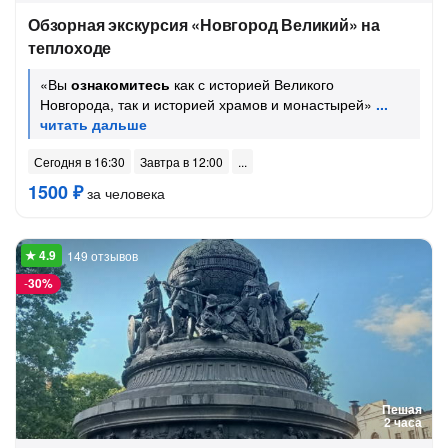
Обзорная экскурсия «Новгород Великий» на
теплоходе
«Вы
ознакомитесь
как с историей Великого
Новгорода, так и историей храмов и монастырей»
Сегодня в 16:30
Завтра в 12:00
1500 ₽
за человека
149 отзывов
-
30%
Пешая
2 часа