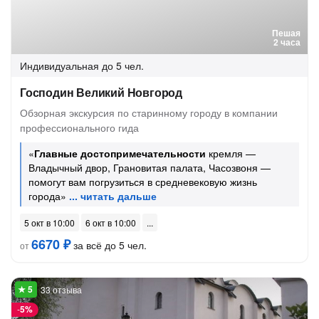
Пешая
2 часа
Индивидуальная
до 5 чел.
Господин Великий Новгород
Обзорная экскурсия по старинному городу в компании
профессионального гида
«
Главные достопримечательности
кремля —
Владычный двор, Грановитая палата, Часозвоня —
помогут вам погрузиться в средневековую жизнь
города»
5 окт в 10:00
6 окт в 10:00
6670 ₽
за всё до 5 чел.
от
33 отзыва
-
5%