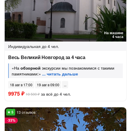
На машине
4 часа
Индивидуальная
до 4 чел.
Весь Великий Новгород за 4 часа
«На
обзорной
экскурсии мы познакомимся с такими
памятниками:»
18 авг в 17:00
19 авг в 09:00
9975 ₽
за всё до 4 чел.
10 500 ₽
13 отзывов
-
33%