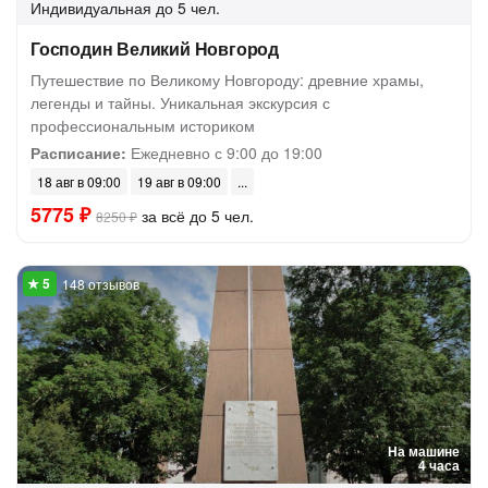
Индивидуальная
до 5 чел.
Господин Великий Новгород
Путешествие по Великому Новгороду: древние храмы,
легенды и тайны. Уникальная экскурсия с
профессиональным историком
Расписание:
Ежедневно с 9:00 до 19:00
18 авг в 09:00
19 авг в 09:00
5775 ₽
за всё до 5 чел.
8250 ₽
148 отзывов
На машине
4 часа