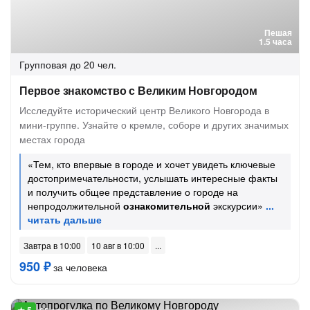
Пешая
1.5 часа
Групповая
до 20 чел.
Первое знакомство с Великим Новгородом
Исследуйте исторический центр Великого Новгорода в
мини-группе. Узнайте о кремле, соборе и других значимых
местах города
«Тем, кто впервые в городе и хочет увидеть ключевые
достопримечательности, услышать интересные факты
и получить общее представление о городе на
непродолжительной
ознакомительной
экскурсии»
Завтра в 10:00
10 авг в 10:00
950 ₽
за человека