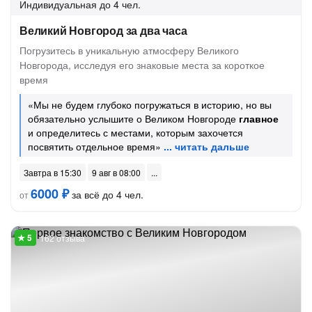
Индивидуальная
до 4 чел.
Великий Новгород за два часа
Погрузитесь в уникальную атмосферу Великого
Новгорода, исследуя его знаковые места за короткое
время
«Мы не будем глубоко погружаться в историю, но вы
обязательно услышите о Великом Новгороде
главное
и определитесь с местами, которым захочется
посвятить отдельное время»
Завтра в 15:30
9 авг в 08:00
6000 ₽
за всё до 4 чел.
от
162 отзыва