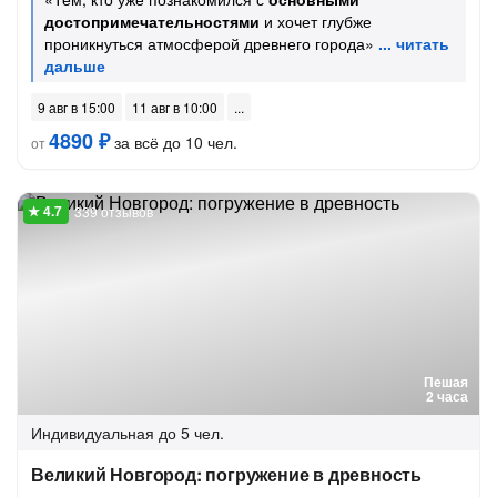
достопримечательностями
и хочет глубже
проникнуться атмосферой древнего города»
9 авг в 15:00
11 авг в 10:00
4890 ₽
за всё до 10 чел.
от
339 отзывов
Пешая
2 часа
Индивидуальная
до 5 чел.
Великий Новгород: погружение в древность