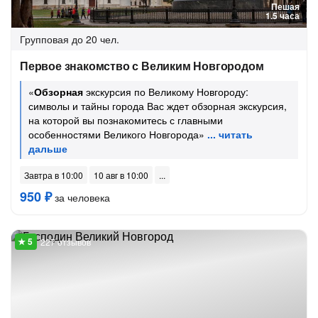
Пешая
1.5 часа
Групповая
до 20 чел.
Первое знакомство с Великим Новгородом
«
Обзорная
экскурсия по Великому Новгороду:
символы и тайны города Вас ждет обзорная экскурсия,
на которой вы познакомитесь с главными
особенностями Великого Новгорода»
Завтра в 10:00
10 авг в 10:00
950 ₽
за человека
227 отзывов