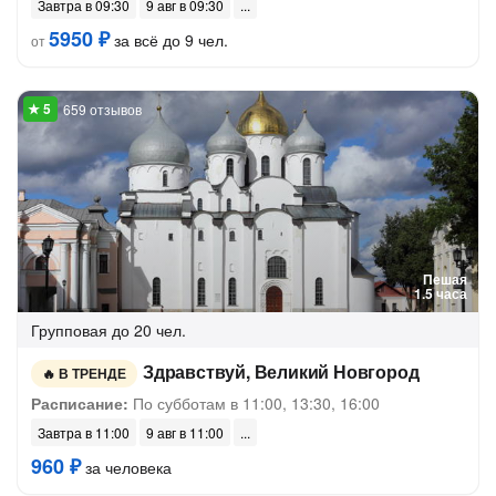
Завтра в 09:30
9 авг в 09:30
5950 ₽
за всё до 9 чел.
от
659 отзывов
Пешая
1.5 часа
Групповая
до 20 чел.
Здравствуй, Великий Новгород
В ТРЕНДЕ
Расписание:
По субботам в 11:00, 13:30, 16:00
Завтра в 11:00
9 авг в 11:00
960 ₽
за человека