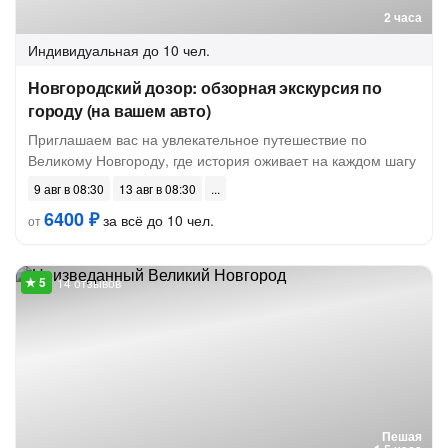
2 часа
Индивидуальная
до 10 чел.
Новгородский дозор: обзорная экскурсия по
городу (на вашем авто)
Приглашаем вас на увлекательное путешествие по
Великому Новгороду, где история оживает на каждом шагу
9 авг в 08:30
13 авг в 08:30
6400 ₽
за всё до 10 чел.
от
14 отзывов
Пешая