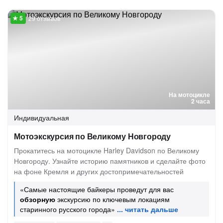
29 отзывов
На мотоцикле
2 часа
Индивидуальная
Мотоэкскурсия по Великому Новгороду
Прокатитесь на мотоцикле Harley Davidson по Великому
Новгороду. Узнайте историю памятников и сделайте фото
на фоне Кремля и других достопримечательностей
«Самые настоящие байкеры проведут для вас
обзорную
экскурсию по ключевым локациям
старинного русского города»