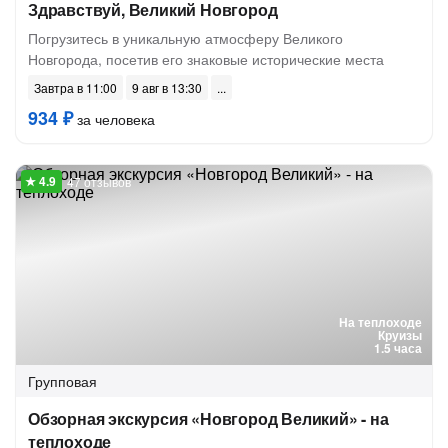
Здравствуй, Великий Новгород
Погрузитесь в уникальную атмосферу Великого
Новгорода, посетив его знаковые исторические места
Завтра в 11:00
9 авг в 13:30
934 ₽
за человека
47 отзывов
На теплоходе
Круизы
1.5 часа
Групповая
Обзорная экскурсия «Новгород Великий» - на
теплоходе