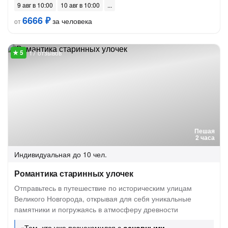
9 авг в 10:00
10 авг в 10:00
6666 ₽
за человека
от
17 отзывов
Пешая
2 часа
Индивидуальная
до 10 чел.
Романтика старинных улочек
Отправьтесь в путешествие по историческим улицам
Великого Новгорода, открывая для себя уникальные
памятники и погружаясь в атмосферу древности
«Тем, кто уже познакомился с
основными