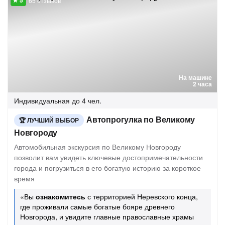
65 отзывов
На машине
2 часа
Индивидуальная
до 4 чел.
Автопрогулка по Великому
ЛУЧШИЙ ВЫБОР
Новгороду
Автомобильная экскурсия по Великому Новгороду
позволит вам увидеть ключевые достопримечательности
города и погрузиться в его богатую историю за короткое
время
«Вы
ознакомитесь
с территорией Неревского конца,
где проживали самые богатые бояре древнего
Новгорода, и увидите главные православные храмы