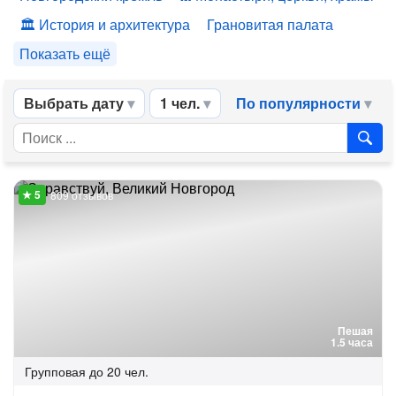
История и архитектура
Грановитая палата
Показать ещё
Выбрать дату
1 чел.
По популярности
809 отзывов
Пешая
1.5 часа
Групповая
до 20 чел.