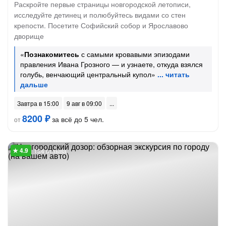
Раскройте первые страницы новгородской летописи,
исследуйте детинец и полюбуйтесь видами со стен
крепости. Посетите Софийский собор и Ярославово
дворище
«
Познакомитесь
с самыми кровавыми эпизодами
правления Ивана Грозного — и узнаете, откуда взялся
голубь, венчающий центральный купол»
Завтра в 15:00
9 авг в 09:00
8200 ₽
за всё до 5 чел.
от
134 отзыва