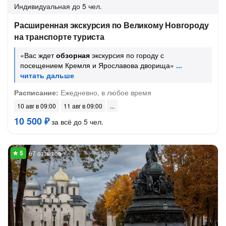
Индивидуальная
до 5 чел.
Расширенная экскурсия по Великому Новгороду
на транспорте туриста
«Вас ждет
обзорная
экскурсия по городу с
посещением Кремля и Ярославова дворища»
Расписание:
Ежедневно, в любое время
10 авг в 09:00
11 авг в 09:00
10 500 ₽
за всё до 5 чел.
67 отзывов