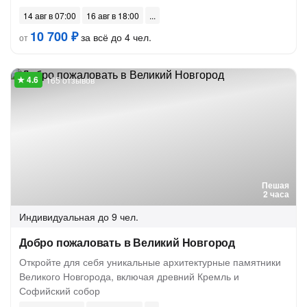
14 авг в 07:00
16 авг в 18:00
10 700 ₽
за всё до 4 чел.
от
165 отзывов
Пешая
2 часа
Индивидуальная
до 9 чел.
Добро пожаловать в Великий Новгород
Откройте для себя уникальные архитектурные памятники
Великого Новгорода, включая древний Кремль и
Софийский собор