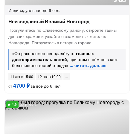
1.5 часа
Индивидуальная
до 6 чел.
Неизведанный Великий Новгород
Прогуляйтесь по Славенскому району, откройте тайны
древних храмов и узнайте о знаменитых жителях
Новгорода. Погрузитесь в историю города
«Он расположен неподалёку от
главных
достопримечательностей
, при этом о нём не знает
большинство гостей города»
11 авг в 15:00
12 авг в 10:00
4700 ₽
за всё до 6 чел.
от
33 отзыва