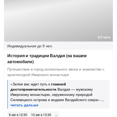
3.5 часа
Индивидуальная
до 5 чел.
История и традиции Валдая (на вашем
автомобиле)
Путешествие в город колокольного звона и знакомство с
архитектурой Иверского монастыря
«Затем вас ждет путь к
главной
достопримечательности
Валдая — мужскому
Иверскому монастырю, окруженному природой
Селевецкого острова и водами Валдайского озера»
9 авг в 12:30
10 авг в 13:30