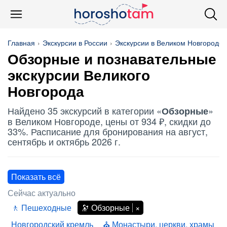
Главная
Экскурсии в России
Экскурсии в Великом Новгороде
Обзорные
и познавательные
экскурсии Великого
Новгорода
Найдено 35 экскурсий в категории «
»
Обзорные
в Великом Новгороде, цены от 934 ₽, скидки до
33%. Расписание для бронирования на август,
сентябрь и октябрь 2026 г.
Показать всё
Сейчас актуально
Пешеходные
Обзорные
Новгородский кремль
Монастыри, церкви, храмы