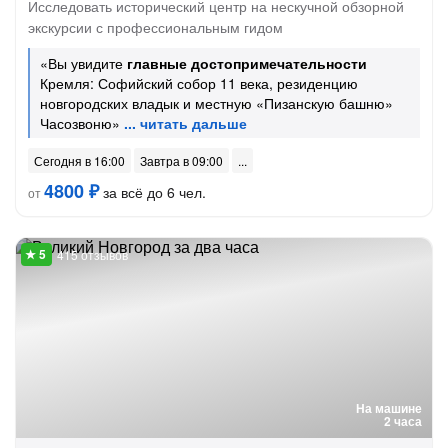
Исследовать исторический центр на нескучной обзорной
экскурсии с профессиональным гидом
«Вы увидите
главные достопримечательности
Кремля: Софийский собор 11 века, резиденцию
новгородских владык и местную «Пизанскую башню»
Часозвоню»
Сегодня в 16:00
Завтра в 09:00
4800 ₽
за всё до 6 чел.
от
415 отзывов
На машине
2 часа