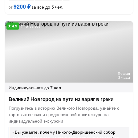
9200 ₽
за всё до 5 чел.
от
11 отзывов
Пешая
2 часа
Индивидуальная
до 7 чел.
Великий Новгород на пути из варяг в греки
Погрузитесь в историю Великого Новгорода, узнайте о
торговых связях и средневековой архитектуре на
индивидуальной экскурсии
«Вы узнаете, почему Николо-Дворищенский собор