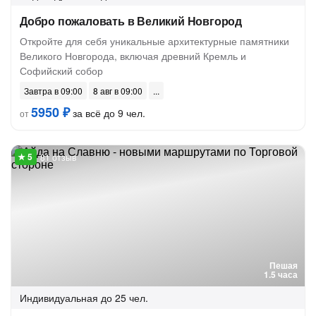
Добро пожаловать в Великий Новгород
Откройте для себя уникальные архитектурные памятники
Великого Новгорода, включая древний Кремль и
Софийский собор
Завтра в 09:00
8 авг в 09:00
5950 ₽
за всё до 9 чел.
от
81 отзыв
Пешая
1.5 часа
Индивидуальная
до 25 чел.