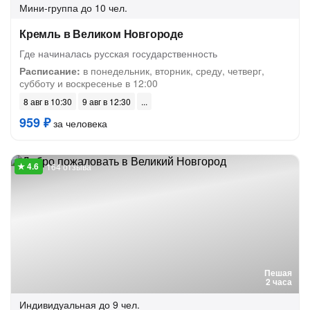
Мини-группа
до 10 чел.
Кремль в Великом Новгороде
Где начиналась русская государственность
Расписание:
в понедельник, вторник, среду, четверг,
субботу и воскресенье в 12:00
8 авг в 10:30
9 авг в 12:30
959 ₽
за человека
164 отзыва
Пешая
2 часа
Индивидуальная
до 9 чел.