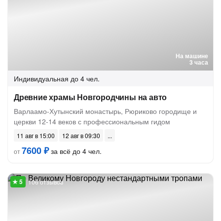
На машине
3 часа
Индивидуальная
до 4 чел.
Древние храмы Новгородчины на авто
Варлаамо-Хутынский монастырь, Рюриково городище и
церкви 12-14 веков с профессиональным гидом
11 авг в 15:00
12 авг в 09:30
7600 ₽
за всё до 4 чел.
от
106 отзывов