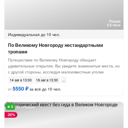
Пешая
2.5 часа
Индивидуальная
до 10 чел.
По Великому Новгороду нестандартными
тропами
Путешествие по Великому Новгороду обещает
удивительные открытия. Вы увидите знаменитые места, но
с другой стороны, исследуя малоизвестные уголки
14 авг в 13:00
16 авг в 13:30
5550 ₽
за всё до 10 чел.
от
28 отзывов
-
20%