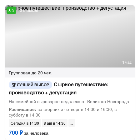
13 отзывов
1 час
Групповая
до 20 чел.
Сырное путешествие:
ЛУЧШИЙ ВЫБОР
производство + дегустация
На семейной сыроварне недалеко от Великого Новгорода
Расписание:
во вторник и четверг в 14:30 и 16:30, в
субботу в 14:30
Сегодня в 14:30
8 авг в 14:30
700 ₽
за человека