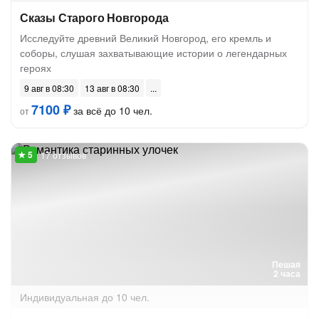
Сказы Старого Новгорода
Исследуйте древний Великий Новгород, его кремль и
соборы, слушая захватывающие истории о легендарных
героях
9 авг в 08:30
13 авг в 08:30
7100 ₽
за всё до 10 чел.
от
17 отзывов
Пешая
2 часа
Индивидуальная
до 10 чел.