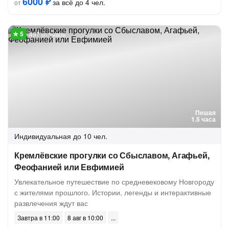
6000 ₽
за всё до 4 чел.
от
497 отзывов
Пешая
1.5 часа
Индивидуальная
до 10 чел.
Кремлёвские прогулки со Сбыславом, Агафьей,
Феофанией или Евфимией
Увлекательное путешествие по средневековому Новгороду
с жителями прошлого. Истории, легенды и интерактивные
развлечения ждут вас
Завтра в 11:00
8 авг в 10:00