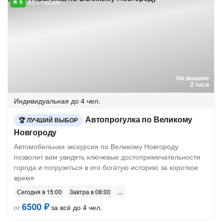
65 отзывов
На машине
2 часа
Индивидуальная
до 4 чел.
Автопрогулка по Великому
ЛУЧШИЙ ВЫБОР
Новгороду
Автомобильная экскурсия по Великому Новгороду
позволит вам увидеть ключевые достопримечательности
города и погрузиться в его богатую историю за короткое
время
Сегодня в 15:00
Завтра в 08:00
6500 ₽
за всё до 4 чел.
от