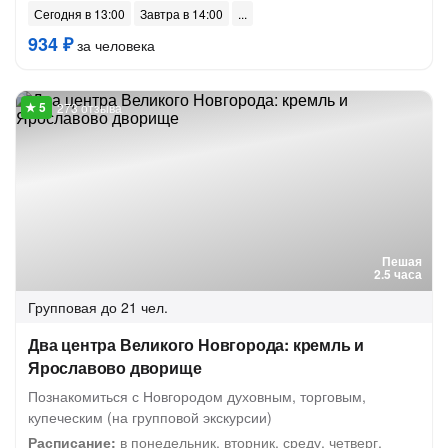
Сегодня в 13:00
Завтра в 14:00
934 ₽
за человека
273 отзыва
Пешая
2.5 часа
Групповая
до 21 чел.
Два центра Великого Новгорода: кремль и
Ярославово дворище
Познакомиться с Новгородом духовным, торговым,
купеческим (на групповой экскурсии)
Расписание:
в понедельник, вторник, среду, четверг,