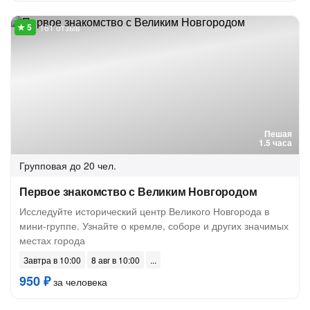
161 отзыв
Пешая
1.5 часа
Групповая
до 20 чел.
Первое знакомство с Великим Новгородом
Исследуйте исторический центр Великого Новгорода в
мини-группе. Узнайте о кремле, соборе и других значимых
местах города
Завтра в 10:00
8 авг в 10:00
950 ₽
за человека