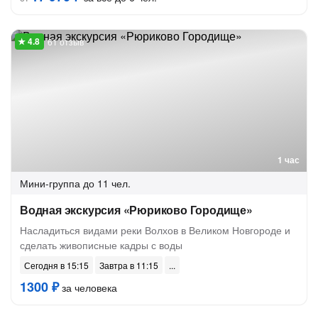
61 отзыв
1 час
Мини-группа
до 11 чел.
Водная экскурсия «Рюриково Городище»
Насладиться видами реки Волхов в Великом Новгороде и
сделать живописные кадры с воды
Сегодня в 15:15
Завтра в 11:15
1300 ₽
за человека