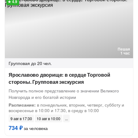
66 отзывов
Пешая
1 час
Групповая
до 20 чел.
Ярославово дворище: в сердце Торговой
стороны. Групповая экскурсия
Получить полное представление о значении Великого
Новгорода и его богатой истории
Расписание:
в понедельник, вторник, четверг, субботу и
воскресенье в 10:00 и 17:30, в среду в 10:00
9 авг в 17:30
10 авг в 10:00
734 ₽
за человека