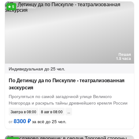
73 отзыва
Пешая
1.5 часа
Индивидуальная
до 25 чел.
По Детинцу да по Пискупле - театрализованная
экскурсия
Прогуляться по самой загадочной улице Великого
Новгорода и раскрыть тайны древнейшего кремля России
Завтра в 08:00
8 авг в 08:00
8300 ₽
за всё до 25 чел.
от