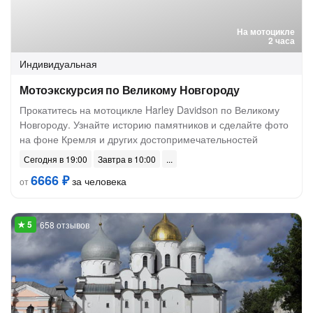
На мотоцикле
2 часа
Индивидуальная
Мотоэкскурсия по Великому Новгороду
Прокатитесь на мотоцикле Harley Davidson по Великому
Новгороду. Узнайте историю памятников и сделайте фото
на фоне Кремля и других достопримечательностей
Сегодня в 19:00
Завтра в 10:00
6666 ₽
за человека
от
658 отзывов