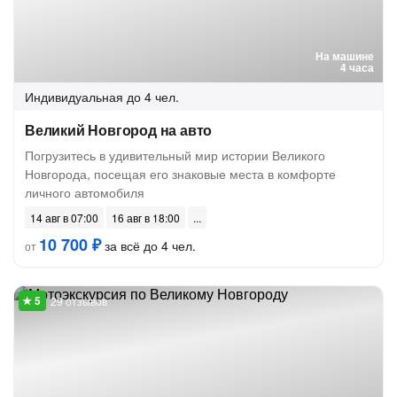
На машине
4 часа
Индивидуальная
до 4 чел.
Великий Новгород на авто
Погрузитесь в удивительный мир истории Великого
Новгорода, посещая его знаковые места в комфорте
личного автомобиля
14 авг в 07:00
16 авг в 18:00
10 700 ₽
за всё до 4 чел.
от
29 отзывов