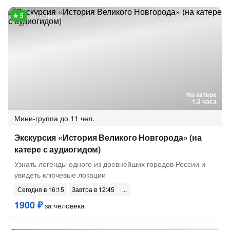
29 отзывов
На катере
1.5 часа
Мини-группа
до 11 чел.
Экскурсия «История Великого Новгорода» (на
катере с аудиогидом)
Узнать легенды одного из древнейших городов России и
увидеть ключевые локации
Сегодня в 16:15
Завтра в 12:45
1900 ₽
за человека