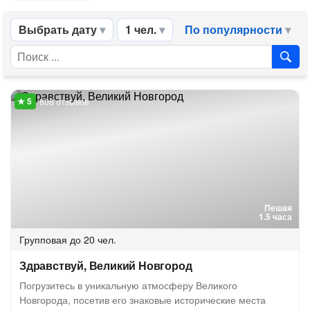
Выбрать дату
1 чел.
По популярности
808 отзывов
Пешая
1.5 часа
Групповая
до 20 чел.
Здравствуй, Великий Новгород
Погрузитесь в уникальную атмосферу Великого
Новгорода, посетив его знаковые исторические места