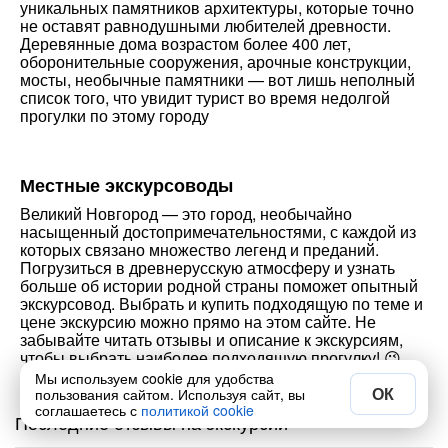
уникальных памятников архитектуры, которые точно
не оставят равнодушными любителей древности.
Деревянные дома возрастом более 400 лет,
оборонительные сооружения, арочные конструкции,
мосты, необычные памятники — вот лишь неполный
список того, что увидит турист во время недолгой
прогулки по этому городу
Местные экскурсоводы
Великий Новгород — это город, необычайно
насыщенный достопримечательностями, с каждой из
которых связано множество легенд и преданий.
Погрузиться в древнерусскую атмосферу и узнать
больше об истории родной страны поможет опытный
экскурсовод. Выбрать и купить подходящую по теме и
цене экскурсию можно прямо на этом сайте. Не
забывайте читать отзывы и описание к экскурсиям,
чтобы выбрать наиболее подходящую прогулку! 😉
Мы используем cookie для удобства
ОК
пользования сайтом. Используя сайт, вы
соглашаетесь с
политикой cookie
Последние отзывы на экскурсии