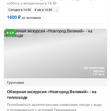
субботу и воскресенье в 14:30
Сегодня в 14:30
8 авг в 14:30
1600 ₽
за человека
47 отзывов
На теплоходе
Круизы
1.5 часа
Групповая
Обзорная экскурсия «Новгород Великий» - на
теплоходе
Полюбоваться архитектурными символами города с воды
и познакомиться с историей Приильменья