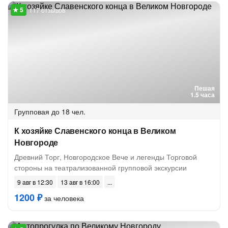
117 отзывов
Пешая
1.5 часа
Групповая
до 18 чел.
К хозяйке Славенского конца в Великом
Новгороде
Древний Торг, Новгородское Вече и легенды Торговой
стороны на театрализованной групповой экскурсии
9 авг в 12:30
13 авг в 16:00
1200 ₽
за человека