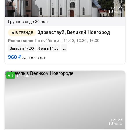
Пешая
1.5 часа
Групповая
до 20 чел.
Здравствуй, Великий Новгород
В ТРЕНДЕ
Расписание:
По субботам в 11:00, 13:30, 16:00
Завтра в 14:00
8 авг в 11:00
960 ₽
за человека
10 отзывов
Пешая
1.5 часа