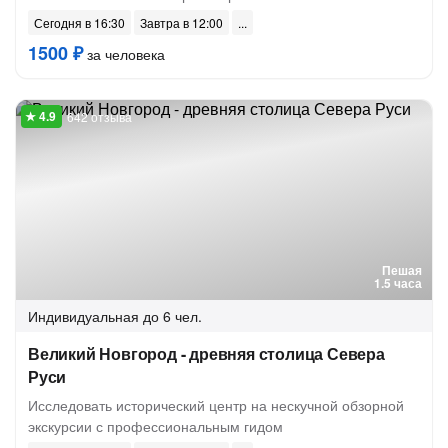
Сегодня в 16:30
Завтра в 12:00
1500 ₽
за человека
642 отзыва
Пешая
1.5 часа
Индивидуальная
до 6 чел.
Великий Новгород - древняя столица Севера
Руси
Исследовать исторический центр на нескучной обзорной
экскурсии с профессиональным гидом