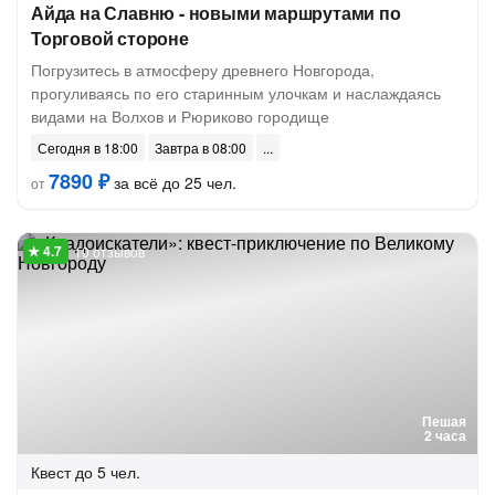
Айда на Славню - новыми маршрутами по
Торговой стороне
Погрузитесь в атмосферу древнего Новгорода,
прогуливаясь по его старинным улочкам и наслаждаясь
видами на Волхов и Рюриково городище
Сегодня в 18:00
Завтра в 08:00
7890 ₽
за всё до 25 чел.
от
10 отзывов
Пешая
2 часа
Квест
до 5 чел.