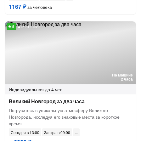
1167 ₽
за человека
415 отзывов
На машине
2 часа
Индивидуальная
до 4 чел.
Великий Новгород за два часа
Погрузитесь в уникальную атмосферу Великого
Новгорода, исследуя его знаковые места за короткое
время
Сегодня в 13:00
Завтра в 09:00