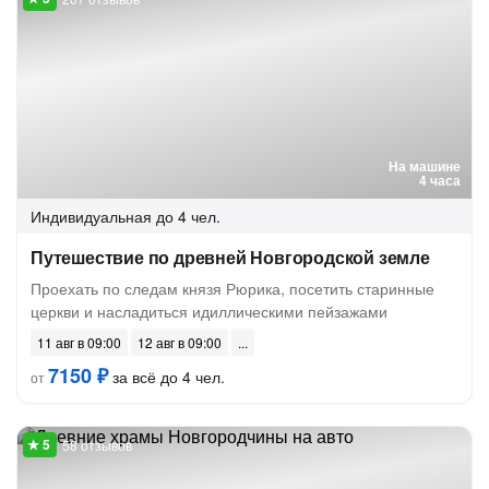
На машине
4 часа
Индивидуальная
до 4 чел.
Путешествие по древней Новгородской земле
Проехать по следам князя Рюрика, посетить старинные
церкви и насладиться идиллическими пейзажами
11 авг в 09:00
12 авг в 09:00
7150 ₽
за всё до 4 чел.
от
58 отзывов