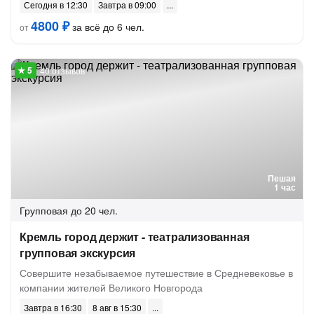
Сегодня в 12:30
Завтра в 09:00
4800 ₽
за всё до 6 чел.
от
40 отзывов
Пешая
1 час
Групповая
до 20 чел.
Кремль город держит - театрализованная
групповая экскурсия
Совершите незабываемое путешествие в Средневековье в
компании жителей Великого Новгорода
Завтра в 16:30
8 авг в 15:30