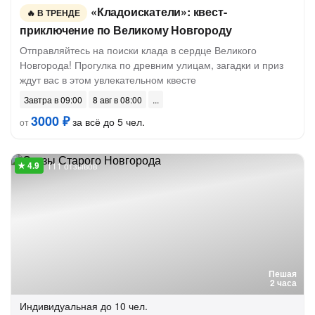
«Кладоискатели»: квест-
В ТРЕНДЕ
приключение по Великому Новгороду
Отправляйтесь на поиски клада в сердце Великого
Новгорода! Прогулка по древним улицам, загадки и приз
ждут вас в этом увлекательном квесте
Завтра в 09:00
8 авг в 08:00
3000 ₽
за всё до 5 чел.
от
111 отзывов
Пешая
2 часа
Индивидуальная
до 10 чел.