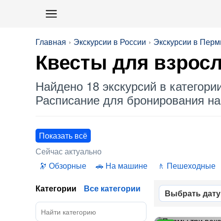
Главная
Экскурсии в России
Экскурсии в Перм
Квесты для взрос
Найдено 18 экскурсий в категори
Расписание для бронирования на 
Показать всё
Сейчас актуально
Обзорные
На машине
Пешеходные
Категории
Все категории
Выбрать дату