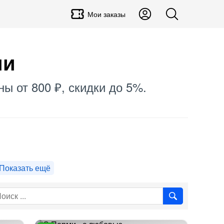
Мои заказы
ми
ны от 800 ₽, скидки до 5%.
Показать ещё