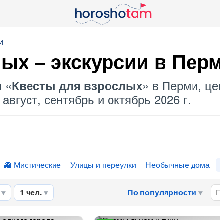
и
лых
– экскурсии в Пер
и «
» в Перми, це
Квесты для взрослых
август, сентябрь и октябрь 2026 г.
Мистические
Улицы и переулки
Необычные дома
1 чел.
По популярности