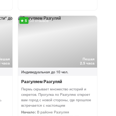
30 отзывов
Пешая
Пешая
5 часа
2.5 часа
Индивидуальная
до 10 чел.
Разгуляем Разгуляй
Пермь скрывает множество историй и
секретов. Прогулка по Разгуляю откроет
вам город с новой стороны, где прошлое
т-
встречается с настоящим
Начало:
В районе Разгуляя