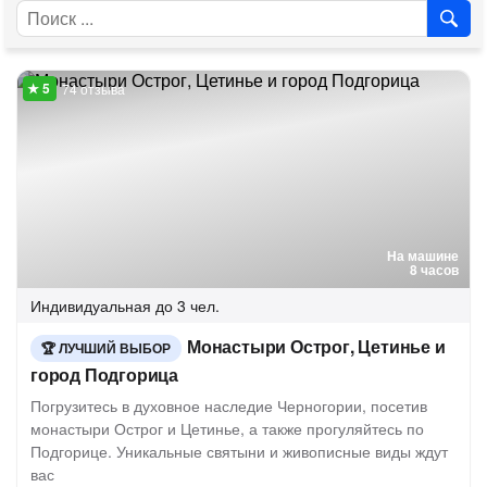
74 отзыва
На машине
8 часов
Индивидуальная
до 3 чел.
Монастыри Острог, Цетинье и
ЛУЧШИЙ ВЫБОР
город Подгорица
Погрузитесь в духовное наследие Черногории, посетив
монастыри Острог и Цетинье, а также прогуляйтесь по
Подгорице. Уникальные святыни и живописные виды ждут
вас