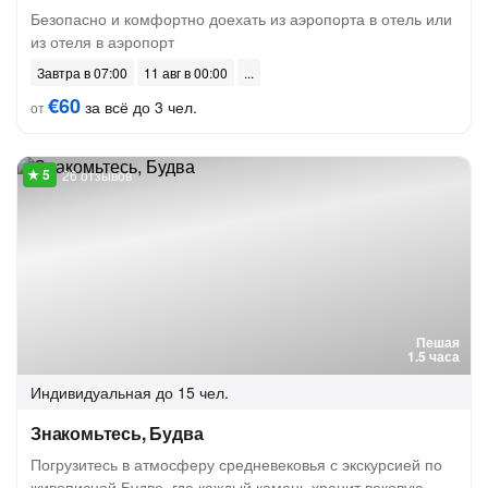
Безопасно и комфортно доехать из аэропорта в отель или
из отеля в аэропорт
Завтра в 07:00
11 авг в 00:00
€60
за всё до 3 чел.
от
26 отзывов
Пешая
1.5 часа
Индивидуальная
до 15 чел.
Знакомьтесь, Будва
Погрузитесь в атмосферу средневековья с экскурсией по
живописной Будве, где каждый камень хранит вековую