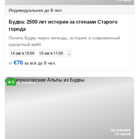
Индивидуальная
до 8 чел.
Будва: 2500 лет истории за стенами Старого
города
Понять Будву через легенды, историю и современный
курортный вайб
14 авг в 15:00
15 авг в 11:00
€70
за всё до 8 чел.
от
8 отзывов
На машине
10 часов