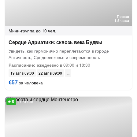
Пешая
1.5 часа
Мини-группа
до 10 чел.
Сердце Адриатики: сквозь века Будвы
Увидеть, как гармонично переплетаются в городе
Античность, Средневековье и современность
Расписание:
ежедневно в 09:00 и 18:30
19 авг в 09:00
22 авг в 09:00
€57
за человека
21 отзыв