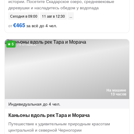
истории. Посетите Скадарское озеро, средневековые
деревушки и насладитесь обедом у водопада
Сегодня в 09:00
11 авг в 12:30
€465
за всё до 4 чел.
от
79 отзывов
На машине
13 часов
Индивидуальная
до 4 чел.
Каньоны вдоль рек Тара и Морача
Путешествие к удивительным природным красотам
центральной и северной Черногории