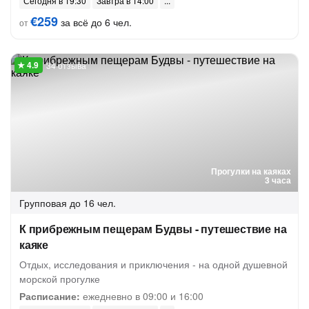
Сегодня в 19:30
Завтра в 14:00
€259
за всё до 6 чел.
от
34 отзыва
Прогулки на каяках
3 часа
Групповая
до 16 чел.
К прибрежным пещерам Будвы - путешествие на
каяке
Отдых, исследования и приключения - на одной душевной
морской прогулке
Расписание:
ежедневно в 09:00 и 16:00