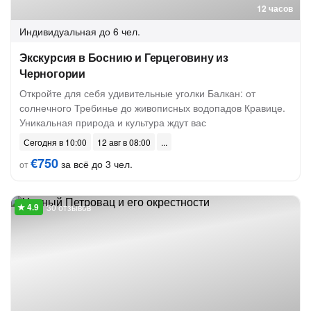
12 часов
Индивидуальная
до 6 чел.
Экскурсия в Боснию и Герцеговину из
Черногории
Откройте для себя удивительные уголки Балкан: от
солнечного Требинье до живописных водопадов Кравице.
Уникальная природа и культура ждут вас
Сегодня в 10:00
12 авг в 08:00
€750
за всё до 3 чел.
от
30 отзывов