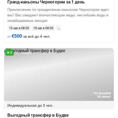
Гранд-каньоны Черногории за 1 день
Приключение по грандиозным каньонам Черногории ждет
вас! Вас ожидают впечатляющие виды, чистейшие воды и
незабываемые эмоции
15 авг в 08:00
19 авг в 08:00
€500
за всё до 4 чел.
от
13 отзывов
На машине
30 минут
Индивидуальная
до 3 чел.
Выгодный трансфер в Будве