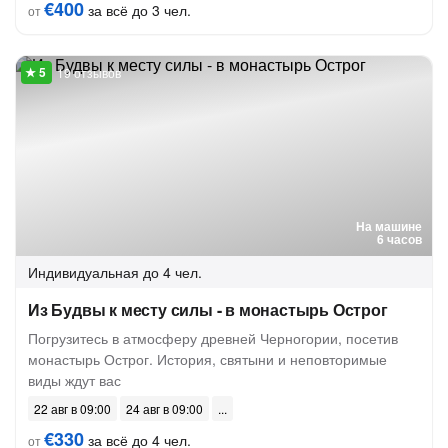
€400
за всё до 3 чел.
от
19 отзывов
На машине
6 часов
Индивидуальная
до 4 чел.
Из Будвы к месту силы - в монастырь Острог
Погрузитесь в атмосферу древней Черногории, посетив
монастырь Острог. История, святыни и неповторимые
виды ждут вас
22 авг в 09:00
24 авг в 09:00
€330
за всё до 4 чел.
от