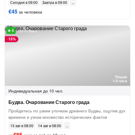
Сегодня в 09:00
Завтра в 09:00
€45
за человека
124 отзыва
-
15%
Пешая
1.5 часа
Индивидуальная
до 10 чел.
Будва. Очарование Старого града
Пройдитесь по узким улочкам древнего Будвы, ощутив дух
времени и узнав множество исторических фактов
13 авг в 08:00
14 авг в 08:00
€85