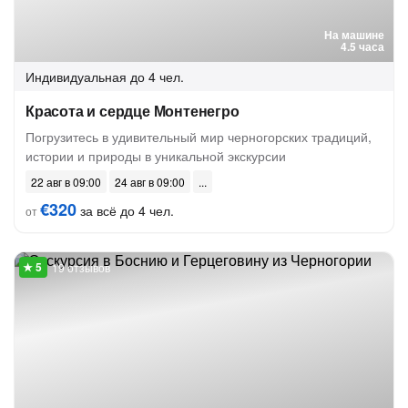
На машине
4.5 часа
Индивидуальная
до 4 чел.
Красота и сердце Монтенегро
Погрузитесь в удивительный мир черногорских традиций,
истории и природы в уникальной экскурсии
22 авг в 09:00
24 авг в 09:00
€320
за всё до 4 чел.
от
19 отзывов