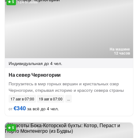
124 отзыва
На машине
12 часов
Индивидуальная
до 4 чел.
На север Черногории
Погрузитесь в мир горных вершин и кристальных озер
Черногории, открывая историю и красоту севера страны
17 авг в 07:00
19 авг в 07:00
€340
за всё до 4 чел.
от
10 отзывов