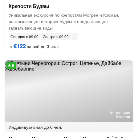
Крепости Будвы
Уникальная экскурсия по крепостям Могрен и Космач,
раскрывающая историю Будвы и предлагающая
захватывающие виды
Сегодня в 09:00
Завтра в 09:00
€122
за всё до 3 чел.
от
5 отзывов
На машине
5 часов
Индивидуальная
до 6 чел.