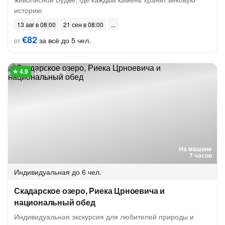
историю
13 авг в 08:00
21 сен в 08:00
€82
за всё до 5 чел.
от
15 отзывов
На машине
7 часов
Индивидуальная
до 6 чел.
Скадарское озеро, Риека Црноевича и
национальный обед
Индивидуальная экскурсия для любителей природы и