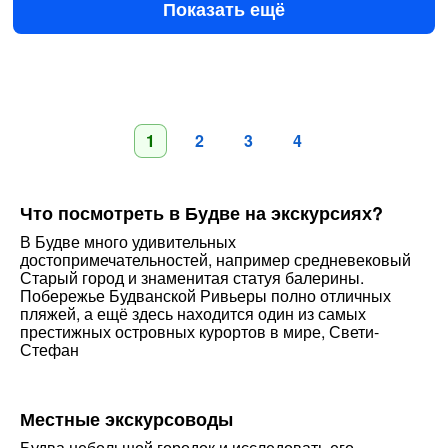
Показать ещё
1
2
3
4
Что посмотреть в Будве на экскурсиях?
В Будве много удивительных
достопримечательностей, например средневековый
Старый город и знаменитая статуя балерины.
Побережье Будванской Ривьеры полно отличных
пляжей, а ещё здесь находится один из самых
престижных островных курортов в мире, Свети-
Стефан
Местные экскурсоводы
Будва небольшой городок и исследовать его