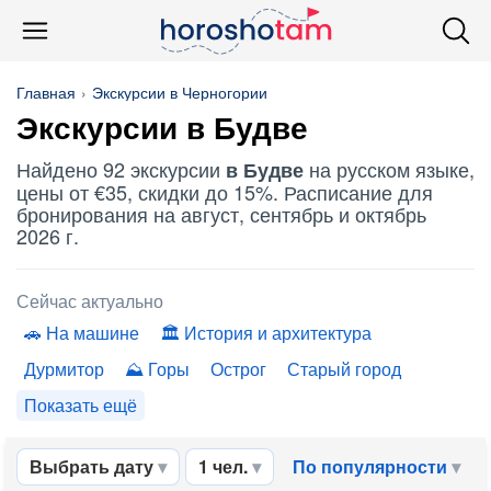
Главная
Экскурсии в Черногории
Экскурсии в Будве
Найдено 92 экскурсии
на русском языке,
в Будве
цены от €35, скидки до 15%. Расписание для
бронирования на август, сентябрь и октябрь
2026 г.
Сейчас актуально
На машине
История и архитектура
Дурмитор
Горы
Острог
Старый город
Показать ещё
Выбрать дату
1 чел.
По популярности