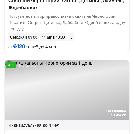
Святыни Черногории: Острог, Цетинье, Дайбабе,
Ждребаоник
Погрузитесь в мир православных святынь Черногории.
Посетите Острог, Цетинье, Дайбабе и Ждребаоник за одну
поездку
Сегодня в 09:00
11 авг в 10:30
€420
за всё до 4 чел.
от
19 отзывов
На машине
13 часов
Индивидуальная
до 4 чел.