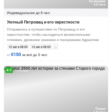
На машине
2.5 часа
Индивидуальная
до 6 чел.
Уютный Петровац и его окрестности
Отправьтесь в путешествие по Петровацу и его
окрестностям, чтобы насладиться великолепными
пляжами, древними храмами и панорамами Адриатики
12 авг в 08:00
13 авг в 08:00
€150
за всё до 3 чел.
от
7 отзывов
Пешая
1.5 часа