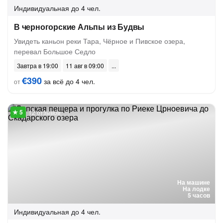
Индивидуальная
до 4 чел.
В черногорские Альпы из Будвы
Увидеть каньон реки Тара, Чёрное и Пивское озера,
перевал Большое Седло
Завтра в 19:00
11 авг в 09:00
€390
за всё до 4 чел.
от
12 отзывов
На машине
На лодке
5 часов
Индивидуальная
до 4 чел.