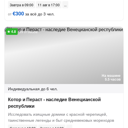
Завтра в 09:00
11 авг в 17:00
€300
за всё до 3 чел.
от
39 отзывов
На машине
5.5 часов
Индивидуальная
до 6 чел.
Котор и Пераст - наследие Венецианской
республики
Исследовать изящные домики с красной черепицей,
таинственные легенды и быт средневековых мореходов