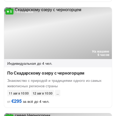
165 отзывов
На машине
6 часов
Индивидуальная
до 4 чел.
По Скадарскому озеру с черногорцем
Знакомство с природой и традициями одного из самых
живописных регионов страны
11 авг в 10:00
12 авг в 10:00
€295
за всё до 4 чел.
от