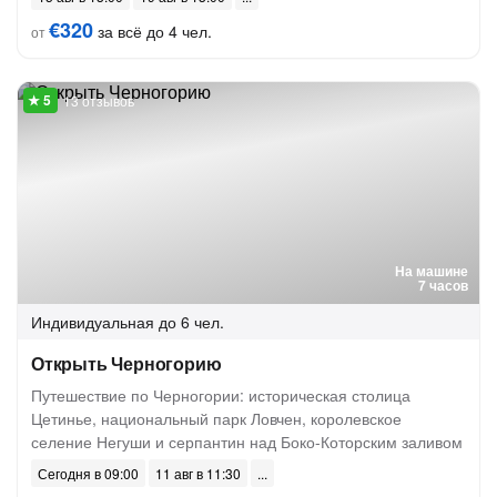
€320
за всё до 4 чел.
от
13 отзывов
На машине
7 часов
Индивидуальная
до 6 чел.
Открыть Черногорию
Путешествие по Черногории: историческая столица
Цетинье, национальный парк Ловчен, королевское
селение Негуши и серпантин над Боко-Которским заливом
Сегодня в 09:00
11 авг в 11:30