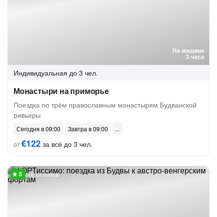
На машине
3 часа
Индивидуальная
до 3 чел.
Монастыри на приморье
Поездка по трём православным монастырям Будванской
ривьеры
Сегодня в 09:00
Завтра в 09:00
€122
за всё до 3 чел.
от
16 отзывов