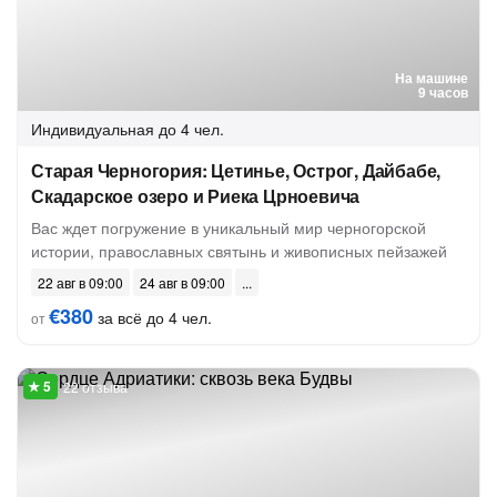
На машине
9 часов
Индивидуальная
до 4 чел.
Старая Черногория: Цетинье, Острог, Дайбабе,
Скадарское озеро и Риека Црноевича
Вас ждет погружение в уникальный мир черногорской
истории, православных святынь и живописных пейзажей
22 авг в 09:00
24 авг в 09:00
€380
за всё до 4 чел.
от
22 отзыва