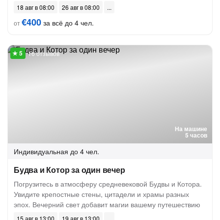
18 авг в 08:00
26 авг в 08:00
€400
за всё до 4 чел.
от
16 отзывов
На машине
5 часов
Индивидуальная
до 4 чел.
Будва и Котор за один вечер
Погрузитесь в атмосферу средневековой Будвы и Котора.
Увидите крепостные стены, цитадели и храмы разных
эпох. Вечерний свет добавит магии вашему путешествию
15 авг в 13:00
19 авг в 13:00