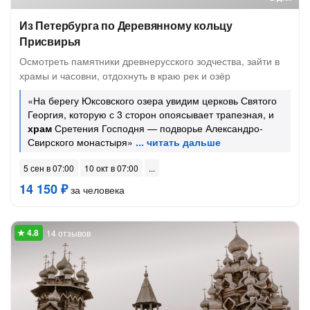
Из Петербурга по Деревянному кольцу
Присвирья
Осмотреть памятники древнерусского зодчества, зайти в
храмы и часовни, отдохнуть в краю рек и озёр
«На берегу Юксовского озера увидим церковь Святого
Георгия, которую с 3 сторон опоясывает трапезная, и
храм
Сретения Господня — подворье Александро-
Свирского монастыря»
5 сен в 07:00
10 окт в 07:00
14 150 ₽
за человека
14 отзывов