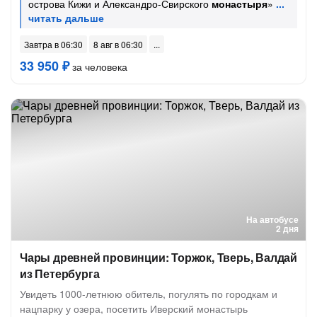
острова Кижи и Александро-Свирского
монастыря
»
Завтра в 06:30
8 авг в 06:30
33 950 ₽
за человека
На автобусе
2 дня
Чары древней провинции: Торжок, Тверь, Валдай
из Петербурга
Увидеть 1000-летнюю обитель, погулять по городкам и
нацпарку у озера, посетить Иверский монастырь