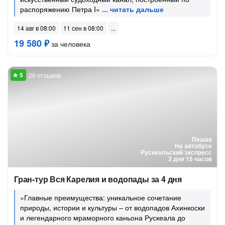
распоряжению Петра I»
14 авг в 08:00
11 сен в 08:00
19 580 ₽
за человека
26 отзывов
Пешая
На автобусе
Рускеальский экспресс
3 дня 15 часов
Гран-тур Вся Карелия и водопады за 4 дня
«Главные преимущества: уникальное сочетание
природы, истории и культуры – от водопадов Ахинкоски
и легендарного мраморного каньона Рускеала до