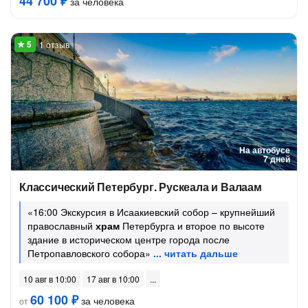
44 700 ₽
за человека
1 отзыв
На автобусе
7 дней
Классический Петербург. Рускеала и Валаам
«16:00 Экскурсия в Исаакиевский собор – крупнейший
православный
храм
Петербурга и второе по высоте
здание в историческом центре города после
Петропавловского собора»
10 авг в 10:00
17 авг в 10:00
60 100 ₽
за человека
от