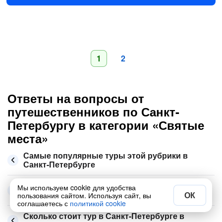
1
2
Ответы на вопросы от
путешественников по Санкт-
Петербургу в категории «Святые
места»
Самые популярные туры этой рубрики в
Санкт-Петербурге
Какие места ещё посмотреть в Санкт-
Мы используем cookie для удобства
Петербурге
ОК
пользования сайтом. Используя сайт, вы
соглашаетесь с
политикой cookie
Сколько стоит тур в Санкт-Петербурге в