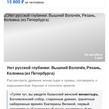
15 800 ₽
за человека
На автобусе
3 дня
Уют русской глубинки: Вышний Волочёк, Рязань,
Коломна (из Петербурга)
Рассмотреть древние монастыри и храмы, поговорить о
нарышкинском барокко и посетить кремли
«Гуляя тут, вы увидите Казанский женский
монастырь
,
Богоявленский собор, старинные домики, гранитные
набережные времён Екатерины Великой, первый
искусственный судоходный канал, построенный по