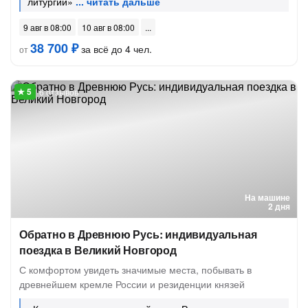
литургии»
9 авг в 08:00
10 авг в 08:00
38 700 ₽
за всё до 4 чел.
от
6 отзывов
На машине
2 дня
Обратно в Древнюю Русь: индивидуальная
поездка в Великий Новгород
С комфортом увидеть значимые места, побывать в
древнейшем кремле России и резиденции князей