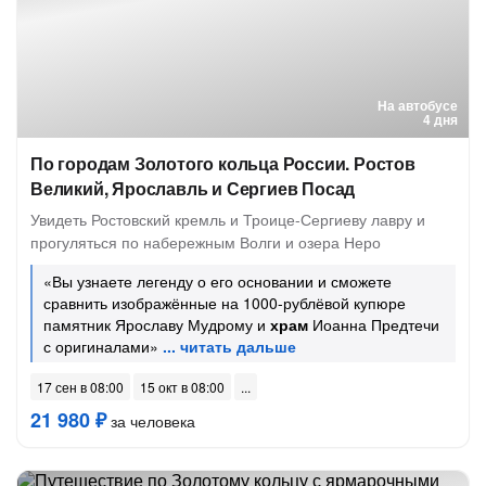
На автобусе
4 дня
По городам Золотого кольца России. Ростов
Великий, Ярославль и Сергиев Посад
Увидеть Ростовский кремль и Троице-Сергиеву лавру и
прогуляться по набережным Волги и озера Неро
«Вы узнаете легенду о его основании и сможете
сравнить изображённые на 1000-рублёвой купюре
памятник Ярославу Мудрому и
храм
Иоанна Предтечи
с оригиналами»
17 сен в 08:00
15 окт в 08:00
21 980 ₽
за человека