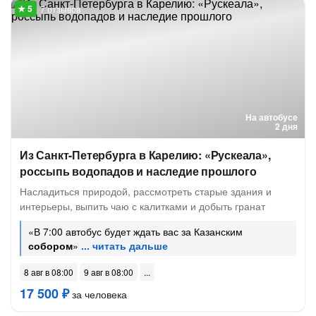
7 отзывов
На автобусе
2 дня
Из Санкт-Петербурга в Карелию: «Рускеала»,
россыпь водопадов и наследие прошлого
Насладиться природой, рассмотреть старые здания и
интерьеры, выпить чаю с калитками и добыть гранат
«В 7:00 автобус будет ждать вас за Казанским
собором
»
8 авг в 08:00
9 авг в 08:00
17 500 ₽
за человека