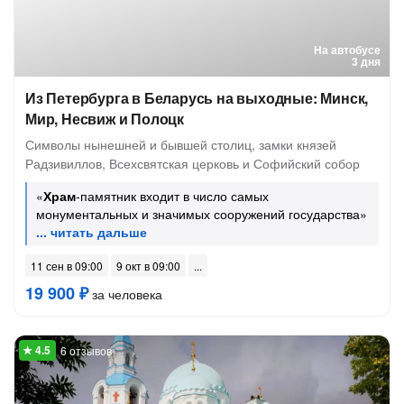
На автобусе
3 дня
Из Петербурга в Беларусь на выходные: Минск,
Мир, Несвиж и Полоцк
Символы нынешней и бывшей столиц, замки князей
Радзивиллов, Всехсвятская церковь и Софийский собор
«
Храм
-памятник входит в число самых
монументальных и значимых сооружений государства»
11 сен в 09:00
9 окт в 09:00
19 900 ₽
за человека
6 отзывов