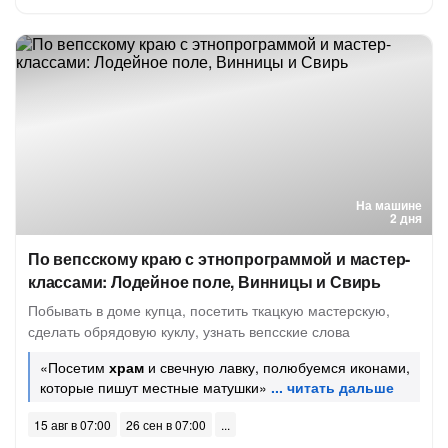
На машине
2 дня
По вепсскому краю с этнопрограммой и мастер-
классами: Лодейное поле, Винницы и Свирь
Побывать в доме купца, посетить ткацкую мастерскую,
сделать обрядовую куклу, узнать вепсские слова
«Посетим
храм
и свечную лавку, полюбуемся иконами,
которые пишут местные матушки»
15 авг в 07:00
26 сен в 07:00