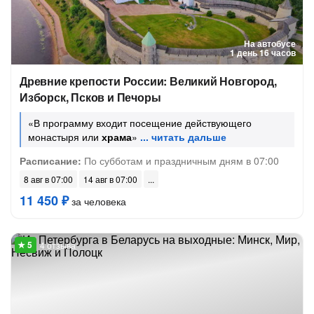
На автобусе
1 день 16 часов
Древние крепости России: Великий Новгород,
Изборск, Псков и Печоры
«В программу входит посещение действующего
монастыря или
храма
»
Расписание:
По субботам и праздничным дням в 07:00
8 авг в 07:00
14 авг в 07:00
11 450 ₽
за человека
4 отзыва