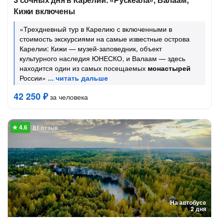
Кижи включены
«Трехдневный тур в Карелию с включенными в
стоимость экскурсиями на самые известные острова
Карелии: Кижи — музей-заповедник, объект
культурного наследия ЮНЕСКО, и Валаам — здесь
находится один из самых посещаемых
монастырей
России»
42 250 ₽
за человека
81 отзыв
На автобусе
2 дня