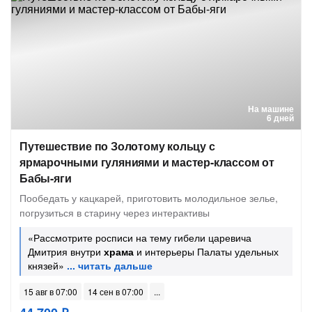
На машине
6 дней
Путешествие по Золотому кольцу с
ярмарочными гуляниями и мастер-классом от
Бабы-яги
Пообедать у кацкарей, приготовить молодильное зелье,
погрузиться в старину через интерактивы
«Рассмотрите росписи на тему гибели царевича
Дмитрия внутри
храма
и интерьеры Палаты удельных
князей»
15 авг в 07:00
14 сен в 07:00