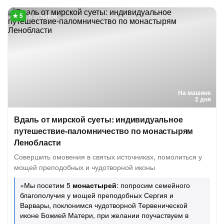
5 отзывов
На машине
2 дня
Вдаль от мирской суеты: индивидуальное
путешествие-паломничество по монастырям
Ленобласти
Совершить омовения в святых источниках, помолиться у
мощей преподобных и чудотворной иконы
«Мы посетим 5
монастырей
: попросим семейного
благополучия у мощей преподобных Сергия и
Варвары, поклонимся чудотворной Тервенической
иконе Божией Матери, при желании поучаствуем в