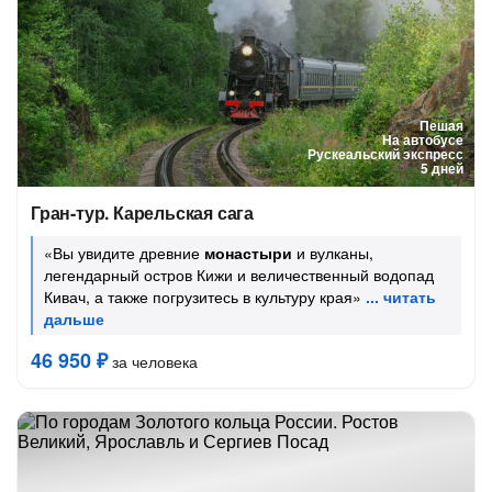
Пешая
На автобусе
Рускеальский экспресс
5 дней
Гран-тур. Карельская сага
«Вы увидите древние
монастыри
и вулканы,
легендарный остров Кижи и величественный водопад
Кивач, а также погрузитесь в культуру края»
46 950 ₽
за человека